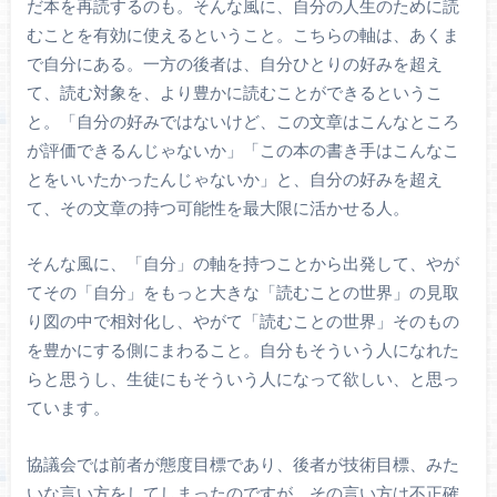
だ本を再読するのも。そんな風に、自分の人生のために読
むことを有効に使えるということ。こちらの軸は、あくま
で自分にある。一方の後者は、自分ひとりの好みを超え
て、読む対象を、より豊かに読むことができるというこ
と。「自分の好みではないけど、この文章はこんなところ
が評価できるんじゃないか」「この本の書き手はこんなこ
とをいいたかったんじゃないか」と、自分の好みを超え
て、その文章の持つ可能性を最大限に活かせる人。
そんな風に、「自分」の軸を持つことから出発して、やが
てその「自分」をもっと大きな「読むことの世界」の見取
り図の中で相対化し、やがて「読むことの世界」そのもの
を豊かにする側にまわること。自分もそういう人になれた
らと思うし、生徒にもそういう人になって欲しい、と思っ
ています。
協議会では前者が態度目標であり、後者が技術目標、みた
いな言い方をしてしまったのですが、その言い方は不正確