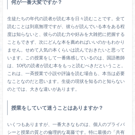
何が一番大変ですか？
生徒たちの年代の読者が読む本を日々読むことです。全て
読むことは到底無理ですが、彼らが読んでいる本をある程
度は知らないと、彼らの読む力や好みを大雑把に把握する
こともできず、次にどんな本を薦めればいいのかもわかり
ません。せめて人気の本くらいは読んでおきたいと思って
います。この授業をして一番痛感しているのは、国語教師
は、10代の読者が読む本をもっと読むべきだということ。
これは、一斉授業で小説や評論を読む場合も、本当は必要
なことなのだと思います。生徒の現状を知るのと知らない
のとでは、大きな違いがあります。
授業をしていて迷うことはありますか？
いくつもありますが、一番大きなものは、個人のプライバ
シーと授業の質との倫理的な葛藤です。特に最後の「共有