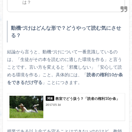
は？
動機づけはどんな形で？どうやって読む気にさせ
る？
結論から言うと、動機づけについて一番意識しているの
は、「生徒がその本を読むのに適した環境を作る」と言う
ことです。言い方を変えると「邪魔しない」「安心して読
める環境を作る」こと。具体的には、「
読者の権利10か条
をできるだけ守る
」ことにつきます。
教室でどう扱う？「読者の権利10か条」
2017.05.16
授業である以上全てを守ることはできないのだけど、教師