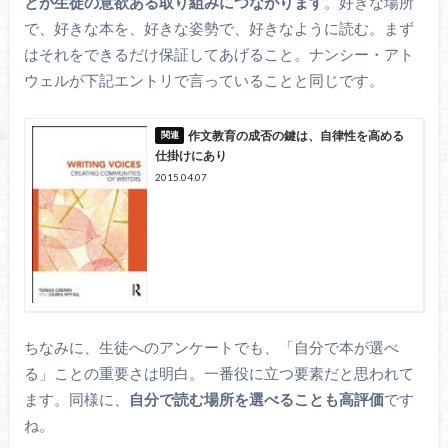
とが生徒の意欲ある取り組みにつながります
。好きな場所
で、好きな本を、好きな姿勢で、好きなように読む。まず
はそれをできるだけ保証してあげること。ナンシー・アト
ウェルが下記エントリで言っていることと同じです。
作文教育の成否の鍵は、自律性を高める
仕掛けにあり
2015.04.07
ちなみに、生徒へのアンケートでも、「自分で本が選べ
る」ことの重要さは明白。一番役に立つ要素だと思われて
ます。同様に、
自分で読む場所を選べることも高評価
です
ね。