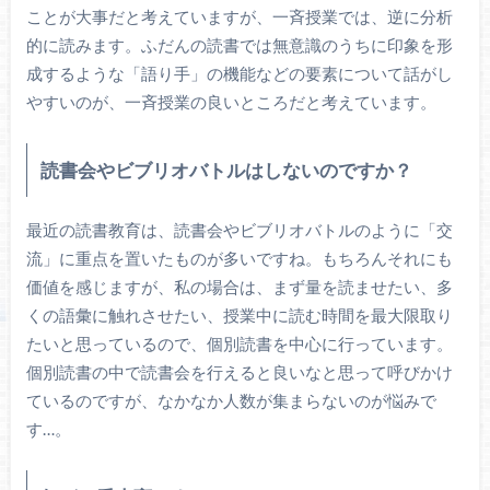
ことが大事だと考えていますが、一斉授業では、逆に分析
的に読みます。ふだんの読書では無意識のうちに印象を形
成するような「語り手」の機能などの要素について話がし
やすいのが、一斉授業の良いところだと考えています。
読書会やビブリオバトルはしないのですか？
最近の読書教育は、読書会やビブリオバトルのように「交
流」に重点を置いたものが多いですね。もちろんそれにも
価値を感じますが、私の場合は、まず量を読ませたい、多
くの語彙に触れさせたい、授業中に読む時間を最大限取り
たいと思っているので、個別読書を中心に行っています。
個別読書の中で読書会を行えると良いなと思って呼びかけ
ているのですが、なかなか人数が集まらないのが悩みで
す…。