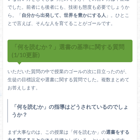
でした。前者にも後者にも、技術も態度も必要でしょうか
ら。「
自分から出発して、世界を豊かにする人
」。ひとこ
とで言えば、そんな人を育てることがゴールです。
「何を読むか？」選書の基準に関する質問
(1/10更新)
いただいた質問の中で授業のゴールの次に目立ったのが、
生徒の目標設定や選書に関する質問でした。複数まとめて
お答えします。
「何を読むか」の指導はどうされているのでしょ
うか？
まず大事なのは、この授業は「何を読むか」の
選書をする
力を育てること
自体を目標としている、ということです。