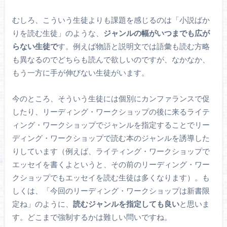
むしろ、こういう生徒よりも課題を感じるのは「小説ばか
りを読む生徒」のような、
ジャンルの幅がいつまでも広が
らない生徒で
す。例えば物語と説明文では語彙も読む方略
も異なるのでどちらも読んで欲しいのですが、なかなか、
もう一方に手が伸びない生徒がいます。
今のところ、そういう生徒には個別にカンファランスで促
したり、リーディング・ワークショップの後に来るライテ
ィング・ワークショップでジャンルを指定することでリー
ディング・ワークショップで読む本のジャンルを誘導した
りしています（例えば、ライティング・ワークショップで
エッセイを書くよというと、その前のリーディング・ワー
クショップでもエッセイを読む生徒は多くなります）。も
しくは、「今回のリーディング・ワークショップは新書限
定ね」のように、
読むジャンルを指定しても良い
と思いま
す。どこまで強制するかは難しい問いですね。