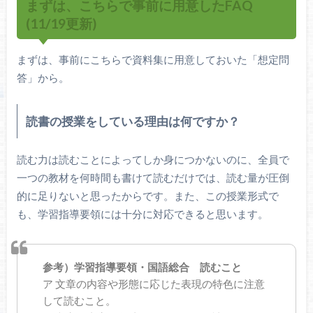
まずは、こちらで事前に用意したFAQ
(11/19更新)
まずは、事前にこちらで資料集に用意しておいた「想定問
答」から。
読書の授業をしている理由は何ですか？
読む力は読むことによってしか身につかないのに、全員で
一つの教材を何時間も書けて読むだけでは、読む量が圧倒
的に足りないと思ったからです。また、この授業形式で
も、学習指導要領には十分に対応できると思います。
参考）学習指導要領・国語総合 読むこと
ア 文章の内容や形態に応じた表現の特色に注意
して読むこと。