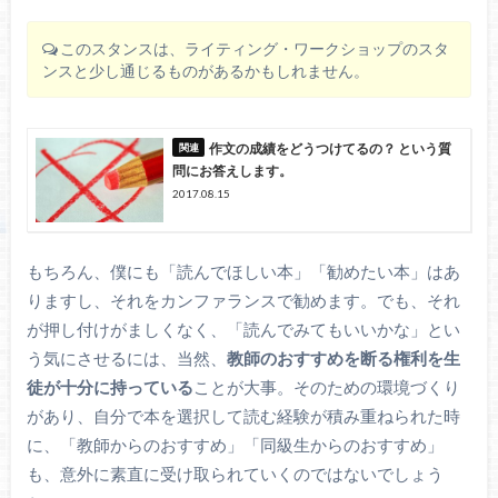
このスタンスは、ライティング・ワークショップのスタ
ンスと少し通じるものがあるかもしれません。
作文の成績をどうつけてるの？ という質
問にお答えします。
2017.08.15
もちろん、僕にも「読んでほしい本」「勧めたい本」はあ
りますし、それをカンファランスで勧めます。でも、それ
が押し付けがましくなく、「読んでみてもいいかな」とい
う気にさせるには、当然、
教師のおすすめを断る権利を生
徒が十分に持っている
ことが大事。そのための環境づくり
があり、自分で本を選択して読む経験が積み重ねられた時
に、「教師からのおすすめ」「同級生からのおすすめ」
も、意外に素直に受け取られていくのではないでしょう