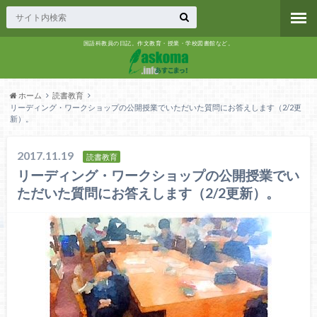
国語科教員の日記。作文教育・授業・学校図書館など。
ホーム
読書教育
リーディング・ワークショップの公開授業でいただいた質問にお答えします（2/2更
新）。
2017.11.19
読書教育
リーディング・ワークショップの公開授業でい
ただいた質問にお答えします（2/2更新）。