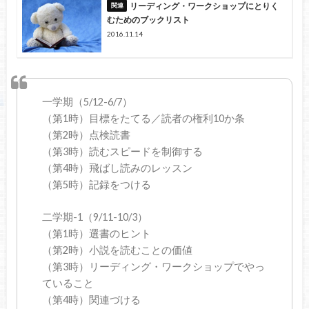
リーディング・ワークショップにとりく
むためのブックリスト
2016.11.14
一学期（5/12-6/7）
（第1時）目標をたてる／読者の権利10か条
（第2時）点検読書
（第3時）読むスピードを制御する
（第4時）飛ばし読みのレッスン
（第5時）記録をつける
二学期-1（9/11-10/3）
（第1時）選書のヒント
（第2時）小説を読むことの価値
（第3時）リーディング・ワークショップでやっ
ていること
（第4時）関連づける