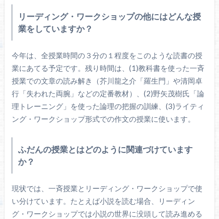
リーディング・ワークショップの他にはどんな授
業をしていますか？
今年は、全授業時間の３分の１程度をこのような読書の授
業にあてる予定です。残り時間は、(1)教科書を使った一斉
授業での文章の読み解き（芥川龍之介「羅生門」や清岡卓
行「失われた両腕」などの定番教材）、(2)野矢茂樹氏「論
理トレーニング」を使った論理の把握の訓練、(3)ライティ
ング・ワークショップ形式での作文の授業に使います。
ふだんの授業とはどのように関連づけています
か？
現状では、一斉授業とリーディング・ワークショップで使
い分けています。たとえば小説を読む場合、リーディン
グ・ワークショップでは小説の世界に没頭して読み進める