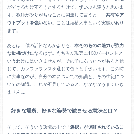
ができるだけ守ろうとするだけで、ずいぶん違うと思いま
す。教師がやりがちなことに関連して言うと、「
共有やア
ウトプットを強いない
」ことは結構大事という実感があり
ます。
あとは、僕の話術なんかよりも、
本そのものの魅力が強力
な動機づけ
になるはず。もちろん現実に100パーセントと
いうわけにはいきませんが、その子にあった本があると信
じて、カンファランスを通じて色々と手伝います。この時
に大事なのが、自分の本についての知識と、その生徒につ
いての知識。これが不足していると、なかなかうまくいき
ません…。
好きな場所、好きな姿勢で読ませる意味とは？
そして、そういう環境の中で
「選択」が保証されているこ