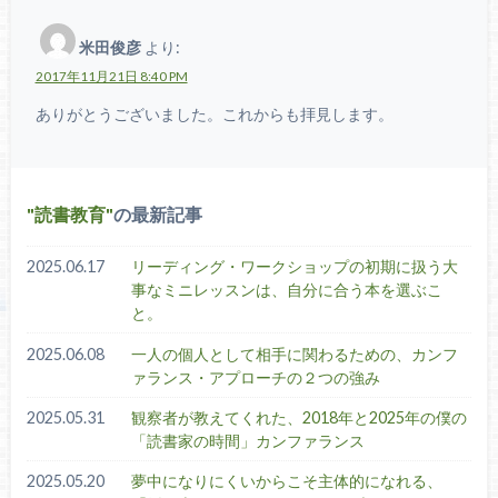
米田俊彦
より:
2017年11月21日 8:40 PM
ありがとうございました。これからも拝見します。
読書教育
の最新記事
2025.06.17
リーディング・ワークショップの初期に扱う大
事なミニレッスンは、自分に合う本を選ぶこ
と。
2025.06.08
一人の個人として相手に関わるための、カンフ
ァランス・アプローチの２つの強み
2025.05.31
観察者が教えてくれた、2018年と2025年の僕の
「読書家の時間」カンファランス
2025.05.20
夢中になりにくいからこそ主体的になれる、