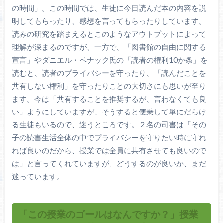
の時間」。この時間では、生徒に今日読んだ本の内容を説
明してもらったり、感想を言ってもらったりしています。
読みの研究を踏まえるとこのようなアウトプットによって
理解が深まるのですが、一方で、「図書館の自由に関する
宣言」やダニエル・ペナック氏の「読者の権利10か条」を
読むと、読者のプライバシーを守ったり、「読んだことを
共有しない権利」を守ったりことの大切さにも思いが至り
ます。今は「共有することを推奨するが、言わなくても良
い」ようにしていますが、そうすると便乗して単にだらけ
る生徒もいるので、迷うところです。２名の司書は「その
子の読書生活全体の中でプライバシーを守りたい時に守れ
れば良いのだから、授業では全員に共有させても良いので
は」と言ってくれていますが、どうするのが良いか、まだ
迷っています。
「この授業のゴールはなんですか？」授業