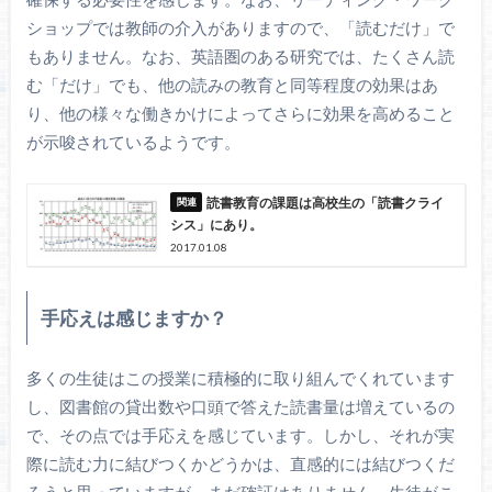
ショップでは教師の介入がありますので、「読むだけ」で
もありません。なお、英語圏のある研究では、たくさん読
む「だけ」でも、他の読みの教育と同等程度の効果はあ
り、他の様々な働きかけによってさらに効果を高めること
が示唆されているようです。
読書教育の課題は高校生の「読書クライ
シス」にあり。
2017.01.08
手応えは感じますか？
多くの生徒はこの授業に積極的に取り組んでくれています
し、図書館の貸出数や口頭で答えた読書量は増えているの
で、その点では手応えを感じています。しかし、それが実
際に読む力に結びつくかどうかは、直感的には結びつくだ