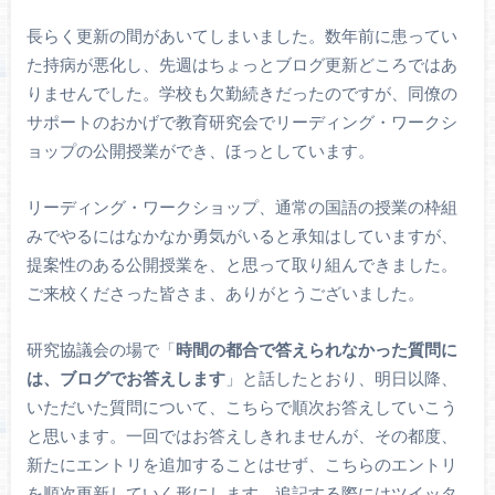
長らく更新の間があいてしまいました。数年前に患ってい
た持病が悪化し、先週はちょっとブログ更新どころではあ
りませんでした。学校も欠勤続きだったのですが、同僚の
サポートのおかげで教育研究会でリーディング・ワークシ
ョップの公開授業ができ、ほっとしています。
リーディング・ワークショップ、通常の国語の授業の枠組
みでやるにはなかなか勇気がいると承知はしていますが、
提案性のある公開授業を、と思って取り組んできました。
ご来校くださった皆さま、ありがとうございました。
研究協議会の場で「
時間の都合で答えられなかった質問に
は、ブログでお答えします
」と話したとおり、明日以降、
いただいた質問について、こちらで順次お答えしていこう
と思います。一回ではお答えしきれませんが、その都度、
新たにエントリを追加することはせず、こちらのエントリ
を順次更新していく形にします。追記する際にはツイッタ