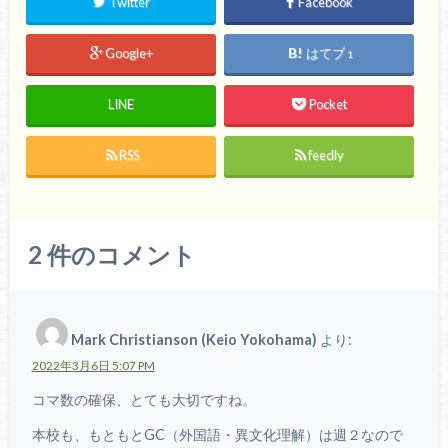
Twitter
Facebook
Google+
はてブ
1
LINE
Pocket
RSS
feedly
2
件のコメント
Mark Christianson (Keio Yokohama)
より:
2022年3月6日 5:07 PM
コマ数の確保、とても大切ですね。
本校も、もともとGC（外国語・異文化理解）は週２なので