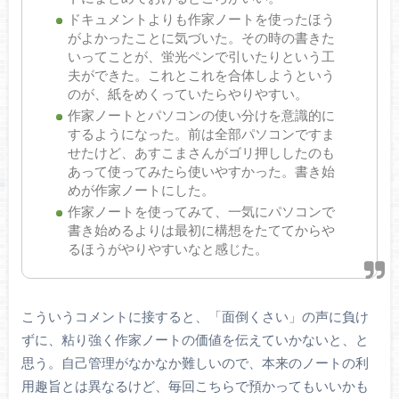
ドキュメントよりも作家ノートを使ったほう
がよかったことに気づいた。その時の書きた
いってことが、蛍光ペンで引いたりという工
夫ができた。これとこれを合体しようという
のが、紙をめくっていたらやりやすい。
作家ノートとパソコンの使い分けを意識的に
するようになった。前は全部パソコンですま
せたけど、あすこまさんがゴリ押ししたのも
あって使ってみたら使いやすかった。書き始
めが作家ノートにした。
作家ノートを使ってみて、一気にパソコンで
書き始めるよりは最初に構想をたててからや
るほうがやりやすいなと感じた。
こういうコメントに接すると、「面倒くさい」の声に負け
ずに、粘り強く作家ノートの価値を伝えていかないと、と
思う。自己管理がなかなか難しいので、本来のノートの利
用趣旨とは異なるけど、毎回こちらで預かってもいいかも