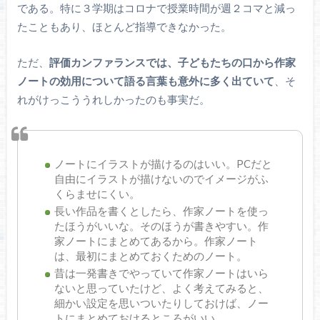
である。特に３学期はコロナで授業時間が週２コマと減っ
たこともあり、ほとんど指導できなかった。
ただ、
評価カンファランスでは、子どもたちの口から作家
ノートの効用について語る言葉も意外に多く出ていて
、そ
れがけっこううれしかったのも事実だ。
ノートにイラストが描けるのはいい。PCだと
自由にイラストが描けないのでイメージがふ
くらませにくい。
長い作品を書くとしたら、作家ノートを使っ
たほうがいいな。そのほうが書きやすい。作
家ノートにまとめてあるから。作家ノート
は、最初にまとめておくためのノート。
昔は一発書きでやっていて作家ノートはいら
ないと思っていたけど、よく考えてみると、
細かい設定を思いついたりしておけば、ノー
トにまとめておけるところがいい。