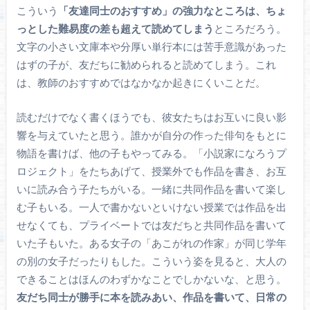
こういう
「友達同士のおすすめ」の強力なところは、ちょ
っとした難易度の差も超えて読めてしまう
ところだろう。
文字の小さい文庫本や分厚い単行本には苦手意識があった
はずの子が、友だちに勧められると読めてしまう。これ
は、教師のおすすめではなかなか起きにくいことだ。
読むだけでなく書くほうでも、彼女たちはお互いに良い影
響を与えていたと思う。誰かが自分の作った俳句をもとに
物語を書けば、他の子もやってみる。「小説家になろうプ
ロジェクト」をたちあげて、授業外でも作品を書き、お互
いに読み合う子たちがいる。一緒に共同作品を書いて楽し
む子もいる。一人で書かないといけない授業では作品を出
せなくても、プライベートでは友だちと共同作品を書いて
いた子もいた。ある女子の「あこがれの作家」が同じ学年
の別の女子だったりもした。こういう姿を見ると、大人の
できることはほんのわずかなことでしかないな、と思う。
友だち同士が勝手に本を読みあい、作品を書いて、日常の