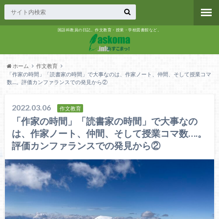
国語科教員の日記。作文教育・授業・学校図書館など。
ホーム
作文教育
「作家の時間」「読書家の時間」で大事なのは、作家ノート、仲間、そして授業コマ
数....。評価カンファランスでの発見から②
2022.03.06
作文教育
「作家の時間」「読書家の時間」で大事なの
は、作家ノート、仲間、そして授業コマ数….。
評価カンファランスでの発見から②