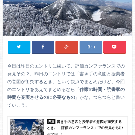
1
今日は昨日のエントリに続いて、評価カンファランスでの
発見その２。昨日のエントリでは「書き手の意図と授業者
の意図が衝突するとき」という観点でまとめたけど、今回
のエントリをあえてまとめるなら「
作家の時間・読書家の
時間を充実させるのに必要なもの
」かな。つらつらと書い
ていこう。
書き手の意図と授業者の意図が衝突する
とき。「評価カンファランス」での発見から①
2022.03.05