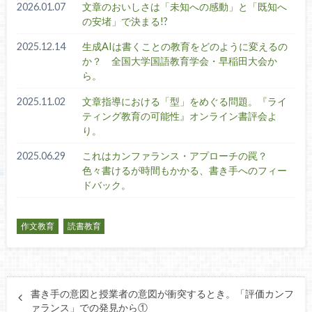
2026.01.07
文章のおいしさは「未知への感動」と「既知へ
の安堵」で決まる!?
2025.12.14
生成AIは書くことの教育をどのように変えるの
か？ 全国大学国語教育学会・早稲田大会か
ら。
2025.11.02
文章指導における「型」をめぐる問題。『ライ
ティング教育の可能性』オンライン書評会よ
り。
2025.06.29
これはカンファランス・アプローチの罠？
色々書けるが時間もかかる、書き手へのフィー
ドバック。
作文教育
読書教育
書き手の意図と授業者の意図が衝突するとき。「評価カンフ
ァランス」での発見から①