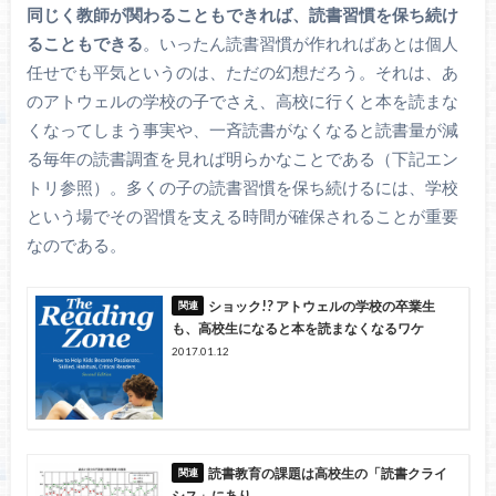
同じく教師が関わることもできれば、読書習慣を保ち続け
ることもできる
。いったん読書習慣が作れればあとは個人
任せでも平気というのは、ただの幻想だろう。それは、あ
のアトウェルの学校の子でさえ、高校に行くと本を読まな
くなってしまう事実や、一斉読書がなくなると読書量が減
る毎年の読書調査を見れば明らかなことである（下記エン
トリ参照）。多くの子の読書習慣を保ち続けるには、学校
という場でその習慣を支える時間が確保されることが重要
なのである。
ショック!? アトウェルの学校の卒業生
も、高校生になると本を読まなくなるワケ
2017.01.12
読書教育の課題は高校生の「読書クライ
シス」にあり。