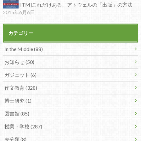
[ITM]これだけある、アトウェルの「出版」の方法
2015年6月6日
カテゴリー
In the Middle (88)
お知らせ (50)
ガジェット (6)
作文教育 (328)
博士研究 (1)
図書館 (85)
授業・学校 (287)
未分類 (8)