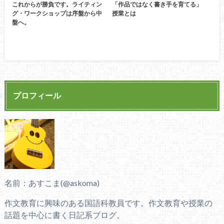
これからが勝負です。ライティン
「作品ではなく書き手を育てる」
グ・ワークショップは序盤から中
授業とは
盤へ。
プロフィール
名前：あすこま(@askoma)
作文教育に興味のある国語科教員です。作文教育や授業の
話題を中心に書く日記系ブログ。