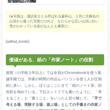
写真は、諏訪富士とも呼ばれる蓼科山。２月に北横岳の
山頂から撮った写真だけれど、なだらかな広い山頂に白い
雪がかかっている姿がなんとも優美だ。
[ad#ad_inside]
価値がある、紙の「作家ノート」の役割
後期（小学校３年以上）では全員がChromebookを使う風
越学園では、作家の時間の作品もパソコンを使う人が圧倒
的に多い。しかし、ぼくはここにきて「紙のノート派」的
色彩を強めている。下記エントリでも書いたように、「考
えること」と「書くこと」をいったん切り離して、
「手で
考える場、実験する場、遊ぶ場」としての手書きの作家ノ