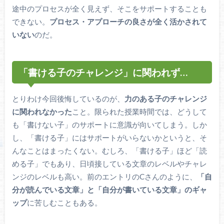
途中のプロセスが全く見えず、そこをサポートすることも
できない。
プロセス・アプローチの良さが全く活かされて
いない
のだ。
「書ける子のチャレンジ」に関われず…
とりわけ今回後悔しているのが、
力のある子のチャレンジ
に関われなかった
こと。限られた授業時間では、どうして
も「書けない子」のサポートに意識が向いてしまう。しか
し、「書ける子」にはサポートがいらないかというと、そ
んなことはまったくない。むしろ、「書ける子」ほど「読
める子」でもあり、日頃接している文章のレベルやチャレ
ンジのレベルも高い。前のエントリのCさんのように、
「自
分が読んでいる文章」と「自分が書いている文章」のギャ
ップ
に苦しむこともある。