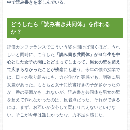
中で読み書きを楽しんでいる
。
どうしたら「読み書き共同体」を作れる
か？
評価カンファランスでこういう姿を聞けば聞くほど、うれ
しいと同時に、こうした
「読み書き共同体」が６年生を中
心とした女子の間にとどまってしまって、男女の壁を超え
て広まらなかったことが残念
にも思う。今年の僕の授業で
は、日々の取り組みにも、力が伸びた実感でも、明確に男
女差があった。もともと女子に読書好きの子が多かったの
が一番の要因かもしれないが、読み書き共同体を男女の壁
を超えて作れなかったのは、反省点だった。それができる
には、まず、お互いが安心して関わり合えないといけな
い。そこが今年は難しかったな。力不足を感じた。