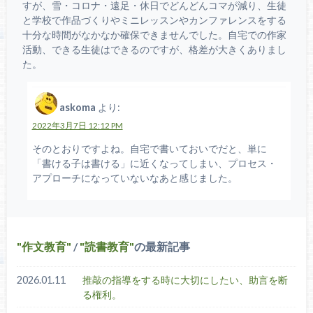
すが、雪・コロナ・遠足・休日でどんどんコマが減り、生徒
と学校で作品づくりやミニレッスンやカンファレンスをする
十分な時間がなかなか確保できませんでした。自宅での作家
活動、できる生徒はできるのですが、格差が大きくありまし
た。
askoma
より:
2022年3月7日 12:12 PM
そのとおりですよね。自宅で書いておいでだと、単に
「書ける子は書ける」に近くなってしまい、プロセス・
アプローチになっていないなあと感じました。
作文教育
/
読書教育
の最新記事
2026.01.11
推敲の指導をする時に大切にしたい、助言を断
る権利。