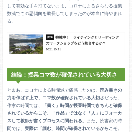
して有効な手を打てないまま、コロナによるさらなる授業
数減でこの悪傾向を助長してしまったのが本当に悔やまれ
る。
挑戦中！ ライティングとリーディング
のワークショップをどう統合するか？
2021.10.31
結論：授業コマ数が確保されている大切さ
とまあ、コロナによる時間減で痛感したのは、
読み書きの
力を伸ばす上で、コマ数が確保されている大切さ
だった。
作家の時間では、
「書く」時間が授業時間できちんと確保
されているからこそ、「作品」ではなく「人」にフォーカ
スして教師が書くプロセスに関われる
。また、読書家の時
間では、
実際に「読む」時間が確保されているからこそ、