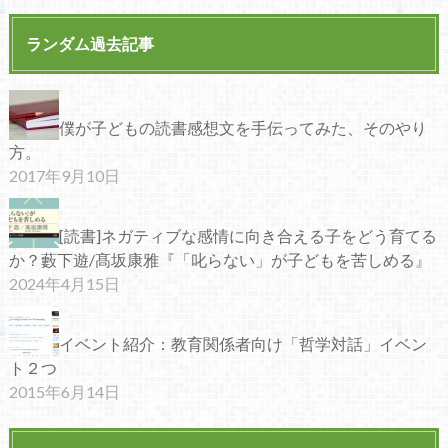
ランダム過去記事
僕が子どもの読書感想文を手伝ってみた、そのやり
方。
2017年9月10日
[読書]ネガティブな感情に向き合える子をどう育てる
か？藪下遊/髙坂康雅『「叱らない」が子どもを苦しめる』
2024年4月15日
イベント紹介：教育関係者向け「哲学対話」イベン
ト２つ
2015年6月14日