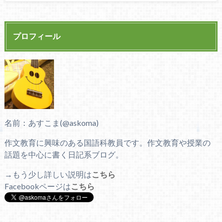
プロフィール
名前：あすこま(@askoma)
作文教育に興味のある国語科教員です。作文教育や授業の
話題を中心に書く日記系ブログ。
→もう少し詳しい説明は
こちら
Facebookページは
こちら