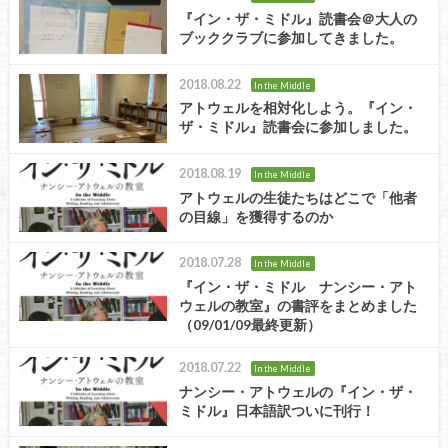
『イン・ザ・ミドル』読書会＠大人の
ブッククラブに参加してきました。
2018.08.22
In the Middle
アトウェルを相対化しよう。『イン・
ザ・ミドル』読書会に参加しました。
2018.08.19
In the Middle
アトウェルの生徒たちはどこで「他者
の目線」を獲得するのか
2018.07.28
In the Middle
『イン・ザ・ミドル ナンシー・アト
ウェルの教室』の書評をまとめました
（09/01/09最終更新）
2018.07.22
In the Middle
ナンシー・アトウェルの『イン・ザ・
ミドル』日本語訳ついに刊行！