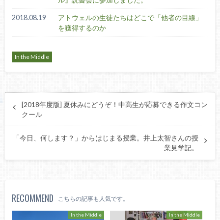
2018.08.19
アトウェルの生徒たちはどこで「他者の目線」
を獲得するのか
In the Middle
[2018年度版] 夏休みにどうぞ！中高生が応募できる作文コン
クール
「今日、何します？」からはじまる授業。井上太智さんの授
業見学記。
RECOMMEND
こちらの記事も人気です。
In the Middle
In the Middle