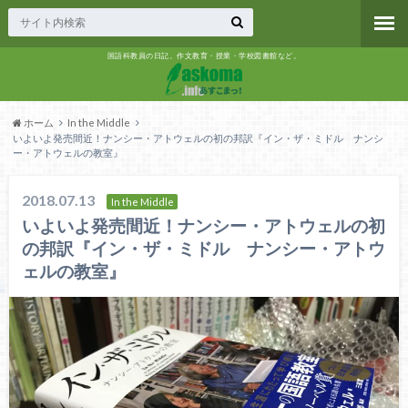
国語科教員の日記。作文教育・授業・学校図書館など。
ホーム
In the Middle
いよいよ発売間近！ナンシー・アトウェルの初の邦訳『イン・ザ・ミドル ナンシ
ー・アトウェルの教室』
2018.07.13
In the Middle
いよいよ発売間近！ナンシー・アトウェルの初
の邦訳『イン・ザ・ミドル ナンシー・アトウ
ェルの教室』