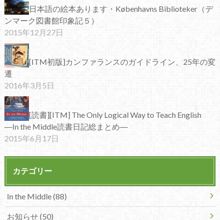
日本語の絵本あります・Københavns Biblioteker（デ
ンマーク図書館印象記５）
2015年12月27日
[ITM初版]カンファランスのガイドライン、25年の変
遷
2016年3月5日
[読書][ITM] The Only Logical Way to Teach English
―In the Middle読書日記総まとめ―
2015年6月17日
カテゴリー
In the Middle (88)
お知らせ (50)