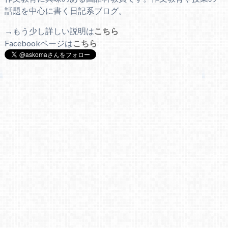
話題を中心に書く日記系ブログ。
→もう少し詳しい説明は
こちら
Facebookページは
こちら