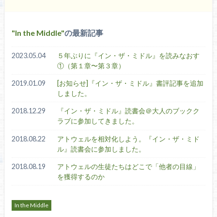
In the Middle
の最新記事
2023.05.04
５年ぶりに『イン・ザ・ミドル』を読みなおす
①（第１章〜第３章）
2019.01.09
[お知らせ]『イン・ザ・ミドル』書評記事を追加
しました。
2018.12.29
『イン・ザ・ミドル』読書会＠大人のブックク
ラブに参加してきました。
2018.08.22
アトウェルを相対化しよう。『イン・ザ・ミド
ル』読書会に参加しました。
2018.08.19
アトウェルの生徒たちはどこで「他者の目線」
を獲得するのか
In the Middle