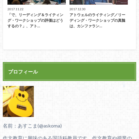
2017.11.22
2017.12.30
「で、リーディング＆ライティン
アトウェルのライティング／リー
グ・ワークショップの評価はどう
ディング・ワークショップの真髄
するの？」、アト…
は、カンファラン…
プロフィール
名前：あすこま(@askoma)
作文教育に興味のある国語科教員です。作文教育や授業の