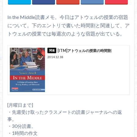
In the Middle読書メモ。今日はアトウェルの授業の宿題
について。下のエントリで書いた時間割と関連して、ア
トウェルの授業では毎週次のような宿題が出ている。
[ITM]アトウェルの授業の時間割
2014.12.18
[月曜日まで]
・先週受け取ったクラスメートの読書ジャーナルへの返
事。
・30分読書。
・1時間の作文