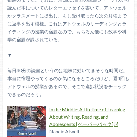
読んだ本についてのレターエッセイを書いて、アトウェル
かクラスメートに提出し、もし受け取ったら次の月曜まで
に返事を出す模様。これはアトウェルのリーディングとラ
イティングの授業の宿題なので、もちろん他にも数学や科
学の宿題が課されている。
▼
毎日30分の読書というのは地味に効いてきそうな時間だ。
本当に宿題やってくるのか気になるところだけど、週4回も
アトウェルの授業があるので、そこで進捗状況をチェック
できるのだろう。
In the Middle: A Lifetime of Learning
About Writing, Reading, and
Adolescents [ペーパーバック]
Nancie Atwell