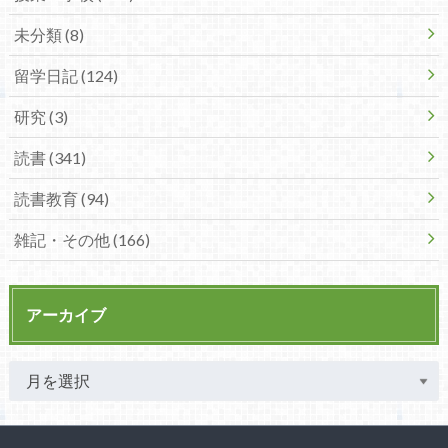
未分類 (8)
留学日記 (124)
研究 (3)
読書 (341)
読書教育 (94)
雑記・その他 (166)
アーカイブ