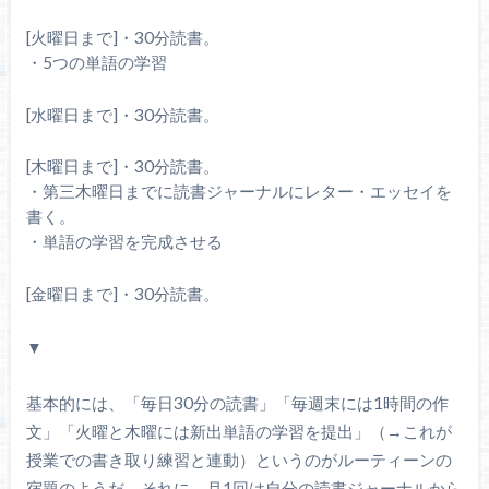
[火曜日まで]・30分読書。
・5つの単語の学習
[水曜日まで]・30分読書。
[木曜日まで]・30分読書。
・第三木曜日までに読書ジャーナルにレター・エッセイを
書く。
・単語の学習を完成させる
[金曜日まで]・30分読書。
▼
基本的には、「毎日30分の読書」「毎週末には1時間の作
文」「火曜と木曜には新出単語の学習を提出」（→これが
授業での書き取り練習と連動）というのがルーティーンの
宿題のようだ。それに、月1回は自分の読書ジャーナルから