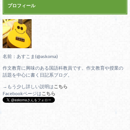
プロフィール
名前：あすこま(@askoma)
作文教育に興味のある国語科教員です。作文教育や授業の
話題を中心に書く日記系ブログ。
→もう少し詳しい説明は
こちら
Facebookページは
こちら