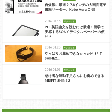
自炊派に最適？ 7.8インチの大画面電子
書籍リーダー、Kobo Aura ONE
2016.03.16
ガジェット
PDF英語論文を読むには最適！留学で
実感するSONY デジタルペーパーの便
利さ
2016.01.20
ガジェット
やっぱりお薦めできなかったMISFIT
SHINE2…
2016.01.09
ガジェット
怠け者な運動不足さんにお薦めできる
MISFIT SHINE 2