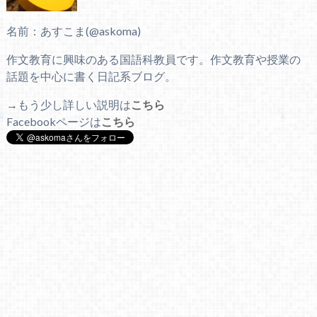
名前：あすこま(@askoma)
作文教育に興味のある国語科教員です。作文教育や授業の
話題を中心に書く日記系ブログ。
→もう少し詳しい説明は
こちら
Facebookページは
こちら