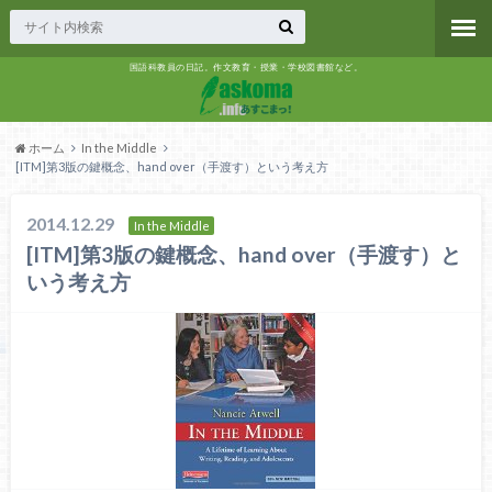
国語科教員の日記。作文教育・授業・学校図書館など。
ホーム
In the Middle
[ITM]第3版の鍵概念、hand over（手渡す）という考え方
2014.12.29
In the Middle
[ITM]第3版の鍵概念、hand over（手渡す）と
いう考え方