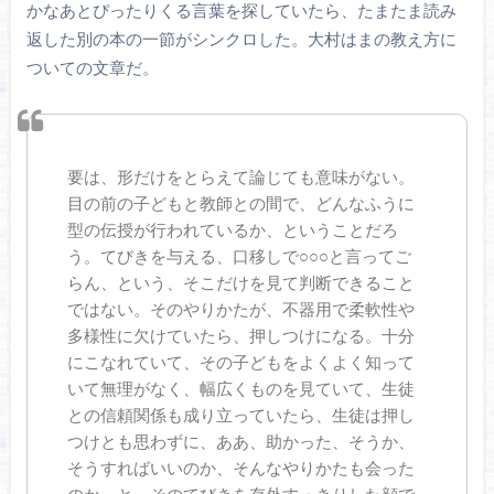
かなあとぴったりくる言葉を探していたら、たまたま読み
返した別の本の一節がシンクロした。大村はまの教え方に
ついての文章だ。
要は、形だけをとらえて論じても意味がない。
目の前の子どもと教師との間で、どんなふうに
型の伝授が行われているか、ということだろ
う。てびきを与える、口移しで○○○と言ってご
らん、という、そこだけを見て判断できること
ではない。そのやりかたが、不器用で柔軟性や
多様性に欠けていたら、押しつけになる。十分
にこなれていて、その子どもをよくよく知って
いて無理がなく、幅広くものを見ていて、生徒
との信頼関係も成り立っていたら、生徒は押し
つけとも思わずに、ああ、助かった、そうか、
そうすればいいのか、そんなやりかたも会った