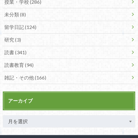
授業・学校 (286)
未分類 (8)
留学日記 (124)
研究 (3)
読書 (341)
読書教育 (94)
雑記・その他 (166)
アーカイブ