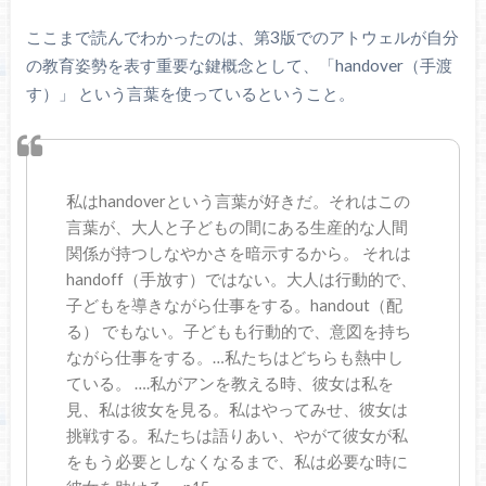
ここまで読んでわかったのは、第3版でのアトウェルが自分
の教育姿勢を表す重要な鍵概念として、「handover（手渡
す）」 という言葉を使っているということ。
私はhandoverという言葉が好きだ。それはこの
言葉が、大人と子どもの間にある生産的な人間
関係が持つしなやかさを暗示するから。 それは
handoff（手放す）ではない。大人は行動的で、
子どもを導きながら仕事をする。handout（配
る） でもない。子どもも行動的で、意図を持ち
ながら仕事をする。…私たちはどちらも熱中し
ている。 ….私がアンを教える時、彼女は私を
見、私は彼女を見る。私はやってみせ、彼女は
挑戦する。私たちは語りあい、やがて彼女が私
をもう必要としなくなるまで、私は必要な時に