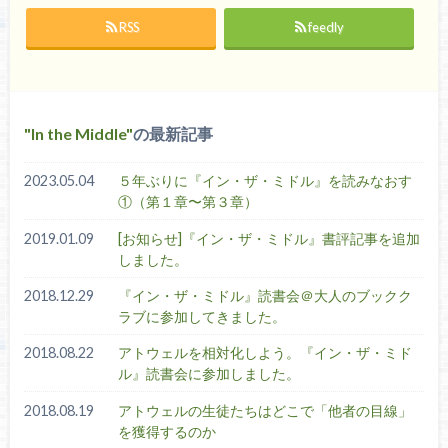
RSS
feedly
In the Middle
の最新記事
2023.05.04
５年ぶりに『イン・ザ・ミドル』を読みなおす
①（第１章〜第３章）
2019.01.09
[お知らせ]『イン・ザ・ミドル』書評記事を追加
しました。
2018.12.29
『イン・ザ・ミドル』読書会＠大人のブックク
ラブに参加してきました。
2018.08.22
アトウェルを相対化しよう。『イン・ザ・ミド
ル』読書会に参加しました。
2018.08.19
アトウェルの生徒たちはどこで「他者の目線」
を獲得するのか