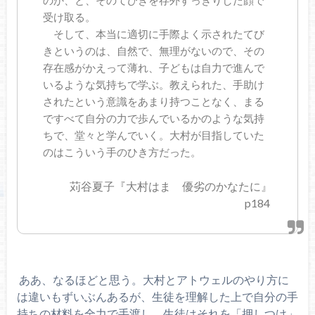
のか、と、そのてびきを存外すっきりした顔で
受け取る。
そして、本当に適切に手際よく示されたてび
きというのは、自然で、無理がないので、その
存在感がかえって薄れ、子どもは自力で進んで
いるような気持ちで学ぶ。教えられた、手助け
されたという意識をあまり持つことなく、まる
ですべて自分の力で歩んでいるかのような気持
ちで、堂々と学んでいく。大村が目指していた
のはこういう手のひき方だった。
苅谷夏子『大村はま 優劣のかなたに』
p184
ああ、なるほどと思う。大村とアトウェルのやり方に
は違いもずいぶんあるが、生徒を理解した上で自分の手
持ちの材料を全力で手渡し、生徒はそれを「押しつけ」