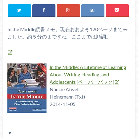
In the Middle読書メモ。現在おおよそ120ページまで来
ました。約５分の１ですね。ここまでは順調。
In the Middle: A Lifetime of Learning
About Writing, Reading, and
Adolescents [ペーパーバック]
Nancie Atwell
Heinemann (Txt)
2014-11-05
▼