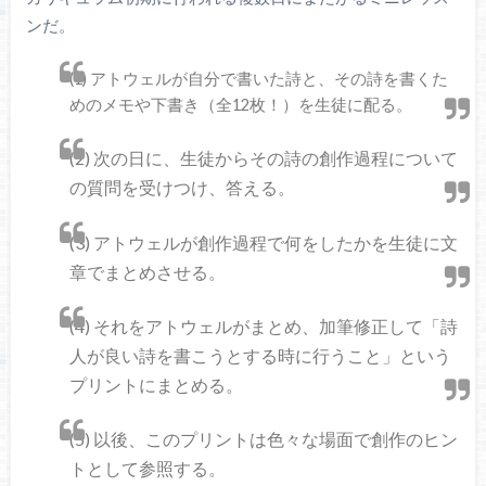
ンだ。
(1) アトウェルが自分で書いた詩と、その詩を書くた
めのメモや下書き（全12枚！）を生徒に配る。
(2) 次の日に、生徒からその詩の創作過程について
の質問を受けつけ、答える。
(3) アトウェルが創作過程で何をしたかを生徒に文
章でまとめさせる。
(4) それをアトウェルがまとめ、加筆修正して「詩
人が良い詩を書こうとする時に行うこと」という
プリントにまとめる。
(5) 以後、このプリントは色々な場面で創作のヒン
トとして参照する。