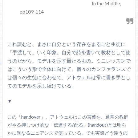
In the Middle,
pp109-114
これ読むと、まさに自分という存在をまるごと生徒に
「手渡して」いく印象。自分で詩を書いて教材として使
うのだから、モデルを示す最たるもの。ミニレッスンで
はこういう形で全体に向けて、個々のカンファランスで
は個々の生徒に合わせて、アトウェルは常に書き手とし
てのモデルを示し続けている。
▼
この「handover」、アトウェルはこの言葉を、通常の教師
がやる押しつけ的な「伝達する/配る」(handout)とは明ら
かに異なるニュアンスで使っている。でも実際どう違うの