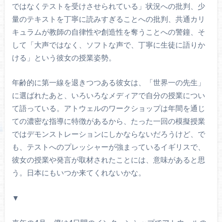
ではなくテストを受けさせられている」状況への批判、少
量のテキストを丁寧に読みすぎることへの批判、共通カリ
キュラムが教師の自律性や創造性を奪うことへの警鐘、そ
して「大声ではなく、ソフトな声で、丁寧に生徒に語りか
ける」という彼女の授業姿勢。
年齢的に第一線を退きつつある彼女は、「世界一の先生」
に選ばれたあと、いろいろなメディアで自分の授業につい
て語っている。アトウェルのワークショップは年間を通じ
ての濃密な指導に特徴があるから、たった一回の模擬授業
ではデモンストレーションにしかならないだろうけど、で
も、テストへのプレッシャーが強まっているイギリスで、
彼女の授業や発言が取材されたことには、意味があると思
う。日本にもいつか来てくれないかな。
▼