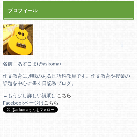
プロフィール
名前：あすこま(@askoma)
作文教育に興味のある国語科教員です。作文教育や授業の
話題を中心に書く日記系ブログ。
→もう少し詳しい説明は
こちら
Facebookページは
こちら