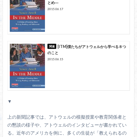
とめ―
2015.06.17
[ITM]僕たちがアトウェルから学べる８つ
のこと
2015.06.15
▼
上の新聞記事では、アトウェルの模擬授業や教育関係者と
の懇談の様子や、アトウェルのインタビューが書かれてい
る。近年のアメリカを例に、多くの生徒が「教えられるの