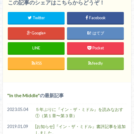
この記事のシェアはこちらからどうぞ！
Twitter
Facebook
Google+
はてブ
LINE
Pocket
RSS
feedly
In the Middle
の最新記事
2023.05.04
５年ぶりに『イン・ザ・ミドル』を読みなおす
①（第１章〜第３章）
2019.01.09
[お知らせ]『イン・ザ・ミドル』書評記事を追加
しました。