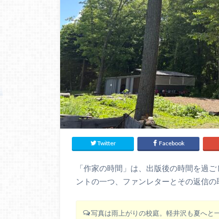
Twitter
Facebook
「作家の時間」は、出版後の時間を過ご
ントの一つ、ファンレターとその返信の
写真は雨上がりの校庭。軽井沢も夏へと