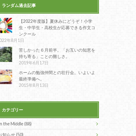
ランダム過去記事
【2022年度版】夏休みにどうぞ！小学
生・中学生・高校生が応募できる作文コ
ンクール
022年8月1日
苦しかった６月前半。「お互いの知恵を
持ち寄る」ことの難しさ。
2019年6月17日
ホームの勉強仲間との壮行会。いよいよ
最終準備へ。
2015年8月13日
カテゴリー
In the Middle (88)
お知らせ (50)