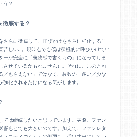
ょう？
を徹底する？
をさらに徹底して、呼びかけをさらに強化するこ
直苦しい…。現時点でも僕は積極的に呼びかけてい
ターが完全に「義務感で書くもの」になってしま
じさせているかもれません）。それに、この方向
る／もらえない」ではなく、枚数の「多い／少な
が強化されるだけになる気がします。
？
しては継続したいと思っています。実際、ファン
影響もとても大きいのです。加えて、ファンレタ
ミュニティづくり」の側面も、僕は大事にしてい