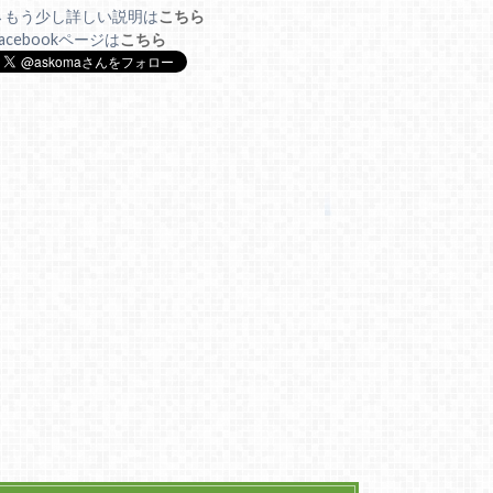
→もう少し詳しい説明は
こちら
acebookページは
こちら