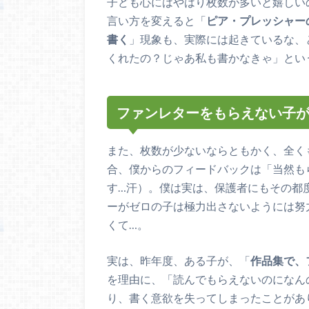
子ども心にはやはり枚数が多いと嬉しい
言い方を変えると「
ピア・プレッシャー
書く
」現象も、実際には起きているな、
くれたの？じゃあ私も書かなきゃ」とい
ファンレターをもらえない子
また、枚数が少ないならともかく、全く
合、僕からのフィードバックは「当然も
す…汗）。僕は実は、保護者にもその都
ーがゼロの子は極力出さないようには努
くて…。
実は、昨年度、ある子が、「
作品集で、
を理由に、「読んでもらえないのになん
り、書く意欲を失ってしまったことがあ