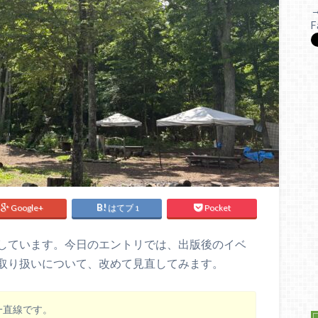
F
Google+
はてブ
Pocket
1
しています。今日のエントリでは、出版後のイベ
取り扱いについて、改めて見直してみます。
一直線です。