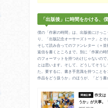
「出版後」に時間をかける、
僕の「作家の時間」は、出版後にけっこ
り、「出版記念オーサーズトーク」とそ
そして読み合ってのファンレター（＋並
返信を書くところまで。別に「作家の時
のフォーマットを持つわけじゃないので
とは思います。そして、どうしてそうし
た。要するに、書き手意識を持つことを
作品をどう扱うか」のほうが、「どう書
作文は
うか」が大事。