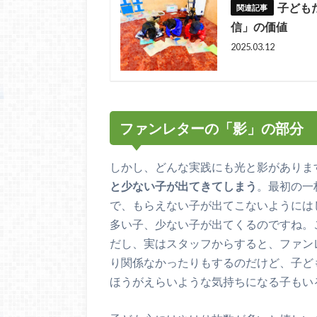
子ども
信」の価値
2025.03.12
ファンレターの「影」の部分
しかし、どんな実践にも光と影がありま
と少ない子が出てきてしまう
。最初の一
で、もらえない子が出てこないようには
多い子、少ない子が出てくるのですね。
だし、実はスタッフからすると、ファン
り関係なかったりもするのだけど、子ど
ほうがえらいような気持ちになる子もい