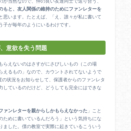
のが当然なので、仲の良い友達同士で送り合う、
のもと、友人関係の維持のためにファンレターを
と思います。たとえば、「え、誰々が私に書いて
う子が毎年のようにいるわけです。
が、意欲を失う問題
もらえないのはさすがにさびしいもの（この場
らえるもの」なので、カウントされてないようで
度の状況をお知らせして、保護者からのファンレタ
力しているのだけど、どうしても完全にはできな
ファンレターを親からしかもらえなかった
」こと
のために書いているんだろう」という気持ちにな
りました。僕の教室で実際に起きているこういう