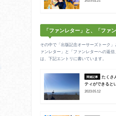
2025.02.21
「ファンレター」と、「ファ
その中で「出版記念オーサーズトーク」
ァンレター」と「ファンレターへの返信
は、下記エントリに書いています。
たくさ
ティができると
2023.05.12