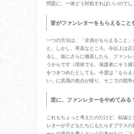
問題に、一体どう対処すればいいのでし
皆がファンレターをもらえること
一つの方法は、「全員がもらえること」
と。しかし、率直なところ、今以上は正
るし、仮にさらに徹底したら、ファンレ
うからです（現状でも、保護者にそう感
をつきつめたとしても、今度は「もらえ
い」に意識の焦点が移り、そこでの競争
逆に、ファンレターをやめてみる
これもちょっと考えたのだけど、結論と
レターが子どもたちにもたらすプラスの
ーへの返信を書くという行為がもつ「コ