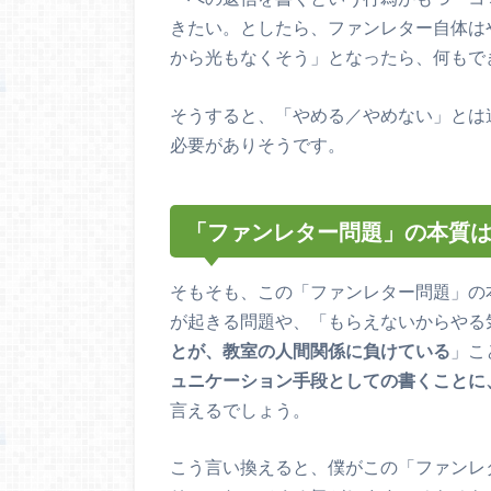
きたい。としたら、ファンレター自体は
から光もなくそう」となったら、何もで
そうすると、「やめる／やめない」とは
必要がありそうです。
「ファンレター問題」の本質
そもそも、この「ファンレター問題」の
が起きる問題や、「もらえないからやる
とが、教室の人間関係に負けている
」こ
ュニケーション手段としての書くことに
言えるでしょう。
こう言い換えると、僕がこの「ファンレ