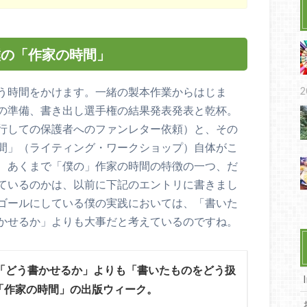
僕の「作家の時間」
う時間をかけます。一緒の製本作業からはじま
2
の準備、書き出し選手権の結果発表発表と乾杯。
行しての保護者へのファンレター依頼）と、その
間」（ライティング・ワークショップ）自体がこ
、あくまで「僕の」作家の時間の特徴の一つ、だ
ているのかは、以前に下記のエントリに書きまし
ゴールにしている僕の実践においては、「書いた
かせるか」よりも大事だと考えているのですね。
「どう書かせるか」よりも「書いたものをどう扱
「作家の時間」の出版ウィーク。