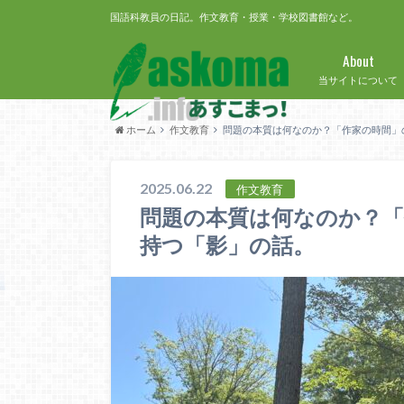
国語科教員の日記。作文教育・授業・学校図書館など。
About
当サイトについて
ホーム
作文教育
問題の本質は何なのか？「作家の時間」
2025.06.22
作文教育
問題の本質は何なのか？
持つ「影」の話。