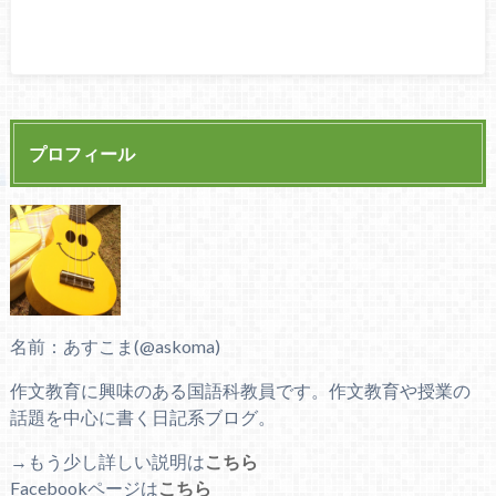
プロフィール
名前：あすこま(@askoma)
作文教育に興味のある国語科教員です。作文教育や授業の
話題を中心に書く日記系ブログ。
→もう少し詳しい説明は
こちら
Facebookページは
こちら