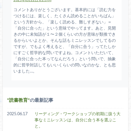
コメントありがとうございます。基本的には「読む力を
つけるには、楽しく、たくさん読めることがいちばん」
という方針から、「楽しく読める、難しすぎない」＝
「自分に合った」という意味でやってます。あと、見開
きの中に未知語が１〜２個くらいの方が意味が類推でき
るからいいよとか、そんな話もミニレッスンでしてるの
ですが、でもよく考えると、「自分に合う」ってたしか
にすごく哲学的な問いですよね。コメントいただいて、
「自分に合った本ってなんだろう」という問いで、抽象
的に哲学対話してもいいくらいの問いなのかな、とも思
いました…。
読書教育
の最新記事
2025.06.17
リーディング・ワークショップの初期に扱う大
事なミニレッスンは、自分に合う本を選ぶこ
と。