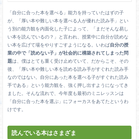
「自分に合った本を選べる」能力を持っていたはずの子
が、「厚い本や難しい本を選べる人が優れた読み手」とい
う別の能力観を内面化した子によって、「まだそんな易し
い本を読んでいるの？」と言われ、授業中に自分が読めな
い本を広げて場をやりすごすようになる。いわば
自分の授
業の中で「読めない子」が社会的に構築されてしまった問
題
は、僕はとても重く受け止めていて、だからこそ、その
後、「厚い本や難しい本を読める読み手がすぐれた読み手
なのではない。自分にあった本を選べる子がすぐれた読み
手である」という能力観を、強く押し出すようになってき
ました。そんな流れで、今年度も最初のミニレッスンは
「自分に合った本を選ぶ」にフォーカスをあてたというわ
けです。
読んでいる本はさまざま