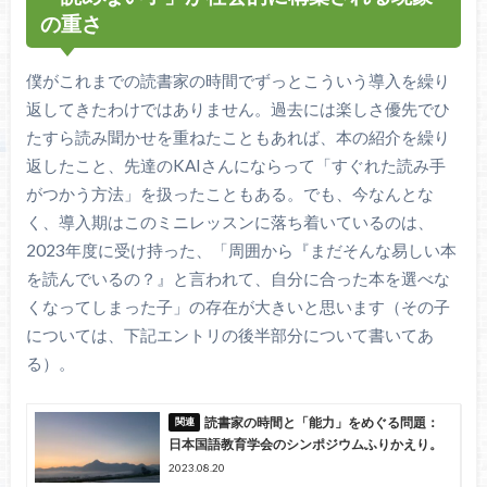
の重さ
僕がこれまでの読書家の時間でずっとこういう導入を繰り
返してきたわけではありません。過去には楽しさ優先でひ
たすら読み聞かせを重ねたこともあれば、本の紹介を繰り
返したこと、先達のKAIさんにならって「すぐれた読み手
がつかう方法」を扱ったこともある。でも、今なんとな
く、導入期はこのミニレッスンに落ち着いているのは、
2023年度に受け持った、「周囲から『まだそんな易しい本
を読んでいるの？』と言われて、自分に合った本を選べな
くなってしまった子」の存在が大きいと思います（その子
については、下記エントリの後半部分について書いてあ
る）。
読書家の時間と「能力」をめぐる問題：
日本国語教育学会のシンポジウムふりかえり。
2023.08.20