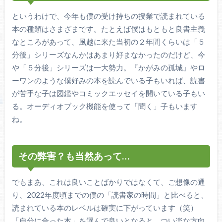
というわけで、今年も僕の受け持ちの授業で読まれている
本の種類はさまざまです。たとえば僕はもともと良書主義
なところがあって、風越に来た当初の２年間くらいは「５
分後」シリーズなんかはあまり好まなかったのだけど、今
や「５分後」シリーズは一大勢力。『かがみの孤城』やロ
ーワンのような僕好みの本を読んでいる子もいれば、読書
が苦手な子は図鑑やコミックエッセイを開いている子もい
る。オーディオブック機能を使って「聞く」子もいます
ね。
その弊害？も当然あって…
でもまあ、これは良いことばかりではなくて、ご想像の通
り、2022年度頃までの僕の「読書家の時間」と比べると、
読まれている本のレベルは確実に下がっています（笑）
「自分に合った本」を選んで良いとなると、つい楽な方向