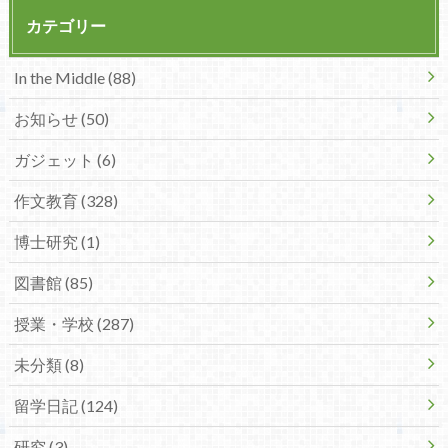
カテゴリー
In the Middle (88)
お知らせ (50)
ガジェット (6)
作文教育 (328)
博士研究 (1)
図書館 (85)
授業・学校 (287)
未分類 (8)
留学日記 (124)
研究 (3)