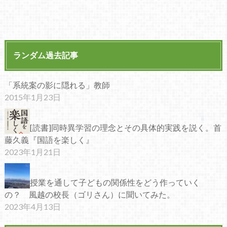
ランダム過去記事
「系統案の影に隠れる」教師
2015年1月23日
[読書]同時異学習の理念とその具体的実践を説く。首
藤久義『国語を楽しく』
2023年1月21日
授業を通して子どもの関係性をどう作っていく
の？ 風越の校長（ゴリさん）に聞いてみた。
2023年4月13日