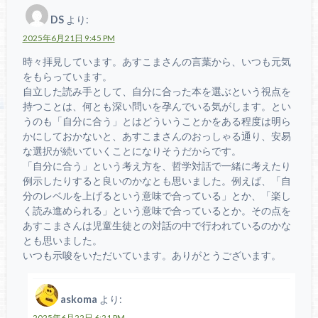
DS
より:
2025年6月21日 9:45 PM
時々拝見しています。あすこまさんの言葉から、いつも元気
をもらっています。
自立した読み手として、自分に合った本を選ぶという視点を
持つことは、何とも深い問いを孕んでいる気がします。とい
うのも「自分に合う」とはどういうことかをある程度は明ら
かにしておかないと、あすこまさんのおっしゃる通り、安易
な選択が続いていくことになりそうだからです。
「自分に合う」という考え方を、哲学対話で一緒に考えたり
例示したりすると良いのかなとも思いました。例えば、「自
分のレベルを上げるという意味で合っている」とか、「楽し
く読み進められる」という意味で合っているとか。その点を
あすこまさんは児童生徒との対話の中で行われているのかな
とも思いました。
いつも示唆をいただいています。ありがとうございます。
askoma
より:
2025年6月22日 6:21 PM