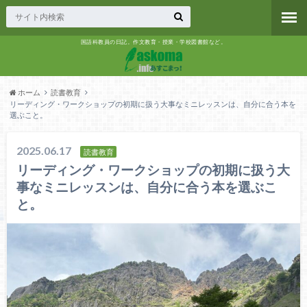
国語科教員の日記。作文教育・授業・学校図書館など。
ホーム
読書教育
リーディング・ワークショップの初期に扱う大事なミニレッスンは、自分に合う本を
選ぶこと。
2025.06.17
読書教育
リーディング・ワークショップの初期に扱う大
事なミニレッスンは、自分に合う本を選ぶこ
と。