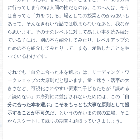
に行ってしまうのは人間の性だものね。このへんは、そう
は言っても「力をつける」場としての授業とのかねあいも
あって、そんなきれいな話では収まらないなあと、我なが
ら思います。その子のレベルに対して易しい本を読み続け
ている子には、別の本を紹介してみたり、レベルアップの
ための本を紹介してみたりして、まあ、矛盾したことをや
っているわけです。
それでも「自分に合った本を選ぶ」は、リーディング・ワ
ークショップの大原則だと思います。量・速さ・活字の大
きさなど、可視化されやすい要素で子どもたちが「読める
／読めない」の序列軸に並ばされないためには、この
「自
分に合った本を選ぶ」こそをもっとも大事な原則として提
示することが不可欠
だ、というのがいまの僕の立場。そこ
からスタートして残りの期間も頑張っていきましょう。