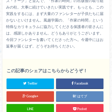
ズ・トーク」と並んで、「作家の時間」の出版後の取り組
みの柱。大事に続けていきたい実践です。もっとも、この
実践をするには、まず大量のファンレターが子供たちに届
かないといけません。風越学園の、「作家の時間」という
特殊なカリキュラムに協力してくださる保護者の皆さんに
は、感謝しかありません。どうもありがとうございます。
今回ファンレターを書いてくださった方へ。今週中にはお
返事が届くはず。どうぞお待ちください。
この記事のシェアはこちらからどうぞ！
Twitter
Facebook
Google+
はてブ
LINE
Pocket