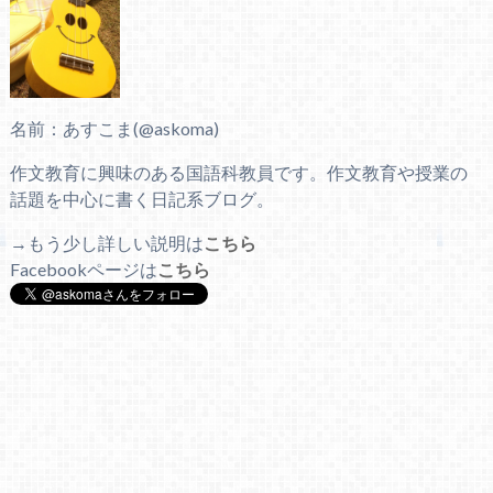
名前：あすこま(@askoma)
作文教育に興味のある国語科教員です。作文教育や授業の
話題を中心に書く日記系ブログ。
→もう少し詳しい説明は
こちら
Facebookページは
こちら