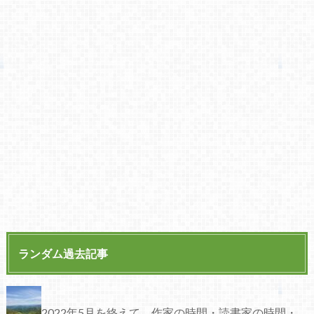
ランダム過去記事
2022年5月を終えて。作家の時間・読書家の時間・