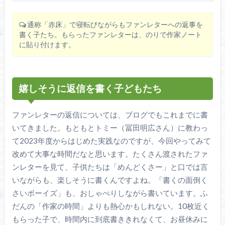
通称「赤床」で寝転びながらもファンレターへの返事を
書く子たち。もらったファンレターは、のりで作家ノート
に貼り付けます。
嬉しそうに返信を書く子どもたち
ファンレターの返信については、ブログでもこれまでに書
いてきました。もともとトミー（冨田明広さん）に教わっ
て2023年度からはじめた実践なのですが、今回やってみて
改めて大事な時間だなと思います。たくさん渡されたファ
ンレターを見て、子供たちは「めんどくさー」と口では言
いながらも、楽しそうに書くんですよね。「書くの面倒く
さいボーイズ」も、おしゃべりしながら書いています。ふ
だんの「作家の時間」よりも熱心かもしれない。10枚近く
もらった子で、時間内に到底書ききれなくて、お昼休みに