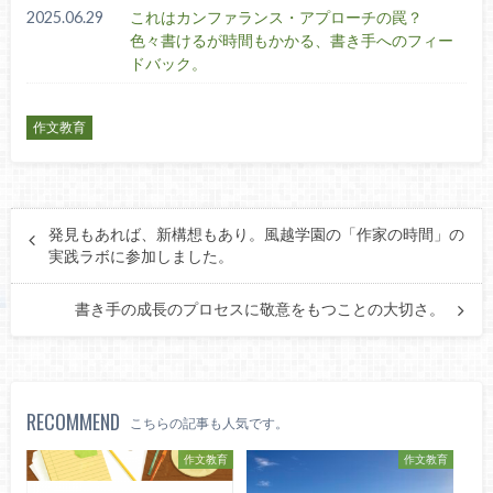
2025.06.29
これはカンファランス・アプローチの罠？
色々書けるが時間もかかる、書き手へのフィー
ドバック。
作文教育
発見もあれば、新構想もあり。風越学園の「作家の時間」の
実践ラボに参加しました。
書き手の成長のプロセスに敬意をもつことの大切さ。
RECOMMEND
こちらの記事も人気です。
作文教育
作文教育