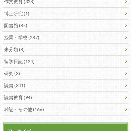
作文教育 (328)
博士研究 (1)
図書館 (85)
授業・学校 (287)
未分類 (8)
留学日記 (124)
研究 (3)
読書 (341)
読書教育 (94)
雑記・その他 (166)