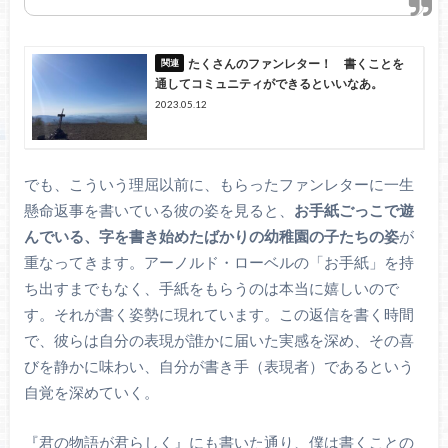
たくさんのファンレター！ 書くことを
通してコミュニティができるといいなあ。
2023.05.12
でも、こういう理屈以前に、もらったファンレターに一生
懸命返事を書いている彼の姿を見ると、
お手紙ごっこで遊
んでいる、字を書き始めたばかりの幼稚園の子たちの姿
が
重なってきます。アーノルド・ローベルの「お手紙」を持
ち出すまでもなく、手紙をもらうのは本当に嬉しいので
す。それが書く姿勢に現れています。この返信を書く時間
で、彼らは自分の表現が誰かに届いた実感を深め、その喜
びを静かに味わい、自分が書き手（表現者）であるという
自覚を深めていく。
『君の物語が君らしく』にも書いた通り、僕は書くことの