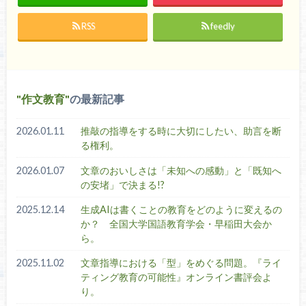
RSS
feedly
作文教育
の最新記事
2026.01.11
推敲の指導をする時に大切にしたい、助言を断
る権利。
2026.01.07
文章のおいしさは「未知への感動」と「既知へ
の安堵」で決まる!?
2025.12.14
生成AIは書くことの教育をどのように変えるの
か？ 全国大学国語教育学会・早稲田大会か
ら。
2025.11.02
文章指導における「型」をめぐる問題。『ライ
ティング教育の可能性』オンライン書評会よ
り。