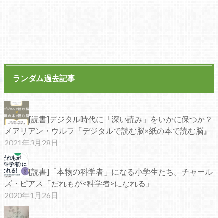
ランダム過去記事
[読書]デジタル時代に「深い読み」をいかに保つか？
メアリアン・ウルフ『デジタルで読む脳×紙の本で読む脳』
2021年3月28日
[読書]「本物の科学者」になる小学生たち。チャール
ズ・ピアス「だれもが<科学者>になれる」
2020年1月26日