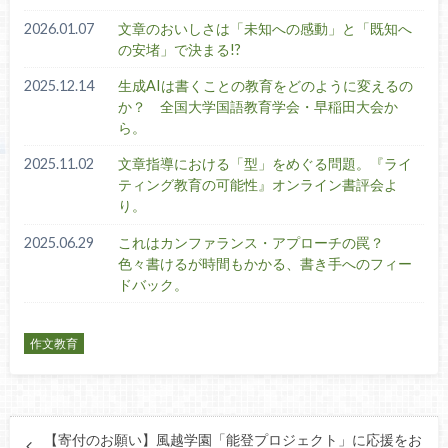
2026.01.07
文章のおいしさは「未知への感動」と「既知へ
の安堵」で決まる!?
2025.12.14
生成AIは書くことの教育をどのように変えるの
か？ 全国大学国語教育学会・早稲田大会か
ら。
2025.11.02
文章指導における「型」をめぐる問題。『ライ
ティング教育の可能性』オンライン書評会よ
り。
2025.06.29
これはカンファランス・アプローチの罠？
色々書けるが時間もかかる、書き手へのフィー
ドバック。
作文教育
【寄付のお願い】風越学園「能登プロジェクト」に応援をお