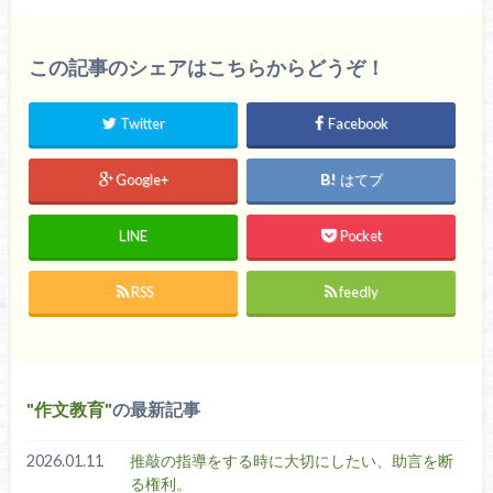
この記事のシェアはこちらからどうぞ！
Twitter
Facebook
Google+
はてブ
LINE
Pocket
RSS
feedly
作文教育
の最新記事
2026.01.11
推敲の指導をする時に大切にしたい、助言を断
る権利。