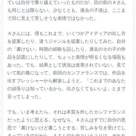
ていは自分で乗り越えていったものだが、目の前のＡさん
も同じとは限らない。少なくとも、過去の子達は、ここま
で目に見えて苦しそうな表情ではなかった。
Ａさんには、僕もこれまで、いくつかアイディアの出し方
を提案したり、違うジャンルを提案したりしてみた。自分
の「書けない」時期の経験を話したり、過去のその子の作
品を話題にしたりして、ちょっと表情が明るくなる場面も
あった。でも、結果として状況は改善されていない。見て
いて気の毒になって、前回のカンファランスでは、作品を
出すプレッシャーから解放しようと、「これまでのあなた
の頑張りは知っているから、出さなくてもいいよ」とまで
言ってしまった。
でも、いま考えたら、それは本質を外したカンファランス
だったように思える。なぜなら、Ａさんはすでに自分の意
思で「書けないけど書こうとする」苦しみを引き受けてし
まっているのだから。Ａさんのためというよりは、それを