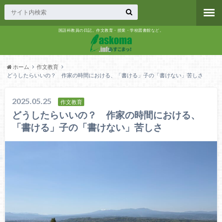
国語科教員の日記。作文教育・授業・学校図書館など。
ホーム
作文教育
どうしたらいいの？ 作家の時間における、「書ける」子の「書けない」苦しさ
2025.05.25
作文教育
どうしたらいいの？ 作家の時間における、
「書ける」子の「書けない」苦しさ