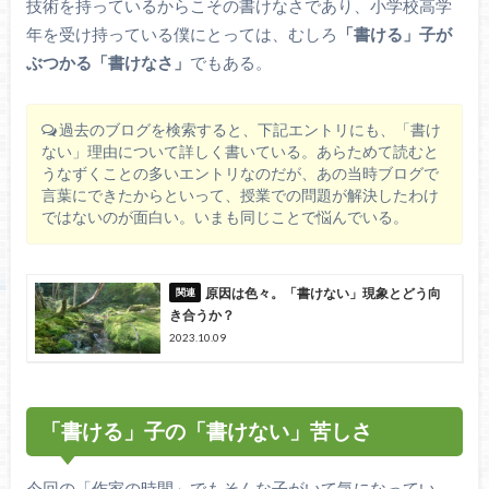
技術を持っているからこその書けなさであり、小学校高学
年を受け持っている僕にとっては、むしろ
「書ける」子が
ぶつかる「書けなさ」
でもある。
過去のブログを検索すると、下記エントリにも、「書け
ない」理由について詳しく書いている。あらためて読むと
うなずくことの多いエントリなのだが、あの当時ブログで
言葉にできたからといって、授業での問題が解決したわけ
ではないのが面白い。いまも同じことで悩んでいる。
原因は色々。「書けない」現象とどう向
き合うか？
2023.10.09
「書ける」子の「書けない」苦しさ
今回の「作家の時間」でもそんな子がいて気になってい