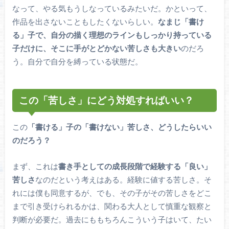
なって、やる気もうしなっているみたいだ。かといって、
作品を出さないこともしたくないらしい。
なまじ「書け
る」子で、自分の描く理想のラインもしっかり持っている
子だけに、そこに手がとどかない苦しさも大きい
のだろ
う。自分で自分を縛っている状態だ。
この「苦しさ」にどう対処すればいい？
この
「書ける」子の「書けない」苦しさ、どうしたらいい
のだろう？
まず、これは
書き手としての成長段階で経験する「良い」
苦しさ
なのだという考えはある。経験に値する苦しさ。そ
れには僕も同意するが、でも、その子がその苦しさをどこ
まで引き受けられるかは、関わる大人として慎重な観察と
判断が必要だ。過去にももちろんこういう子はいて、たい