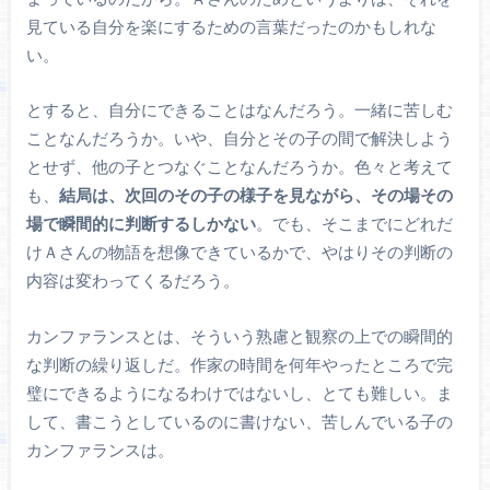
見ている自分を楽にするための言葉だったのかもしれな
い。
とすると、自分にできることはなんだろう。一緒に苦しむ
ことなんだろうか。いや、自分とその子の間で解決しよう
とせず、他の子とつなぐことなんだろうか。色々と考えて
も、
結局は、次回のその子の様子を見ながら、その場その
場で瞬間的に判断するしかない
。でも、そこまでにどれだ
けＡさんの物語を想像できているかで、やはりその判断の
内容は変わってくるだろう。
カンファランスとは、そういう熟慮と観察の上での瞬間的
な判断の繰り返しだ。作家の時間を何年やったところで完
璧にできるようになるわけではないし、とても難しい。ま
して、書こうとしているのに書けない、苦しんでいる子の
カンファランスは。