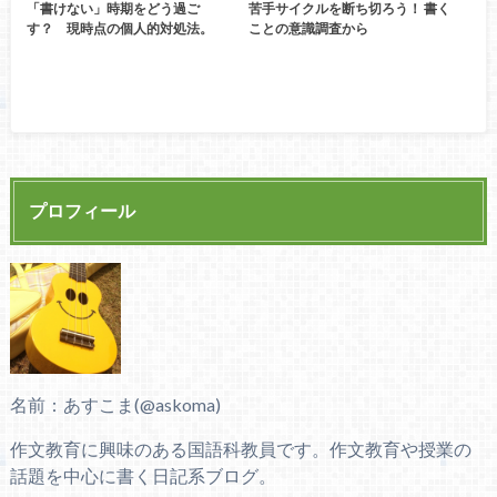
「書けない」時期をどう過ご
苦手サイクルを断ち切ろう！ 書く
す？ 現時点の個人的対処法。
ことの意識調査から
プロフィール
名前：あすこま(@askoma)
作文教育に興味のある国語科教員です。作文教育や授業の
話題を中心に書く日記系ブログ。