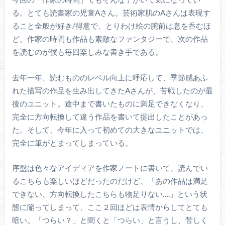
る。とても読書家の児童Aさん。芸術家肌のAさんは表現す
ること全般が好き/得意で、とりわけ絵の腕前は息を呑むほ
ど。作家の時間も作品も素敵なファンタジーで、次の作品
を読むのが僕も毎回楽しみな書き手である。
去年一年、読むもののレベル向上に呼応して、季節感あふ
れた描写の作品を生み出してきたAさんが、苦戦したのが最
後のユニット。途中まで書いたものに満足できなくなり、
完全に方向転換して違う作品を書いて提出したことがあっ
た。そして、今年に入って初めての大きなユニットでは、
完全に筆がとまってしまっている。
序盤は色々なアイディアを作家ノートに書いて、読んでい
るこちらも楽しいほどだったのだけど、「あの作品は満足
できない、方向転換したこちらも物足りない….」という状
態に陥ってしまって、ここ２回ほどは表情からしてとても
暗い。「つらい？」と聞くと「つらい」と言うし、苦しく