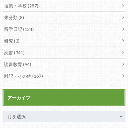
授業・学校 (287)
未分類 (8)
留学日記 (124)
研究 (3)
読書 (341)
読書教育 (94)
雑記・その他 (167)
アーカイブ