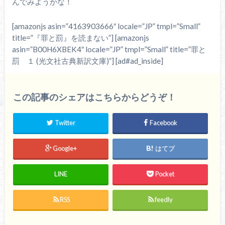
んでみようかな！
[amazonjs asin=”4163903666″ locale=”JP” tmpl=”Small”
title=”『罪と罰』を読まない”] [amazonjs
asin=”B00H6XBEK4″ locale=”JP” tmpl=”Small” title=”罪と
罰 １ (光文社古典新訳文庫)”] [ad#ad_inside]
この記事のシェアはこちらからどうぞ！
Twitter
Facebook
Google+
はてブ
LINE
Pocket
RSS
feedly