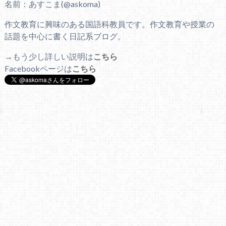
名前：あすこま(@askoma)
作文教育に興味のある国語科教員です。作文教育や授業の
話題を中心に書く日記系ブログ。
→もう少し詳しい説明は
こちら
Facebookページは
こちら