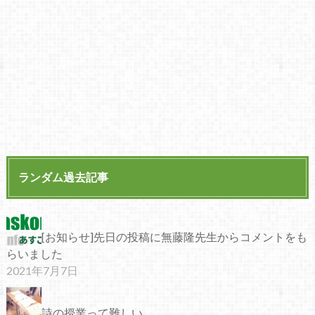
ランダム過去記事
[お知らせ]先日の投稿に無藤隆先生からコメントをも
らいました
2021年7月7日
詩の授業って難しい…