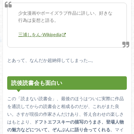
少女漫画やボーイズラブ作品に詳しい、好きな
行為は妄想と語る。
三浦しをん-Wikipedia
とあって、なんだか超納得してしまった…。
読後読書会も面白い
この「読まない読書会」、最後のほうはついに実際に作品
を通読してからの読書会と相成るのだが、これがまた良
い。さすが現役の作家さんだけあり、答え合わせの楽しさ
はもとより、
ドフトエフスキーの描写のうまさ、登場人物
の魅力などについて、ぞんぶんに語り合ってくれる
。マイ