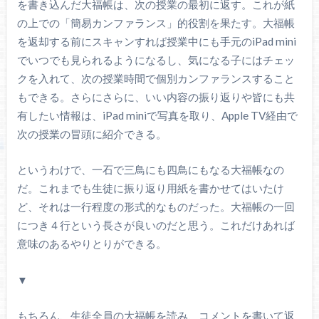
を書き込んだ大福帳は、次の授業の最初に返す。これが紙
の上での「簡易カンファランス」的役割を果たす。大福帳
を返却する前にスキャンすれば授業中にも手元のiPad mini
でいつでも見られるようになるし、気になる子にはチェッ
クを入れて、次の授業時間で個別カンファランスすること
もできる。さらにさらに、いい内容の振り返りや皆にも共
有したい情報は、iPad miniで写真を取り、Apple TV経由で
次の授業の冒頭に紹介できる。
というわけで、一石で三鳥にも四鳥にもなる大福帳なの
だ。これまでも生徒に振り返り用紙を書かせてはいたけ
ど、それは一行程度の形式的なものだった。大福帳の一回
につき４行という長さが良いのだと思う。これだけあれば
意味のあるやりとりができる。
▼
もちろん、生徒全員の大福帳を読み、コメントを書いて返