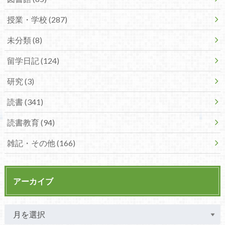
授業・学校 (287)
未分類 (8)
留学日記 (124)
研究 (3)
読書 (341)
読書教育 (94)
雑記・その他 (166)
アーカイブ