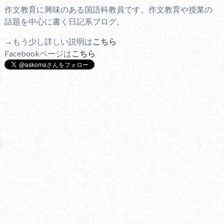
作文教育に興味のある国語科教員です。作文教育や授業の
話題を中心に書く日記系ブログ。
→もう少し詳しい説明は
こちら
Facebookページは
こちら