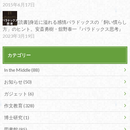
2015年6月17日
[読書]身近に溢れる感情パラドックスの「飼い慣らし
方」のヒント。安斎勇樹・舘野泰一『パラドックス思考』
2023年3月19日
カテゴリー
In the Middle (88)
お知らせ (50)
ガジェット (6)
作文教育 (328)
博士研究 (1)
図書館 (85)