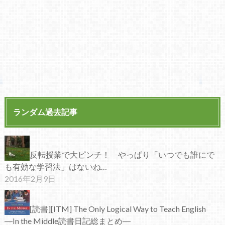
ランダム過去記事
反転授業で大ピンチ！ やっぱり「いつでも誰にで
も有効な学習法」はないね…
2016年2月9日
[読書][ITM] The Only Logical Way to Teach English
―In the Middle読書日記総まとめ―