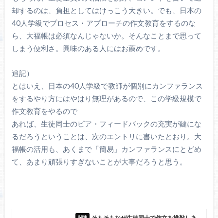
却するのは、負担としてはけっこう大きい。でも、日本の
40人学級でプロセス・アプローチの作文教育をするのな
ら、大福帳は必須なんじゃないか。そんなことまで思って
しまう便利さ。興味のある人にはお薦めです。
追記）
とはいえ、日本の40人学級で教師が個別にカンファランス
をするやり方にはやはり無理があるので、この学級規模で
作文教育をやるので
あれば、生徒同士のピア・フィードバックの充実が鍵にな
るだろうということは、次のエントリに書いたとおり。大
福帳の活用も、あくまで「簡易」カンファランスにとどめ
て、あまり頑張りすぎないことが大事だろうと思う。
そもそもなぜ生徒同士で作文を推敲しあ