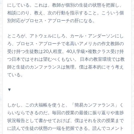
にしている。これは、教師が個別の生徒の状態を把握し、
相談にのり、教え、次の行動を指示すること。こういう個
別対応がプロセス・アプローチの肝になる。
ところが、アトウェルにしろ、カール・アンダーソンにし
ろ、プロセス・アプローチで名高いアメリカの作文教師の
受け持つ生徒数は20人程度。40人学級×複数クラス受け持
つ日本ではそれは望むべくもない。 日本の教室環境では教
師と生徒のカンファランスは無理。僕は基本的にそう考え
ている。
▼
しかし、この大福帳を使うと、「簡易カンファランス」く
らいならできるのだ。毎回の授業の最後に振り返りや進捗
状況報告として書かせておけば、僕はそれを次の授業まで
に読んで生徒の状態の一端を把握できる。読んでコメント