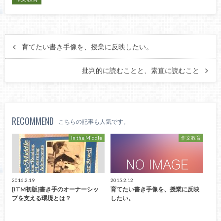
育てたい書き手像を、授業に反映したい。
批判的に読むことと、素直に読むこと
RECOMMEND
こちらの記事も人気です。
In the Middle
作文教育
2016.2.19
2015.2.12
[ITM初版]書き手のオーナーシッ
育てたい書き手像を、授業に反映
プを支える環境とは？
したい。