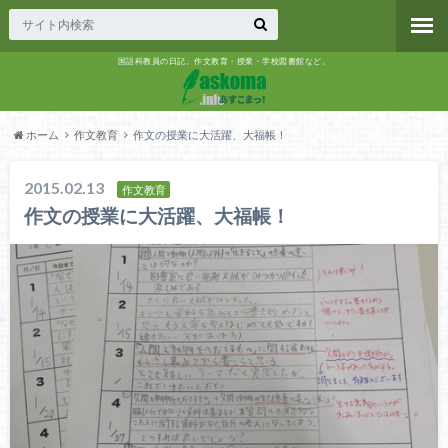
国語科教員の日記。作文教育・授業・学校図書館など。
ホーム
作文教育
作文の授業に大活躍、大福帳！
2015.02.13
作文教育
作文の授業に大活躍、大福帳！