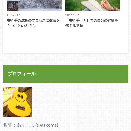
2025.3.21
2016.10.7
書き手の成長のプロセスに敬意を
「書き手」としての自分の経験を
もつことの大切さ。
伝える意味
プロフィール
名前：あすこま(@askoma)