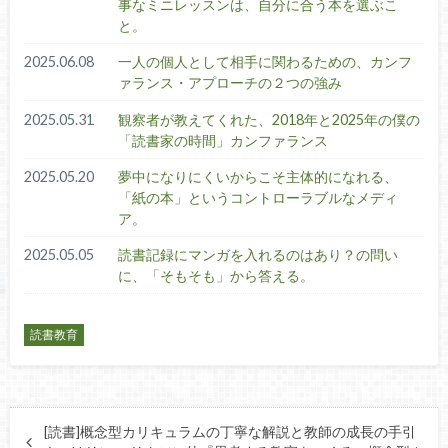
事なミニレッスンは、自分に合う本を選ぶこ
と。
2025.06.08
一人の個人として相手に関わるための、カンフ
ァランス・アプローチの２つの強み
2025.05.31
観察者が教えてくれた、2018年と2025年の僕の
「読書家の時間」カンファランス
2025.05.20
夢中になりにくいからこそ主体的になれる、
「紙の本」というコントローラブルなメディ
ア。
2025.05.05
読書記録にマンガを入れるのはあり？の問い
に、「そもそも」から答える。
読書教育
[読書]概念型カリキュラムの丁寧な解説と教師の成長の手引