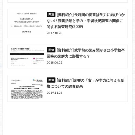
[資料紹介] 長時間の読書は学力に結びつか
ない!? 読書活動と学力・学習状況調査の関係に
関する調査研究(2009)
2017.10.28
[資料紹介] 就学前の読み聞かせは小学校卒
業時の読解力に影響する？
2018.06.02
[資料紹介]読書の「質」が学力に与える影
響についての調査結果
2019.11.26