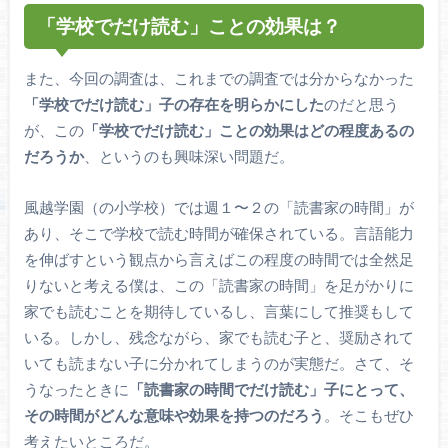
「学校でだけ読む」ことの効果は？
また、今回の調査は、これまでの調査では分からなかった
「学校でだけ読む」子の存在を明らかにした
のだと思う
が、この
「学校でだけ読む」ことの効果はどの程度あるの
だろうか
、というのも興味深い問題だ。
風越学園（の小学校）では週１〜２の「読書家の時間」が
あり、そこで学校で読む時間が確保されている。言語能力
を伸ばすという観点から言えばこの程度の時間では全然足
りないと考える僕は、この「読書家の時間」を足がかりに
家でも読むことを期待しているし、言葉にして推奨もして
いる。しかし、残念ながら、家でも読む子と、奨励されて
いても読まない子に分かれてしまうのが実態だ。さて、そ
うなったときに
「読書家の時間でだけ読む」子にとって、
その時間がどんな意味や効果を持つのだろう
。そこもぜひ
考えたいところだ。