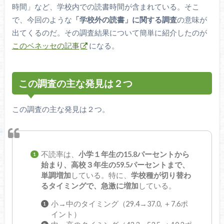
時間」など、学校内での読書時間が含まれている。そこ
で、今回のような
「学校外の読書」に関する調査
の意味が
出てくるのだ。その調査結果について簡単に紹介したのが
このベネッセの記事
になる。
この調査の主な発見は２つ
この調査の主な発見は２つ。
不読率は、
小学１年生の15.8パーセントから
始まり、高校３年生の59.5パーセントまで、
単調増加
している。特に、
学校種が切り替わ
るタイミングで、急激に増加
している。
小→中のタイミング（29.4→37.0, ＋7.6ポ
イント）