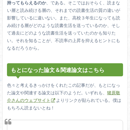
持ってもらえるのか
、である。そこではおそらく、読まな
い層と読み続ける層の、それまでの読書生活の質の違いが
影響しているに違いない。また、高校３年生になっても読
み続ける層がどのような読書生活を送っているのか、そし
て過去にどのような読書生活を送っていたのかも知りた
い。それを知ることが、不読率の上昇を抑えるヒントにも
なるだろうから。
もとになった論文＆関連論文はこちら
色々と考えるきっかけをくれたこの記事だが、もとになっ
た論文や関連する論文は以下のようだ。いずれも、
猪原敬
介さんのウェブサイト
よりリンクが貼られている。僕は
もちろん読まないとね！