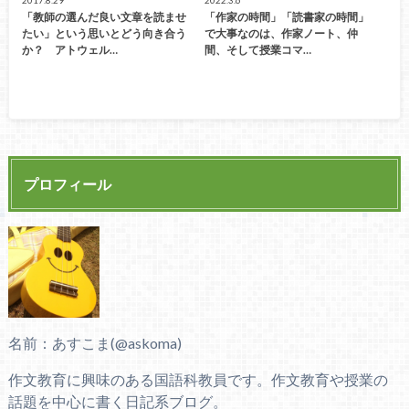
「教師の選んだ良い文章を読ませ
「作家の時間」「読書家の時間」
たい」という思いとどう向き合う
で大事なのは、作家ノート、仲
か？ アトウェル…
間、そして授業コマ…
プロフィール
名前：あすこま(@askoma)
作文教育に興味のある国語科教員です。作文教育や授業の
話題を中心に書く日記系ブログ。