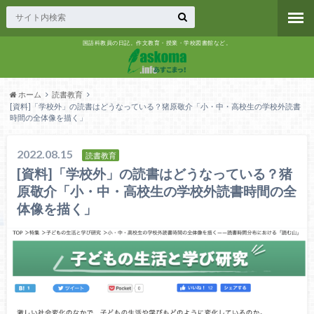
国語科教員の日記。作文教育・授業・学校図書館など。
ホーム
読書教育
[資料]「学校外」の読書はどうなっている？猪原敬介「小・中・高校生の学校外読書
時間の全体像を描く」
2022.08.15
読書教育
[資料]「学校外」の読書はどうなっている？猪
原敬介「小・中・高校生の学校外読書時間の全
体像を描く」