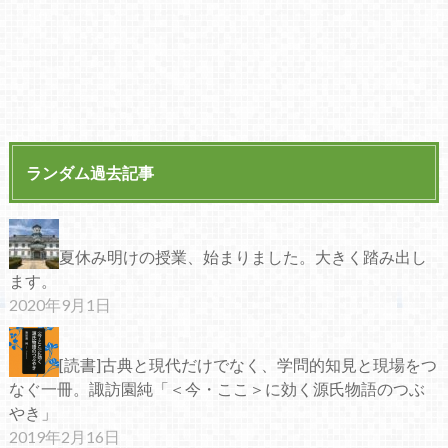
ランダム過去記事
夏休み明けの授業、始まりました。大きく踏み出し
ます。
2020年9月1日
[読書]古典と現代だけでなく、学問的知見と現場をつ
なぐ一冊。諏訪園純「＜今・ここ＞に効く源氏物語のつぶ
やき」
2019年2月16日