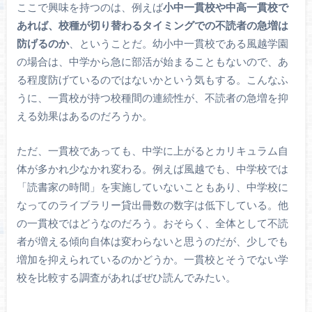
ここで興味を持つのは、例えば
小中一貫校や中高一貫校で
あれば、校種が切り替わるタイミングでの不読者の急増は
防げるのか
、ということだ。幼小中一貫校である風越学園
の場合は、中学から急に部活が始まることもないので、あ
る程度防げているのではないかという気もする。こんなふ
うに、一貫校が持つ校種間の連続性が、不読者の急増を抑
える効果はあるのだろうか。
ただ、一貫校であっても、中学に上がるとカリキュラム自
体が多かれ少なかれ変わる。例えば風越でも、中学校では
「読書家の時間」を実施していないこともあり、中学校に
なってのライブラリー貸出冊数の数字は低下している。他
の一貫校ではどうなのだろう。おそらく、全体として不読
者が増える傾向自体は変わらないと思うのだが、少しでも
増加を抑えられているのかどうか。一貫校とそうでない学
校を比較する調査があればぜひ読んでみたい。