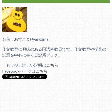
名前：あすこま(@askoma)
作文教育に興味のある国語科教員です。作文教育や授業の
話題を中心に書く日記系ブログ。
→もう少し詳しい説明は
こちら
Facebookページは
こちら