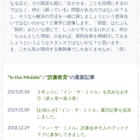
なるほど。その面談も親に「出させる」ことを目標にするの
ではなく、何か（困っている）問題があるのではないか？も
し、そうなら解決の方法を一緒に探しましょうという意味合
いではないのかな？と勝手に想像します。「宿題」はたぶん
「契約」みたいな感じで、しっかり守らせるけれども、何か
「ちゃんとした理由」があれば、契約自体を再検討してみま
しょうというようなスタンスではないかな？と思います。
ま、これも私が期待する教師像でしかありませんが。（笑）
In the Middle
/
読書教育
の最新記事
2023.05.04
５年ぶりに『イン・ザ・ミドル』を読みなおす
①（第１章〜第３章）
2019.01.09
[お知らせ]『イン・ザ・ミドル』書評記事を追加
しました。
2018.12.29
『イン・ザ・ミドル』読書会＠大人のブックク
ラブに参加してきました。