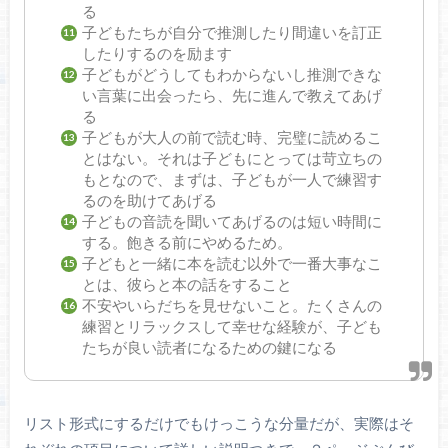
る
子どもたちが自分で推測したり間違いを訂正
したりするのを励ます
子どもがどうしてもわからないし推測できな
い言葉に出会ったら、先に進んで教えてあげ
る
子どもが大人の前で読む時、完璧に読めるこ
とはない。それは子どもにとっては苛立ちの
もとなので、まずは、子どもが一人で練習す
るのを助けてあげる
子どもの音読を聞いてあげるのは短い時間に
する。飽きる前にやめるため。
子どもと一緒に本を読む以外で一番大事なこ
とは、彼らと本の話をすること
不安やいらだちを見せないこと。たくさんの
練習とリラックスして幸せな経験が、子ども
たちが良い読者になるための鍵になる
リスト形式にするだけでもけっこうな分量だが、実際はそ