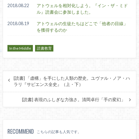
2018.08.22
アトウェルを相対化しよう。『イン・ザ・ミド
ル』読書会に参加しました。
2018.08.19
アトウェルの生徒たちはどこで「他者の目線」
を獲得するのか
In the Middle
読書教育
[読書] 「虚構」を手にした人類の歴史。ユヴァル・ノア・ハ
ラリ『サピエンス全史』（上・下）
[読書] 表現のふしぎな力強さ。清岡卓行「手の変幻」
RECOMMEND
こちらの記事も人気です。