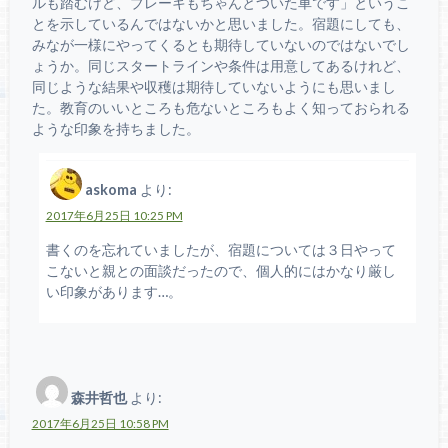
ルも踏むけど、ブレーキもちゃんとついた車です」というこ
とを示しているんではないかと思いました。宿題にしても、
みなが一様にやってくるとも期待していないのではないでし
ょうか。同じスタートラインや条件は用意してあるけれど、
同じような結果や収穫は期待していないようにも思いまし
た。教育のいいところも危ないところもよく知っておられる
ような印象を持ちました。
askoma
より:
2017年6月25日 10:25 PM
書くのを忘れていましたが、宿題については３日やって
こないと親との面談だったので、個人的にはかなり厳し
い印象があります…。
森井哲也
より:
2017年6月25日 10:58 PM