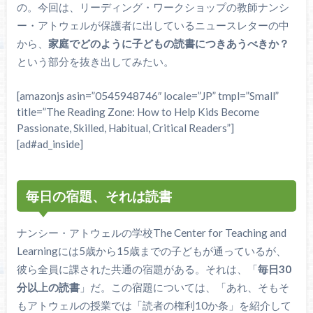
の。今回は、リーディング・ワークショップの教師ナンシ
ー・アトウェルが保護者に出しているニュースレターの中
から、
家庭でどのように子どもの読書につきあうべきか？
という部分を抜き出してみたい。
[amazonjs asin=”0545948746″ locale=”JP” tmpl=”Small”
title=”The Reading Zone: How to Help Kids Become
Passionate, Skilled, Habitual, Critical Readers”]
[ad#ad_inside]
毎日の宿題、それは読書
ナンシー・アトウェルの学校The Center for Teaching and
Learningには5歳から15歳までの子どもが通っているが、
彼ら全員に課された共通の宿題がある。それは、「
毎日30
分以上の読書
」だ。この宿題については、「あれ、そもそ
もアトウェルの授業では「読者の権利10か条」を紹介して