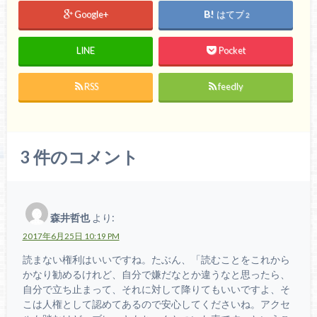
Google+
はてブ
2
LINE
Pocket
RSS
feedly
3
件のコメント
森井哲也
より:
2017年6月25日 10:19 PM
読まない権利はいいですね。たぶん、「読むことをこれから
かなり勧めるけれど、自分で嫌だなとか違うなと思ったら、
自分で立ち止まって、それに対して降りてもいいですよ、そ
こは人権として認めてあるので安心してくださいね。アクセ