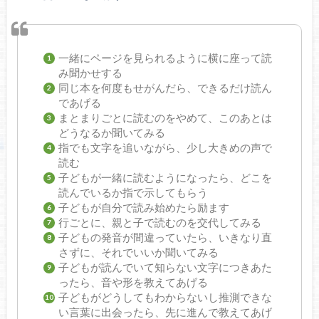
一緒にページを見られるように横に座って読
み聞かせする
同じ本を何度もせがんだら、できるだけ読ん
であげる
まとまりごとに読むのをやめて、このあとは
どうなるか聞いてみる
指でも文字を追いながら、少し大きめの声で
読む
子どもが一緒に読むようになったら、どこを
読んでいるか指で示してもらう
子どもが自分で読み始めたら励ます
行ごとに、親と子で読むのを交代してみる
子どもの発音が間違っていたら、いきなり直
さずに、それでいいか聞いてみる
子どもが読んでいて知らない文字につきあた
ったら、音や形を教えてあげる
子どもがどうしてもわからないし推測できな
い言葉に出会ったら、先に進んで教えてあげ