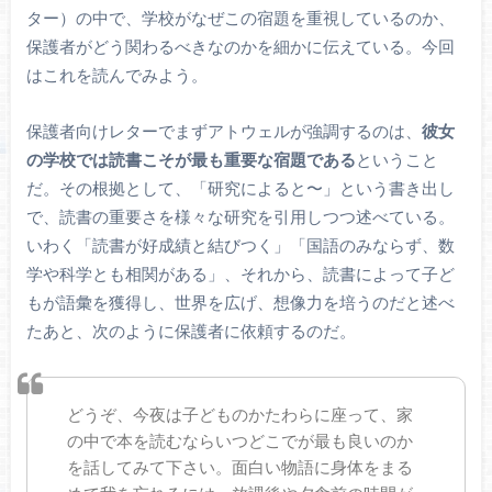
ター）の中で、学校がなぜこの宿題を重視しているのか、
保護者がどう関わるべきなのかを細かに伝えている。今回
はこれを読んでみよう。
保護者向けレターでまずアトウェルが強調するのは、
彼女
の学校では読書こそが最も重要な宿題である
ということ
だ。その根拠として、「研究によると〜」という書き出し
で、読書の重要さを様々な研究を引用しつつ述べている。
いわく「読書が好成績と結びつく」「国語のみならず、数
学や科学とも相関がある」、それから、読書によって子ど
もが語彙を獲得し、世界を広げ、想像力を培うのだと述べ
たあと、次のように保護者に依頼するのだ。
どうぞ、今夜は子どものかたわらに座って、家
の中で本を読むならいつどこでが最も良いのか
を話してみて下さい。面白い物語に身体をまる