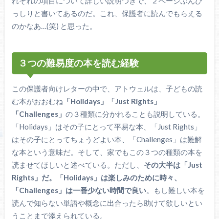
れぞれの項目について詳しい説明つきで、２ページぶんび
っしりと書いてあるのだ。これ、保護者に読んでもらえる
のかなあ…(笑) と思った。
３つの難易度の本を読む経験
この保護者向けレターの中で、アトウェルは、子どもの読
む本がおおむね
「Holidays」「Just Rights」
「Challenges」
の３種類に分かれることも説明している。
「Holidays」はその子にとって平易な本、「Just Rights」
はその子にとってちょうどよい本、「Challenges」は難解
な本という意味だ。そして、家でもこの３つの種類の本を
読ませてほしいと述べている。ただし、
その大半は「Just
Rights」だ。「Holidays」は楽しみのために時々、
「Challenges」は一番少ない時間で良い
。もし難しい本を
読んで知らない単語や概念に出合ったら助けて欲しいとい
うことまで添えられている。