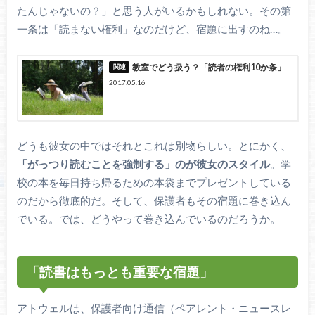
たんじゃないの？」と思う人がいるかもしれない。その第
一条は「読まない権利」なのだけど、宿題に出すのね…。
教室でどう扱う？「読者の権利10か条」
2017.05.16
どうも彼女の中ではそれとこれは別物らしい。とにかく、
「がっつり読むことを強制する」のが彼女のスタイル
。学
校の本を毎日持ち帰るための本袋までプレゼントしている
のだから徹底的だ。そして、保護者もその宿題に巻き込ん
でいる。では、どうやって巻き込んでいるのだろうか。
「読書はもっとも重要な宿題」
アトウェルは、保護者向け通信（ペアレント・ニュースレ