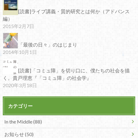
[読書]ライブ講義・質的研究とは何か（アドバンス
編）
2015年2月7日
「最後の日々」のはじまり
2014年10月1日
[読書]「コミュ障」を切り口に、僕たちの社会を描
く。貴戸理恵『「コミュ障」の社会学』
2020年3月18日
カテゴリー
In the Middle (88)
お知らせ (50)