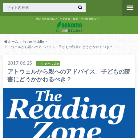
国語科教員の日記。作文教育・授業・学校図書館など。
ホーム
In the Middle
アトウェルから親へのアドバイス。子どもの読書にどうかかわるべき？
2017.06.25
In the Middle
アトウェルから親へのアドバイス。子どもの読
書にどうかかわるべき？