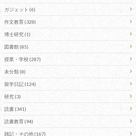
ガジェット (6)
作文教育 (328)
博士研究 (1)
図書館 (85)
授業・学校 (287)
未分類 (8)
留学日記 (124)
研究 (3)
読書 (341)
読書教育 (94)
雑記・その他 (167)