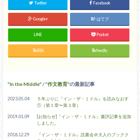
Twitter
Facebook
Google+
はてブ
LINE
Pocket
RSS
feedly
In the Middle
/
作文教育
の最新記事
2023.05.04
５年ぶりに『イン・ザ・ミドル』を読みなおす
①（第１章〜第３章）
2019.01.09
[お知らせ]『イン・ザ・ミドル』書評記事を追加
しました。
2018.12.29
『イン・ザ・ミドル』読書会＠大人のブックク