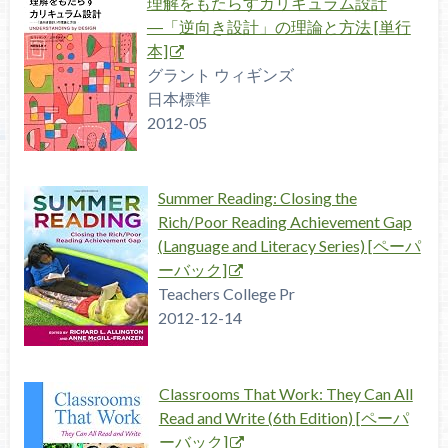
理解をもたらすカリキュラム設計
―「逆向き設計」の理論と方法 [単行
本]
グラント ウィギンズ
日本標準
2012-05
Summer Reading: Closing the
Rich/Poor Reading Achievement Gap
(Language and Literacy Series) [ペーパ
ーバック]
Teachers College Pr
2012-12-14
Classrooms That Work: They Can All
Read and Write (6th Edition) [ペーパ
ーバック]