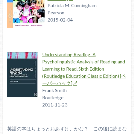
Patricia M. Cunningham
Pearson
2015-02-04
Understanding Reading: A
Psycholinguistic Analysis of Reading and
Learning to Read, Sixth Edition
(Routledge Education Classic Edition) [ペ
ーパーバック]
Frank Smith
Routledge
2011-11-23
英語の本はちょっとおあずけ、かな？ この後に読まな