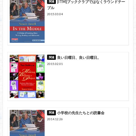
[ITM]ブッククラブではなくラウンドテー
ブル
2015.03.04
良い日曜日、良い日曜日。
2015.02.01
小学校の先生たちとの読書会
2014.12.26