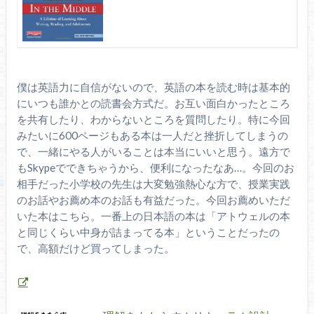
僕は英語力に自信がないので、英語の本を読む時は基本的
にいつも誰かとの読書会方式だ。お互い面白かったところ
を共有したり、わからないところを質問したり。特に今回
みたいに600ページもある本は一人だと挫折してしまうの
で、一緒にやる人がいることは本当にいいと思う。遠方で
もSkypeでできちゃうから、便利になったなあ…。今回のお
相手だった小学校の先生は大変勉強熱心な方で、授業実践
のお話やお薦め本のお話も有益だった。今回お薦めいただ
いた本はこちら。一番上の日本語の本は「アトウェルの本
と同じくらい中身が詰まってる本」ということだったの
で、高額だけど買ってしまった。