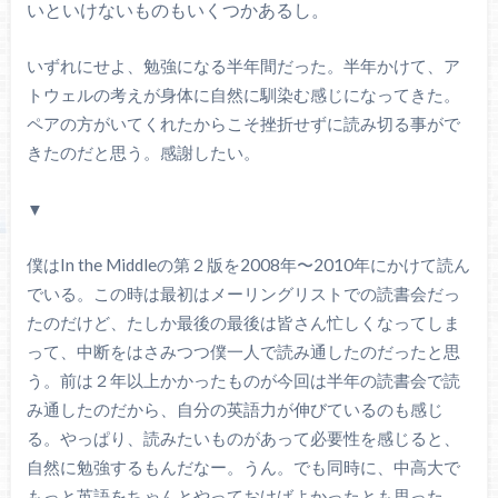
いといけないものもいくつかあるし。
いずれにせよ、勉強になる半年間だった。半年かけて、ア
トウェルの考えが身体に自然に馴染む感じになってきた。
ペアの方がいてくれたからこそ挫折せずに読み切る事がで
きたのだと思う。感謝したい。
▼
僕はIn the Middleの第２版を2008年〜2010年にかけて読ん
でいる。この時は最初はメーリングリストでの読書会だっ
たのだけど、たしか最後の最後は皆さん忙しくなってしま
って、中断をはさみつつ僕一人で読み通したのだったと思
う。前は２年以上かかったものが今回は半年の読書会で読
み通したのだから、自分の英語力が伸びているのも感じ
る。やっぱり、読みたいものがあって必要性を感じると、
自然に勉強するもんだなー。うん。でも同時に、中高大で
もっと英語をちゃんとやっておけばよかったとも思った。