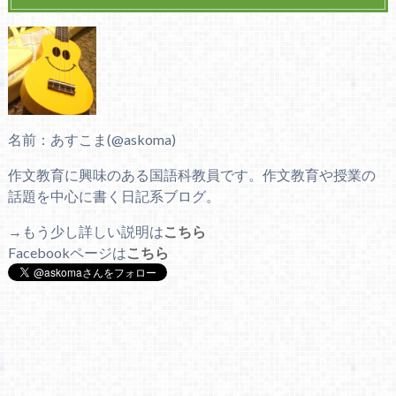
名前：あすこま(@askoma)
作文教育に興味のある国語科教員です。作文教育や授業の
話題を中心に書く日記系ブログ。
→もう少し詳しい説明は
こちら
Facebookページは
こちら