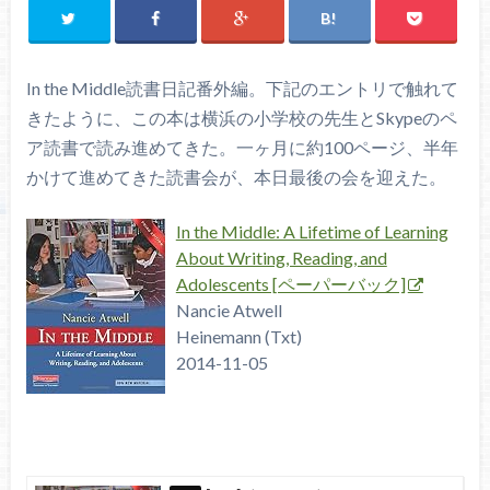
In the Middle読書日記番外編。下記のエントリで触れて
きたように、この本は横浜の小学校の先生とSkypeのペ
ア読書で読み進めてきた。一ヶ月に約100ページ、半年
かけて進めてきた読書会が、本日最後の会を迎えた。
In the Middle: A Lifetime of Learning
About Writing, Reading, and
Adolescents [ペーパーバック]
Nancie Atwell
Heinemann (Txt)
2014-11-05