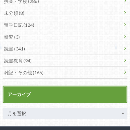
授業・学校 (286)
未分類 (8)
留学日記 (124)
研究 (3)
読書 (341)
読書教育 (94)
雑記・その他 (166)
アーカイブ