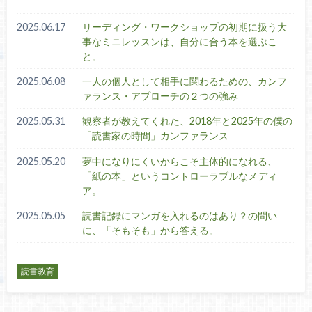
2025.06.17
リーディング・ワークショップの初期に扱う大
事なミニレッスンは、自分に合う本を選ぶこ
と。
2025.06.08
一人の個人として相手に関わるための、カンフ
ァランス・アプローチの２つの強み
2025.05.31
観察者が教えてくれた、2018年と2025年の僕の
「読書家の時間」カンファランス
2025.05.20
夢中になりにくいからこそ主体的になれる、
「紙の本」というコントローラブルなメディ
ア。
2025.05.05
読書記録にマンガを入れるのはあり？の問い
に、「そもそも」から答える。
読書教育