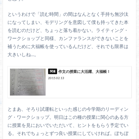
というわけで「読む時間」の間はなんとなく手持ち無沙汰
になってしまい、モデリングを意図して僕も持ってきた本
を読むのだけど、ちょっと落ち着かない。ライティング・
ワークショップと同様、カンファランスができないことを
補うために大福帳を使っているんだけど、それでも限界は
大きいしね…。
作文の授業に大活躍、大福帳！
2015.02.13
とまあ、そろり試運転といった感じの今学期のリーディン
グ・ワークショップ。明日はこの種の授業に関心のある方
に授業を見においでいただいて、ヒントをもらう予定でい
る。それでちょっとずつ良い授業にしていければ。ぼちぼ