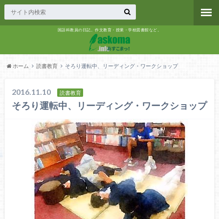
国語科教員の日記。作文教育・授業・学校図書館など。
ホーム
読書教育
そろり運転中、リーディング・ワークショップ
2016.11.10
読書教育
そろり運転中、リーディング・ワークショップ