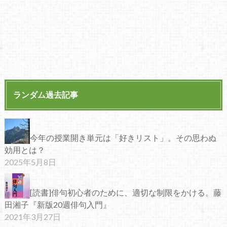
ランダム過去記事
今年の授業開き単元は「好きリスト」。その思わぬ
効用とは？
2025年5月8日
[読書]俳句初心者のために、適切な制限をかける。藤
田湘子『新版20週俳句入門』
2021年3月27日