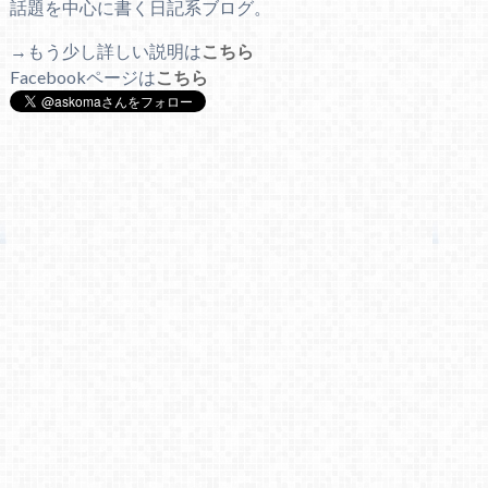
話題を中心に書く日記系ブログ。
→もう少し詳しい説明は
こちら
Facebookページは
こちら