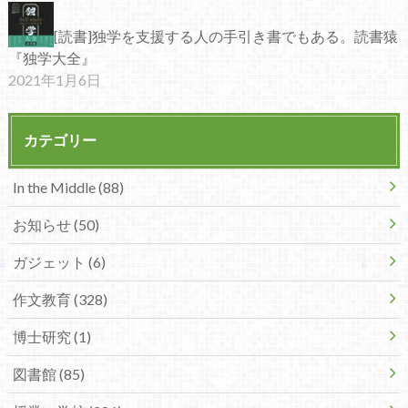
[読書]独学を支援する人の手引き書でもある。読書猿
『独学大全』
2021年1月6日
カテゴリー
In the Middle (88)
お知らせ (50)
ガジェット (6)
作文教育 (328)
博士研究 (1)
図書館 (85)