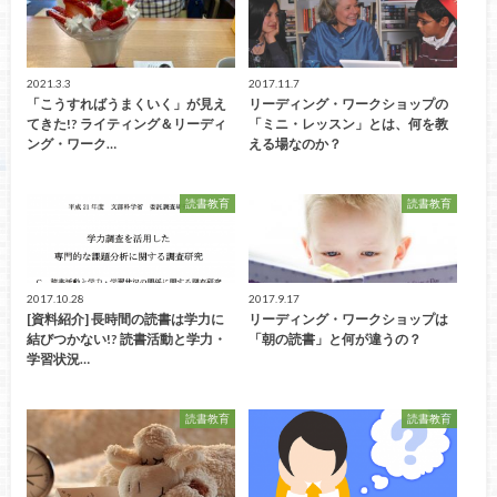
2021.3.3
2017.11.7
「こうすればうまくいく」が見え
リーディング・ワークショップの
てきた!? ライティング＆リーディ
「ミニ・レッスン」とは、何を教
ング・ワーク…
える場なのか？
読書教育
読書教育
2017.10.28
2017.9.17
[資料紹介] 長時間の読書は学力に
リーディング・ワークショップは
結びつかない!? 読書活動と学力・
「朝の読書」と何が違うの？
学習状況…
読書教育
読書教育