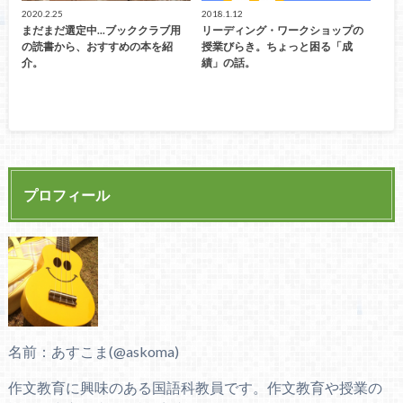
2020.2.25
2018.1.12
まだまだ選定中...ブッククラブ用
リーディング・ワークショップの
の読書から、おすすめの本を紹
授業びらき。ちょっと困る「成
介。
績」の話。
プロフィール
名前：あすこま(@askoma)
作文教育に興味のある国語科教員です。作文教育や授業の