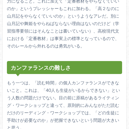
力になること。これに加えて「定番教材をやらなくていい
のか」というプレッシャーもこれに加わる。「高２なのに
山月記をやらなくていいのか」というようなアレだ。別に
山月記や舞姫をやらねばならない理由はないのだけど（学
習指導要領にはそんなことは書いていない）、高校現代文
における「定番教材」は事実上の標準となっているので、
そのレールから外れるのは勇気がいる。
カンファランスの難しさ
もう一つは、「読む時間」の個人カンファランスができな
いこと。これは、「40人も生徒がいるからできない」とい
う人数の問題だけでない。目の前に原稿があるライティン
グ・ワークショップと違って、原則的にみんながただ読む
だけのリーディング・ワークショップでは、「どの生徒に
手助けが必要なのか」が把握できないという問題が大きい
と思う。