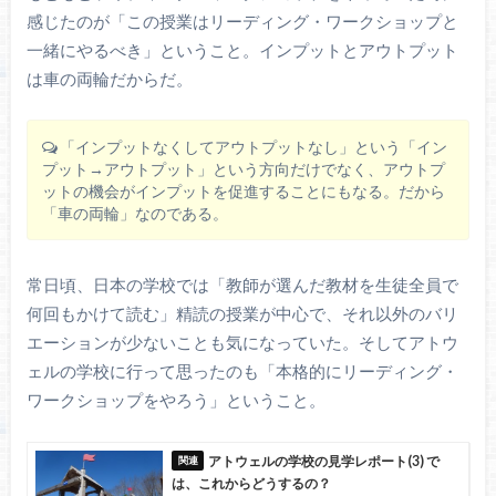
感じたのが「この授業はリーディング・ワークショップと
一緒にやるべき」ということ。インプットとアウトプット
は車の両輪だからだ。
「インプットなくしてアウトプットなし」という「イン
プット→アウトプット」という方向だけでなく、アウトプ
ットの機会がインプットを促進することにもなる。だから
「車の両輪」なのである。
常日頃、日本の学校では「教師が選んだ教材を生徒全員で
何回もかけて読む」精読の授業が中心で、それ以外のバリ
エーションが少ないことも気になっていた。そしてアトウ
ェルの学校に行って思ったのも「本格的にリーディング・
ワークショップをやろう」ということ。
アトウェルの学校の見学レポート(3) で
は、これからどうするの？