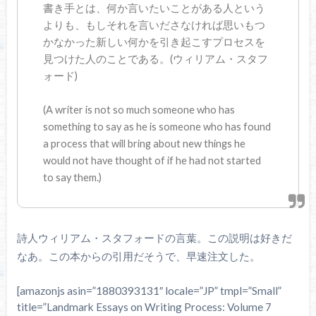
書き手とは、何か言いたいことがある人という
よりも、もしそれを言いださなければ思いもつ
かなかった新しい何かを引き起こすプロセスを
見つけた人のことである。(ウィリアム・スタフ
ォード)
(A writer is not so much someone who has
something to say as he is someone who has found
a process that will bring about new things he
would not have thought of if he had not started
to say them.)
詩人ウィリアム・スタフォードの言葉。この説明は好きだ
なあ。この本からの引用だそうで、早速注文した。
[amazonjs asin=”1880393131″ locale=”JP” tmpl=”Small”
title=”Landmark Essays on Writing Process: Volume 7