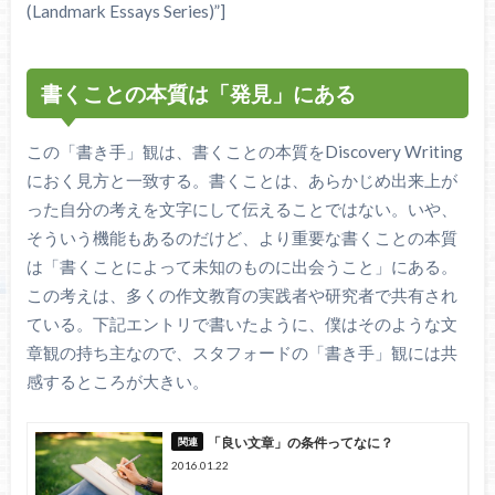
(Landmark Essays Series)”]
書くことの本質は「発見」にある
この「書き手」観は、書くことの本質をDiscovery Writing
におく見方と一致する。書くことは、あらかじめ出来上が
った自分の考えを文字にして伝えることではない。いや、
そういう機能もあるのだけど、より重要な書くことの本質
は「書くことによって未知のものに出会うこと」にある。
この考えは、多くの作文教育の実践者や研究者で共有され
ている。下記エントリで書いたように、僕はそのような文
章観の持ち主なので、スタフォードの「書き手」観には共
感するところが大きい。
「良い文章」の条件ってなに？
2016.01.22