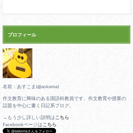
プロフィール
名前：あすこま(@askoma)
作文教育に興味のある国語科教員です。作文教育や授業の
話題を中心に書く日記系ブログ。
→もう少し詳しい説明は
こちら
Facebookページは
こちら