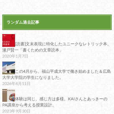
ランダム過去記事
[読書]文末表現に特化したユニークなレトリック本。
瀬戸賢一「書くための文章読本」
2020年1月7日
この4月から、福山平成大学で働き始めました＆広島
大学大学院の学生になりました。
2026年4月11日
体験は同じ、感じ方は多様。KAIさんとあっきーの
PA講座から考える授業設計。
2023年9月30日