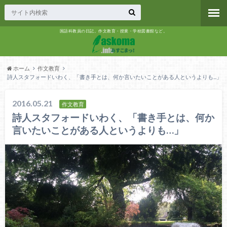
国語科教員の日記。作文教育・授業・学校図書館など。
ホーム
作文教育
詩人スタフォードいわく、「書き手とは、何か言いたいことがある人というよりも...」
2016.05.21
作文教育
詩人スタフォードいわく、「書き手とは、何か
言いたいことがある人というよりも…」