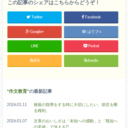
この記事のシェアはこちらからどうぞ！
Twitter
Facebook
Google+
はてブ
4
LINE
Pocket
RSS
feedly
作文教育
の最新記事
2026.01.11
推敲の指導をする時に大切にしたい、助言を断
る権利。
2026.01.07
文章のおいしさは「未知への感動」と「既知へ
の安堵」で決まる!?