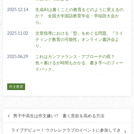
2025.12.14
生成AIは書くことの教育をどのように変えるの
か？ 全国大学国語教育学会・早稲田大会か
ら。
2025.11.02
文章指導における「型」をめぐる問題。『ライ
ティング教育の可能性』オンライン書評会よ
り。
2025.06.29
これはカンファランス・アプローチの罠？
色々書けるが時間もかかる、書き手へのフィー
ドバック。
作文教育
男子中高生は作文嫌い!? 書く意欲を高める方法
ライブデビュー！ ウクレレクラブのイベントに参加してき