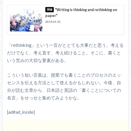
"Writing is thinking and rethinking on
paper"
2015.01.15
「rethinking」という一言がととても大事だと思う。考える
だけでなく、考え直す、考え続けること。そこに、書くと
いう営みの大切な要素がある。
こういう短い言葉は、授業でも書くことのプロセスのエッ
センスを伝える方法として使えるかもしれない。今後、自
分が読む文章から、日本語と英語の「書くことについての
名言」をせっせと集めてみようかな。
[ad#ad_inside]