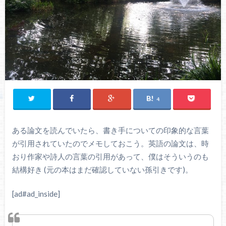
4
ある論文を読んでいたら、書き手についての印象的な言葉
が引用されていたのでメモしておこう。英語の論文は、時
おり作家や詩人の言葉の引用があって、僕はそういうのも
結構好き (元の本はまだ確認していない孫引きです)。
[ad#ad_inside]