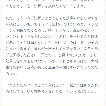
てもどうしても「注釈」を入れたくなってしまう。
ただ、そういう「注釈」はどうしても授業のわかりやすさ
を損ねる。いちいちそういう注釈を入れていると、メッセ
ージが明確でなくなるし、時間もかかる。生徒のモチベー
ションも下げるかもしれない。「注釈」を入れること自体
が悪いこととは思わないけど、例えば、今は「型」やその
効果だけ教えて、彼らが一回それで文章を書いて文章の形
式を実感したあとに「実はね…」と切り出した方が、より
効果的なのかもしれない。いや、それともやっぱり、大福
帳でああいう反応があった直後の今回にすべきだったのだ
ろうか。
いつ入れるか？ どこまで入れるか？ 授業で注釈を入れ
るにしても、やり方を考えないとな、というお話でした。