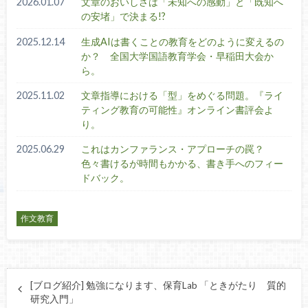
2026.01.07
文章のおいしさは「未知への感動」と「既知へ
の安堵」で決まる!?
2025.12.14
生成AIは書くことの教育をどのように変えるの
か？ 全国大学国語教育学会・早稲田大会か
ら。
2025.11.02
文章指導における「型」をめぐる問題。『ライ
ティング教育の可能性』オンライン書評会よ
り。
2025.06.29
これはカンファランス・アプローチの罠？
色々書けるが時間もかかる、書き手へのフィー
ドバック。
作文教育
[ブログ紹介] 勉強になります、保育Lab 「ときがたり 質的
研究入門」