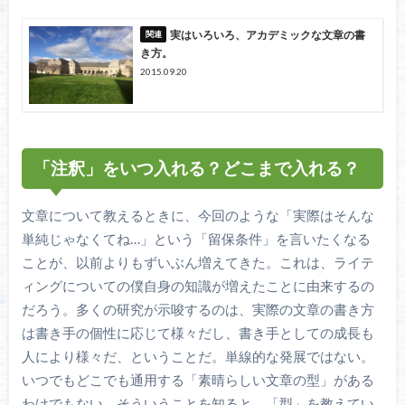
実はいろいろ、アカデミックな文章の書
き方。
2015.09.20
「注釈」をいつ入れる？どこまで入れる？
文章について教えるときに、今回のような「実際はそんな
単純じゃなくてね…」という「留保条件」を言いたくなる
ことが、以前よりもずいぶん増えてきた。これは、ライテ
ィングについての僕自身の知識が増えたことに由来するの
だろう。多くの研究が示唆するのは、実際の文章の書き方
は書き手の個性に応じて様々だし、書き手としての成長も
人により様々だ、ということだ。単線的な発展ではない。
いつでもどこでも通用する「素晴らしい文章の型」がある
わけでもない。そういうことを知ると、「型」を教えてい