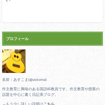
プロフィール
名前：あすこま(@askoma)
作文教育に興味のある国語科教員です。作文教育や授業の
話題を中心に書く日記系ブログ。
→もう少し詳しい説明は
こちら