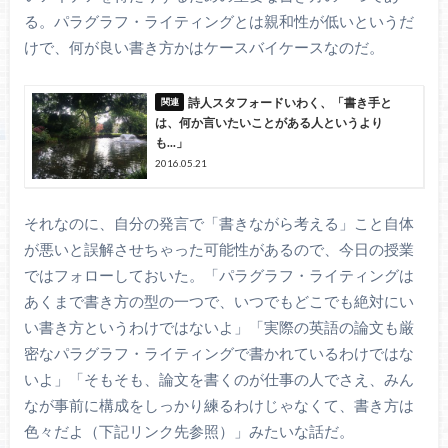
る。パラグラフ・ライティングとは親和性が低いというだ
けで、何が良い書き方かはケースバイケースなのだ。
詩人スタフォードいわく、「書き手と
は、何か言いたいことがある人というより
も...」
2016.05.21
それなのに、自分の発言で「書きながら考える」こと自体
が悪いと誤解させちゃった可能性があるので、今日の授業
ではフォローしておいた。「パラグラフ・ライティングは
あくまで書き方の型の一つで、いつでもどこでも絶対にい
い書き方というわけではないよ」「実際の英語の論文も厳
密なパラグラフ・ライティングで書かれているわけではな
いよ」「そもそも、論文を書くのが仕事の人でさえ、みん
なが事前に構成をしっかり練るわけじゃなくて、書き方は
色々だよ（下記リンク先参照）」みたいな話だ。