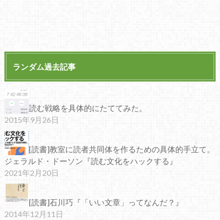
ランダム過去記事
読む戦略を具体的にたててみた。
2015年9月26日
[読書]教室に読者共同体を作るための具体的手立て。
ジェラルド・ドーソン『読む文化をハックする』
2021年2月20日
[読書]石川巧『「いい文章」ってなんだ？』
2014年12月11日