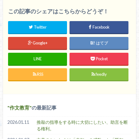
この記事のシェアはこちらからどうぞ！
Twitter
Facebook
Google+
はてブ
LINE
Pocket
RSS
feedly
作文教育
の最新記事
2026.01.11
推敲の指導をする時に大切にしたい、助言を断
る権利。