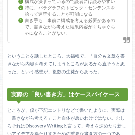
構成が決まっているので読者には読みやすい
特に、パラグラフのトピック・センテンスを
拾って速読することが可能になる
書き手も、事前に構成を考える必要があるの
で、書きながら考えた結果内容がぐちゃぐち
ゃになることがない。
ということを話したところ、大福帳で、「自分も文章を書
きながら内容を考えてしまうところがあるから直そうと思
った」という感想が、複数の生徒からあった。
実際の「良い書き方」はケースバイケース
ところが、僕が下記エントリなどで書いたように、実際は
「書きながら考える」こと自体が悪いわけではない。むし
ろそれはDiscovery Writingと言って、考えを深めたり新し
いアイデアを得たりするための重要な書き方の一つであ