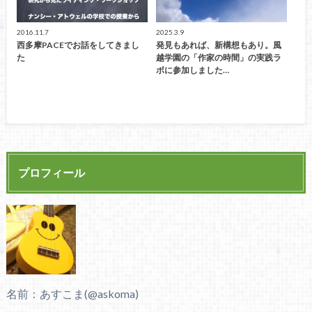
2016.11.7
2025.3.9
西多摩PACEでお話をしてきまし
発見もあれば、新構想もあり。風
た
越学園の「作家の時間」の実践ラ
ボに参加しました…
プロフィール
名前：あすこま(@askoma)