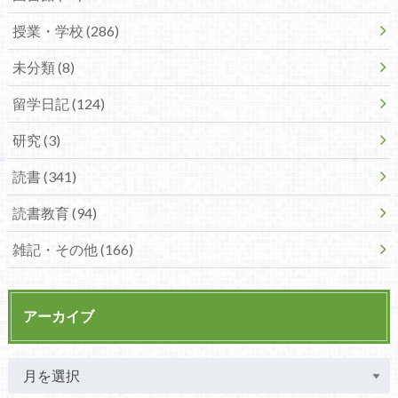
授業・学校 (286)
未分類 (8)
留学日記 (124)
研究 (3)
読書 (341)
読書教育 (94)
雑記・その他 (166)
アーカイブ