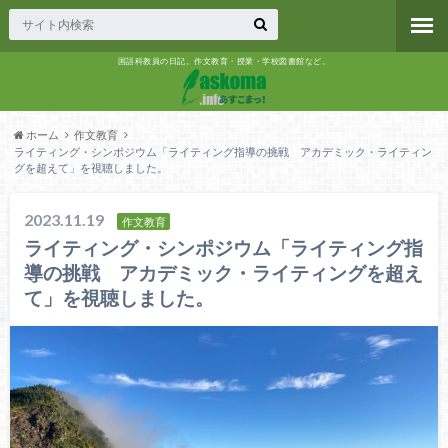
国語科教員の日記。作文教育・授業・学校図書館など。
ホーム
作文教育
ライティング・シンポジウム「ライティング指導の挑戦 アカデミック・ライティン
グを超えて」を視聴しました。
2023.11.19
作文教育
ライティング・シンポジウム「ライティング指
導の挑戦 アカデミック・ライティングを超え
て」を視聴しました。