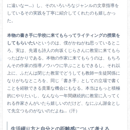
に遠いなー…）し、そのいろいろなジャンルの文章指導を
しているその実践を丁寧に紹介してくれたのも嬉しかっ
た。
本物の書き手に学校に来てもらってライティングの授業を
してもらいたい
というのは、僕がかねがね思っているとこ
ろ。実は、先週も詩人の向坂くじらさんに教室に来てもら
ったばかりである。本物の作家に来てもらうのは、もちろ
んその作家の指導ノウハウに学ぶこともできるし、それ以
上に、ふだんは閉じた教室でどうしても教師ー生徒関係に
なりがちなところを、同じ「書き手」としての立場で書く
ことを経験できる貴重な機会にもなる。本当はもっと積極
的にやりたいし、なんなら一年間継続的に教室に入ってく
れる作家さんがいたら嬉しいのだけど、なにぶん謝金とし
て先立つものがないのだよね…（汗）
生活綴り方と自分との距離感について考える