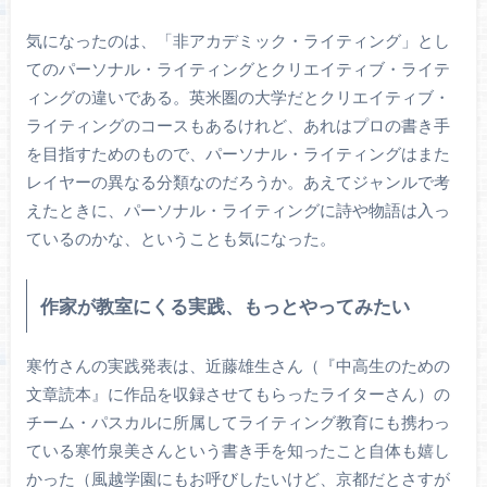
気になったのは、「非アカデミック・ライティング」とし
てのパーソナル・ライティングとクリエイティブ・ライテ
ィングの違いである。英米圏の大学だとクリエイティブ・
ライティングのコースもあるけれど、あれはプロの書き手
を目指すためのもので、パーソナル・ライティングはまた
レイヤーの異なる分類なのだろうか。あえてジャンルで考
えたときに、パーソナル・ライティングに詩や物語は入っ
ているのかな、ということも気になった。
作家が教室にくる実践、もっとやってみたい
寒竹さんの実践発表は、近藤雄生さん（『中高生のための
文章読本』に作品を収録させてもらったライターさん）の
チーム・パスカルに所属してライティング教育にも携わっ
ている寒竹泉美さんという書き手を知ったこと自体も嬉し
かった（風越学園にもお呼びしたいけど、京都だとさすが