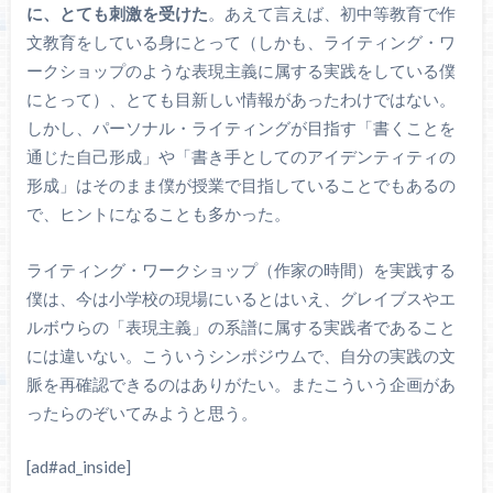
に、とても刺激を受けた
。あえて言えば、初中等教育で作
文教育をしている身にとって（しかも、ライティング・ワ
ークショップのような表現主義に属する実践をしている僕
にとって）、とても目新しい情報があったわけではない。
しかし、パーソナル・ライティングが目指す「書くことを
通じた自己形成」や「書き手としてのアイデンティティの
形成」はそのまま僕が授業で目指していることでもあるの
で、ヒントになることも多かった。
ライティング・ワークショップ（作家の時間）を実践する
僕は、今は小学校の現場にいるとはいえ、グレイブスやエ
ルボウらの「表現主義」の系譜に属する実践者であること
には違いない。こういうシンポジウムで、自分の実践の文
脈を再確認できるのはありがたい。またこういう企画があ
ったらのぞいてみようと思う。
[ad#ad_inside]