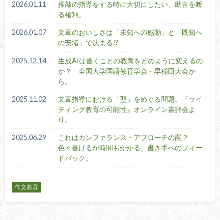
2026.01.11
推敲の指導をする時に大切にしたい、助言を断
る権利。
2026.01.07
文章のおいしさは「未知への感動」と「既知へ
の安堵」で決まる!?
2025.12.14
生成AIは書くことの教育をどのように変えるの
か？ 全国大学国語教育学会・早稲田大会か
ら。
2025.11.02
文章指導における「型」をめぐる問題。『ライ
ティング教育の可能性』オンライン書評会よ
り。
2025.06.29
これはカンファランス・アプローチの罠？
色々書けるが時間もかかる、書き手へのフィー
ドバック。
作文教育