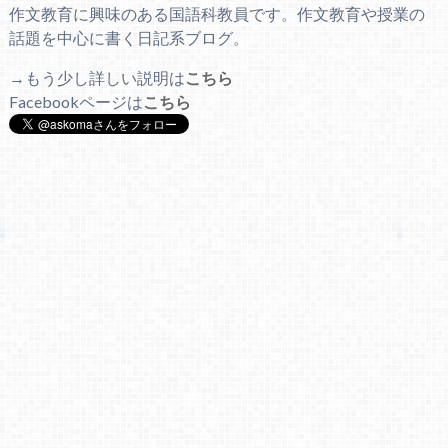
作文教育に興味のある国語科教員です。作文教育や授業の
話題を中心に書く日記系ブログ。
→もう少し詳しい説明は
こちら
Facebookページは
こちら