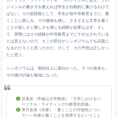
ジャンルの書き方を教えれば学生が自動的に書けるわけで
はない。その前段階として、学生が初中等教育までに、書
くことに親しみ、その価値を感じ、さまざまな文章を書く
ことの楽しさと難しさを感じる経験が必要なはず。そし
て、実際にはその経験が中等教育までに十分なされている
とは思えないので、そこの部分がシンポジウムでも話題に
なるのだろうと思ったのだ。そして、その予想は正しかっ
たと思う。
シンポジウムは、期待以上に面白かった。３つの発表も、
その後の討論も勉強になった。
谷美奈（帝塚山大学教授）「大学におけるパ
ーソナル・ライティングの教育的意義」
寒竹泉美（作家）「書くことの可能性につい
て――作家が書くことを指導するということ