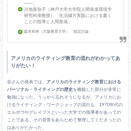
――」
川地亜弥子（神戸大学大学院人間発達環境学
研究科准教授）「生活綴方実践における書く
ことの指導と人間形成」
森本和寿（大阪教育大学） 指定討論
アメリカのライティング教育の流れがわかってあ
りがたい！
谷さんの発表では、
アメリカのライティング教育における
パーソナル・ライティングの歴史
を概観した部分が非常に
勉強になった。うっかり忘れそうになるが、アメリカにお
けるライティング・ワークショップの流行も、1970年代の
エルボウやグレイブスといった大学での指導者があっての
ことである。その背景をあらためて整理してくださったの
はありがたかった。