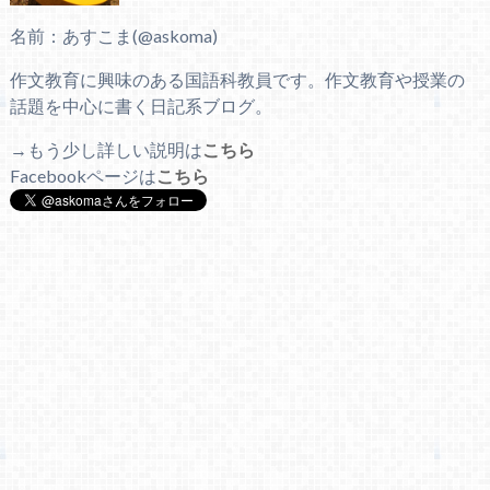
名前：あすこま(@askoma)
作文教育に興味のある国語科教員です。作文教育や授業の
話題を中心に書く日記系ブログ。
→もう少し詳しい説明は
こちら
Facebookページは
こちら