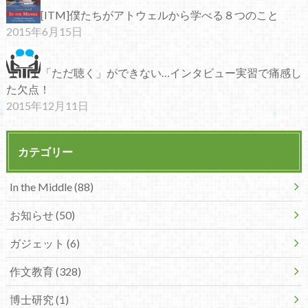
[ITM]僕たちがアトウェルから学べる８つのこと
2015年6月15日
「ただ聴く」ができない…インタビュー実習で痛感し
た欠点！
2015年12月11日
カテゴリー
In the Middle (88)
お知らせ (50)
ガジェット (6)
作文教育 (328)
博士研究 (1)