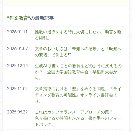
作文教育
の最新記事
2026.01.11
推敲の指導をする時に大切にしたい、助言を断
る権利。
2026.01.07
文章のおいしさは「未知への感動」と「既知へ
の安堵」で決まる!?
2025.12.14
生成AIは書くことの教育をどのように変えるの
か？ 全国大学国語教育学会・早稲田大会か
ら。
2025.11.02
文章指導における「型」をめぐる問題。『ライ
ティング教育の可能性』オンライン書評会よ
り。
2025.06.29
これはカンファランス・アプローチの罠？
色々書けるが時間もかかる、書き手へのフィー
ドバック。