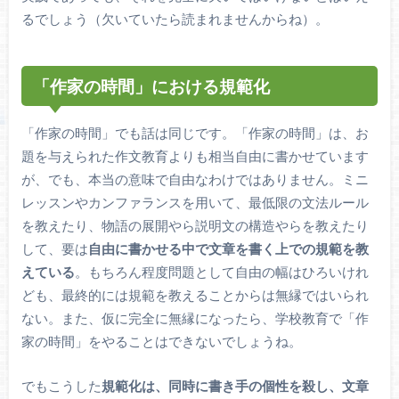
るでしょう（欠いていたら読まれませんからね）。
「作家の時間」における規範化
「作家の時間」でも話は同じです。「作家の時間」は、お
題を与えられた作文教育よりも相当自由に書かせています
が、でも、本当の意味で自由なわけではありません。ミニ
レッスンやカンファランスを用いて、最低限の文法ルール
を教えたり、物語の展開やら説明文の構造やらを教えたり
して、要は
自由に書かせる中で文章を書く上での規範を教
えている
。もちろん程度問題として自由の幅はひろいけれ
ども、最終的には規範を教えることからは無縁ではいられ
ない。また、仮に完全に無縁になったら、学校教育で「作
家の時間」をやることはできないでしょうね。
でもこうした
規範化は、同時に書き手の個性を殺し、文章