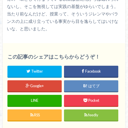
ないし、そこを無視しては実践の基盤がゆらいでしまう。
当たり前なんだけど、授業って、そういうジレンマやバラ
ンスの上に成り立っている事実から目を逸らしてはいけな
いな、と思いました。
この記事のシェアはこちらからどうぞ！
Twitter
Facebook
Google+
はてブ
LINE
Pocket
RSS
feedly