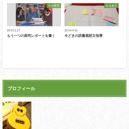
作文教育
作文教育
2015.2.27
2014.9.16
もう一つの探究レポートを書く
今どきの読書感想文指導
プロフィール