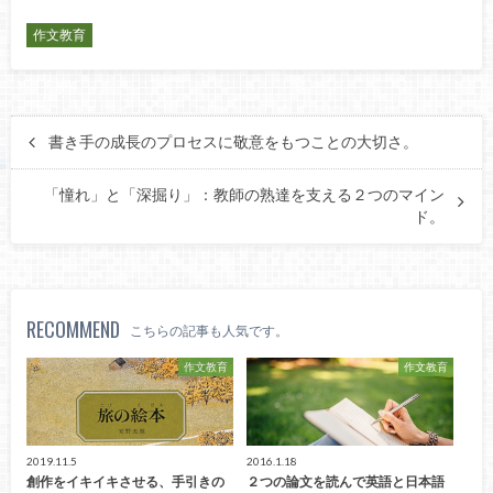
作文教育
書き手の成長のプロセスに敬意をもつことの大切さ。
「憧れ」と「深掘り」：教師の熟達を支える２つのマイン
ド。
RECOMMEND
こちらの記事も人気です。
作文教育
作文教育
2019.11.5
2016.1.18
創作をイキイキさせる、手引きの
２つの論文を読んで英語と日本語