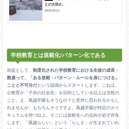
との大切さ。
2025.03.21
学校教育とは規範化/パターン化である
前提として、
制度化された学校教育における生徒の成長・
熟達って、「ある規範・パターン・ルールを身につける」
ことと不可分だ
という認識からスタートします。これは、
公教育が「子供の社会化」を目的としている以上は当然の
こと。え、風越学園もそうなの？と意外に思われるかもし
れませんが、もちろんそうですよ。風越学園が特定のカリ
キュラムを持つ以上、そこには規範化への志向が必ず存在
します。「風越らしい」という「らしさ」が生まれていれ