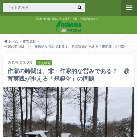
国語科教員の日記。作文教育・授業・学校図書館など。
ホーム
作文教育
作家の時間は、非・作家的な営みである？ 教育実践が抱える「規範化」の問題
2025.03.23
作文教育
作家の時間は、非・作家的な営みである？ 教
育実践が抱える「規範化」の問題