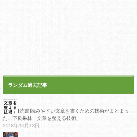
ランダム過去記事
[読書]読みやすい文章を書くための技術がまとまっ
た、下良果林「文章を整える技術」
2018年10月13日