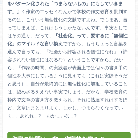
をパターン化された「つまらないもの」にもしていきま
す
。よく作家のエッセイなんかで学校の作文教育を批判す
るのは、こういう無個性化の文脈ですよね。でもまあ、言
ってしまえば、これはもうしかたないんです。事実として
はその通り。だって、
「社会化」って、要するに「無個性
化」のマイルドな言い換え
ですから。もうちょっと言葉を
選んで言っても、「社会から許容される個性になれ」（許
容されない個性にはなるな）ということですから。だか
ら、「作家の時間」の実践者が表面上では個々の書き手の
個性を大事にしているように見えても（これは実際そうだ
と思う）、自分が最終的には無個性化に加担していること
は、認めざるをえない事実でしょう。だから、学校教育の
枠内で文章の書き方を教えられ、それに熟達すればするほ
ど、文章はまとまりよく、しかし、つまらなくなってい
く…。あれれ…？ おかしいな…？