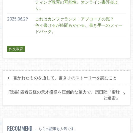
ティング教育の可能性』オンライン書評会よ
り。
2025.06.29
これはカンファランス・アプローチの罠？
色々書けるが時間もかかる、書き手へのフィー
ドバック。
作文教育
書かれたものを通して、書き手のストーリーを読むこと
[読書] 四者四様の天才模様を圧倒的な筆力で。恩田陸『蜜蜂
と遠雷』
RECOMMEND
こちらの記事も人気です。