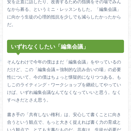
安を正直に話したり、改善するための指摘をその場でみん
なから募る、というミニ・レッスンもした。「編集会議」
に向かう生徒の心理的抵抗を少しでも減らしたかったから
だ。
いずれなくしたい「編集会議」
そんなわけで今年の僕はまだ「編集会議」をやっているの
だけど、この「編集会議＝強制的な読み合いの場」の必要
性について、今の僕はちょっと懐疑的になりつつある。も
しこのライティング・ワークショップを継続してやってい
けば、いずれ編集会議なんてなくなっていいと思う。なく
すべきだとさえ思う。
書き手の「共有しない権利」は、安心して書くことに向き
合うという観点で、もっと大きく捉えれば書く力の育成と
いう観点で、とても大事なものだ。共有は、生徒が必要だ