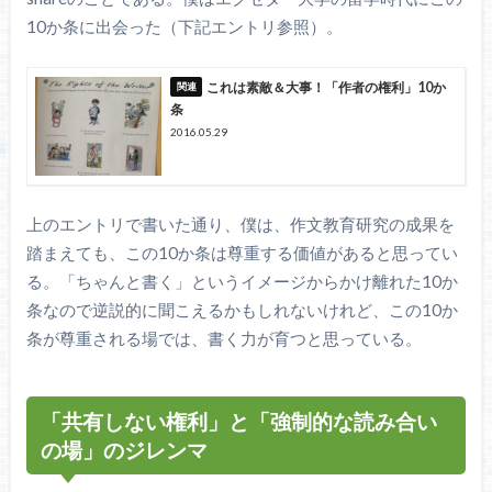
10か条に出会った（下記エントリ参照）。
これは素敵＆大事！「作者の権利」10か
条
2016.05.29
上のエントリで書いた通り、僕は、作文教育研究の成果を
踏まえても、この10か条は尊重する価値があると思ってい
る。「ちゃんと書く」というイメージからかけ離れた10か
条なので逆説的に聞こえるかもしれないけれど、この10か
条が尊重される場では、書く力が育つと思っている。
「共有しない権利」と「強制的な読み合い
の場」のジレンマ