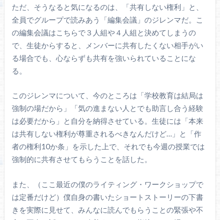
ただ、そうなると気になるのは、「共有しない権利」と、
全員でグループで読みあう「編集会議」のジレンマだ。こ
の編集会議はこちらで３人組や４人組と決めてしまうの
で、生徒からすると、メンバーに共有したくない相手がい
る場合でも、心ならずも共有を強いられていることにな
る。
このジレンマについて、今のところは「学校教育は結局は
強制の場だから」「気の進まない人とでも助言し合う経験
は必要だから」と自分を納得させている。生徒には「本来
は共有しない権利が尊重されるべきなんだけど…」と「作
者の権利10か条」を示した上で、それでも今週の授業では
強制的に共有させてもらうことを話した。
また、（ここ最近の僕のライティング・ワークショップで
は定番だけど）僕自身の書いたショートストーリーの下書
きを実際に見せて、みんなに読んでもらうことの緊張や不