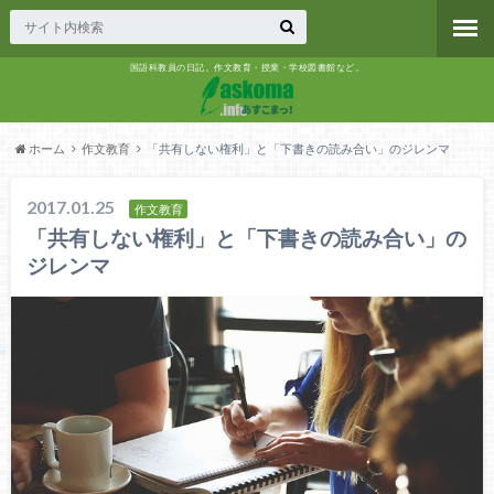
国語科教員の日記。作文教育・授業・学校図書館など。
ホーム
作文教育
「共有しない権利」と「下書きの読み合い」のジレンマ
2017.01.25
作文教育
「共有しない権利」と「下書きの読み合い」の
ジレンマ