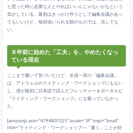
と思った時に必要な人とやればいいんじゃないかなという
気がしている。最初はきっかけ作りとして編集会議があっ
てもいいけど、毎回強いられる類のものでは、決してな
い。
８年前に始めた「工夫」を、やめたくなっ
ている現在
ここまで書いて気づいたけど、全員一斉の「編集会議」
は、アトウェルのライティング・ワークショップにもない
し、僕が最初に日本語で読んだフレッチャー＆ポータルピ
『ライティング・ワークショップ』にも載っていなかっ
た。
[amazonjs asin=”4794807325″ locale=”JP” tmpl=”Small”
title=”ライティング・ワークショップ―「書く」ことが好