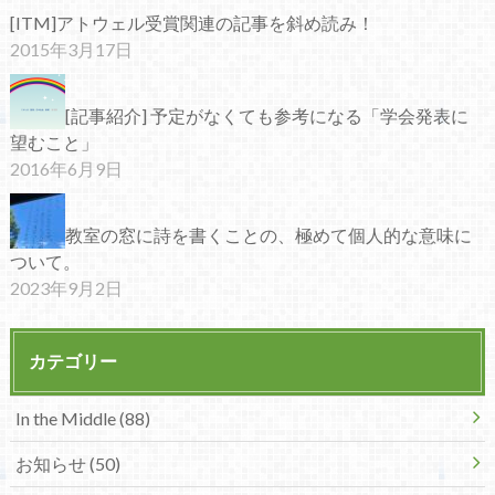
[ITM]アトウェル受賞関連の記事を斜め読み！
2015年3月17日
[記事紹介] 予定がなくても参考になる「学会発表に
望むこと」
2016年6月9日
教室の窓に詩を書くことの、極めて個人的な意味に
ついて。
2023年9月2日
カテゴリー
In the Middle (88)
お知らせ (50)