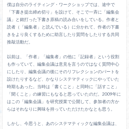
僕は自分のライティング・ワークショップでは、途中で
「下書き提出締め切り」を設けて、そこで一斉に「編集会
議」と銘打った下書き原稿の読み合いをしている。作者と
読者（「編集者」と読んでいる）に分かれて、作者の下書
きをより良くするために助言したり質問をしたりする共同
推敲活動だ。
以前は、「作者」「編集者」の他に「記録者」という役割
も作っていて、編集会議は意見を言うのではなく質問中心
にしたり、編集会議の後にそのリフレクションのパートを
設けたりするなど、かなりシステマティックにやっていた
時期もあった。当時は「書くこと」と同時に「話すこと」
「聞くこと」の練習にもなると思っていたのだ。2009年に
はこの「編集会議」を研究授業で公開して、参加者の方か
らはそれなりに興味を持っていただけたかなとも思う。
しかし、今思うと、あのシステマティックな編集会議は、