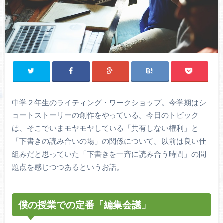
中学２年生のライティング・ワークショップ。今学期はシ
ョートストーリーの創作をやっている。今日のトピック
は、そこでいまモヤモヤしている「共有しない権利」と
「下書きの読み合いの場」の関係について。以前は良い仕
組みだと思っていた「下書きを一斉に読み合う時間」の問
題点を感じつつあるというお話。
僕の授業での定番「編集会議」