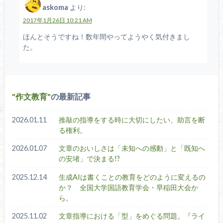
askoma
より:
2017年1月26日 10:21 AM
ほんとそうですね！数年間やってようやく気付きまし
た。
作文教育
の最新記事
2026.01.11
推敲の指導をする時に大切にしたい、助言を断
る権利。
2026.01.07
文章のおいしさは「未知への感動」と「既知へ
の安堵」で決まる!?
2025.12.14
生成AIは書くことの教育をどのように変えるの
か？ 全国大学国語教育学会・早稲田大会か
ら。
2025.11.02
文章指導における「型」をめぐる問題。『ライ