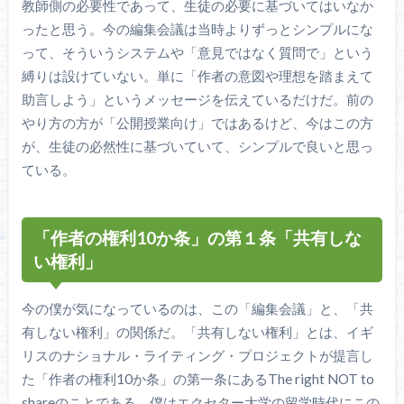
教師側の必要性であって、生徒の必要に基づいてはいなか
ったと思う。今の編集会議は当時よりずっとシンプルにな
って、そういうシステムや「意見ではなく質問で」という
縛りは設けていない。単に「作者の意図や理想を踏まえて
助言しよう」というメッセージを伝えているだけだ。前の
やり方の方が「公開授業向け」ではあるけど、今はこの方
が、生徒の必然性に基づいていて、シンプルで良いと思っ
ている。
「作者の権利10か条」の第１条「共有しな
い権利」
今の僕が気になっているのは、この「編集会議」と、「共
有しない権利」の関係だ。「共有しない権利」とは、イギ
リスのナショナル・ライティング・プロジェクトが提言し
た「作者の権利10か条」の第一条にあるThe right NOT to
shareのことである。僕はエクセター大学の留学時代にこの