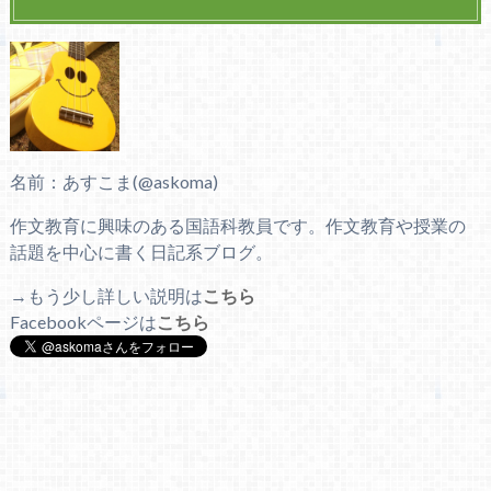
名前：あすこま(@askoma)
作文教育に興味のある国語科教員です。作文教育や授業の
話題を中心に書く日記系ブログ。
→もう少し詳しい説明は
こちら
Facebookページは
こちら