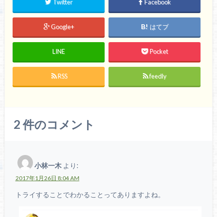
Twitter
Facebook
Google+
はてブ
LINE
Pocket
RSS
feedly
2
件のコメント
小林一木
より:
2017年1月26日 8:04 AM
トライすることでわかることってありますよね。