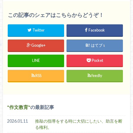
この記事のシェアはこちらからどうぞ！
Twitter
Facebook
Google+
はてブ
1
LINE
Pocket
RSS
feedly
作文教育
の最新記事
2026.01.11
推敲の指導をする時に大切にしたい、助言を断
る権利。