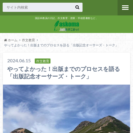
国語科教員の日記。作文教育・授業・学校図書館など。
ホーム
作文教育
やってよかった！出版までのプロセスを語る「出版記念オーサーズ・トーク」
2024.06.15
作文教育
やってよかった！出版までのプロセスを語る
「出版記念オーサーズ・トーク」