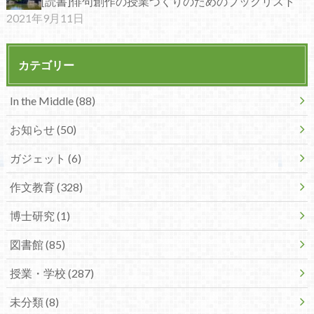
[読書]俳句創作の授業づくりのためのブックリスト
2021年9月11日
カテゴリー
In the Middle (88)
お知らせ (50)
ガジェット (6)
作文教育 (328)
博士研究 (1)
図書館 (85)
授業・学校 (287)
未分類 (8)