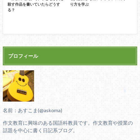
殺す作品を書いていたらどうす
り方を学ぶ
る？
プロフィール
名前：あすこま(@askoma)
作文教育に興味のある国語科教員です。作文教育や授業の
話題を中心に書く日記系ブログ。