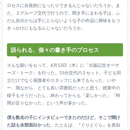
ロセスに自覚的になったりできるんじゃないだろうか。ま
た、２グループ交代で行うので、聞き手にまわる子は、ふ
だん自分からは手にとらないような子の作品に興味をもつ
きっかけにもなるんじゃないだろうか。
語られる、個々の書き手のプロセス
そんな願いをもって、6月13日（木）に「出版記念オーサ
ーズ・トーク」を行った。15分交代の２セット、子ども同
士だけでなく保護者やスタッフにも来てもらった。いや
ー、我ながら、とても良い雰囲気だったと思う。授業中の
様子もそうだったし、終わってからも「楽しかった」「時
間が足りなかった」という声が多かった。
僕も数名の子にインタビューできたのだけど、そこで聞け
た話も全部面白かった
。たとえば、『ぐりとぐら』を真似