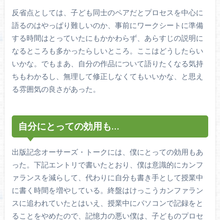
反省点としては、子ども同士のペアだとプロセスを中心に
語るのはやっぱり難しいのか、事前にワークシートに準備
する時間はとっていたにもかかわらず、あらすじの説明に
なるところも多かったらしいところ。ここはどうしたらい
いかな。でもまあ、自分の作品について語りたくなる気持
ちもわかるし、無理して修正しなくてもいいかな、と思え
る雰囲気の良さがあった。
自分にとっての効用も…
出版記念オーサーズ・トークには、僕にとっての効用もあ
った。下記エントリで書いたとおり、僕は意識的にカンフ
ァランスを減らして、代わりに自分も書き手として授業中
に書く時間を増やしている。終盤はけっこうカンファラン
スに追われていたとはいえ、授業中にパソコンで記録をと
ることをやめたので、記憶力の悪い僕は、子どものプロセ