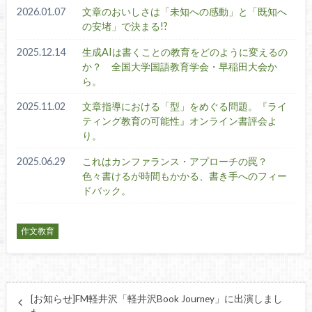
2026.01.07
文章のおいしさは「未知への感動」と「既知へ
の安堵」で決まる!?
2025.12.14
生成AIは書くことの教育をどのように変えるの
か？ 全国大学国語教育学会・早稲田大会か
ら。
2025.11.02
文章指導における「型」をめぐる問題。『ライ
ティング教育の可能性』オンライン書評会よ
り。
2025.06.29
これはカンファランス・アプローチの罠？
色々書けるが時間もかかる、書き手へのフィー
ドバック。
作文教育
[お知らせ]FM軽井沢「軽井沢Book Journey」に出演しまし