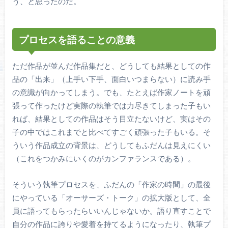
う、と思ったのだ。
プロセスを語ることの意義
ただ作品が並んだ作品集だと、どうしても結果としての作
品の「出来」（上手い下手、面白いつまらない）に読み手
の意識が向かってしまう。でも、たとえば作家ノートを頑
張って作ったけど実際の執筆では力尽きてしまった子もい
れば、結果としての作品はそう目立たないけど、実はその
子の中ではこれまでと比べてすごく頑張った子もいる。そ
ういう作品成立の背景は、どうしてもふだんは見えにくい
（これをつかみにいくのがカンファランスである）。
そういう執筆プロセスを、ふだんの「作家の時間」の最後
にやっている「オーサーズ・トーク」の拡大版として、全
員に語ってもらったらいいんじゃないか。語り直すことで
自分の作品に誇りや愛着を持てるようになったり、執筆プ