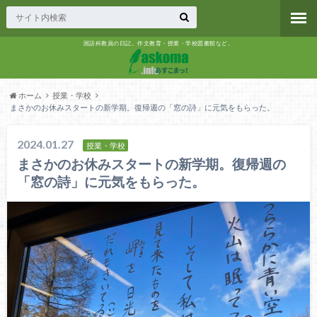
国語科教員の日記。作文教育・授業・学校図書館など。
ホーム
授業・学校
まさかのお休みスタートの新学期。復帰週の「窓の詩」に元気をもらった。
2024.01.27
授業・学校
まさかのお休みスタートの新学期。復帰週の
「窓の詩」に元気をもらった。