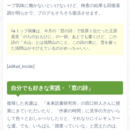
ーブ気味に働かないといけないけど、検査の結果も回復基
調が明らかで、ブログもそろそろ復活させます。
トップ画像は、今月の「窓の詩」で投票１位だった立原
道造「のちのおもひに」の一節。あとでも書くけど、この
詩の「火山」とは浅間山のこと。この詩の奥に、雪を被っ
た浅間山がそびえているのがめっちゃいい。
[ad#ad_inside]
自分でも好きな実践・「窓の詩」
復帰した先週は、「未来読書研究所」の田口幹人さんに授
業にきていただいたり、「作家の時間」に見学の方がいら
して色々とおしゃべりしたりと、それなりにイレギュラー
な週。でも、いちばん「授業っていいな」と思えたのは、