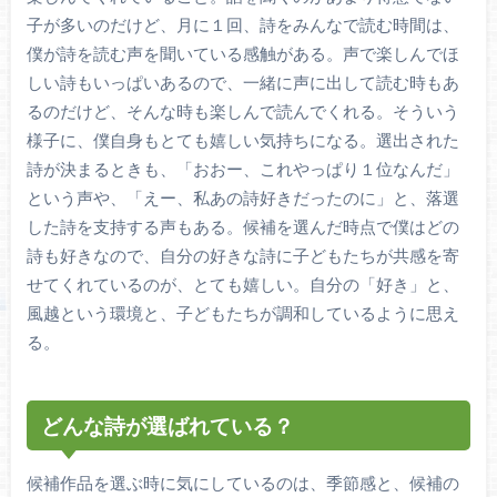
子が多いのだけど、月に１回、詩をみんなで読む時間は、
僕が詩を読む声を聞いている感触がある。声で楽しんでほ
しい詩もいっぱいあるので、一緒に声に出して読む時もあ
るのだけど、そんな時も楽しんで読んでくれる。そういう
様子に、僕自身もとても嬉しい気持ちになる。選出された
詩が決まるときも、「おおー、これやっぱり１位なんだ」
という声や、「えー、私あの詩好きだったのに」と、落選
した詩を支持する声もある。候補を選んだ時点で僕はどの
詩も好きなので、自分の好きな詩に子どもたちが共感を寄
せてくれているのが、とても嬉しい。自分の「好き」と、
風越という環境と、子どもたちが調和しているように思え
る。
どんな詩が選ばれている？
候補作品を選ぶ時に気にしているのは、季節感と、候補の