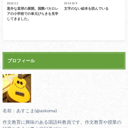
2020.2.2
2014.10.9
意外な直球の展開。国際バカロレ
文字のない絵本を読んでいる
アの小学校での単元びらきを見学
してきました。
プロフィール
名前：あすこま(@askoma)
作文教育に興味のある国語科教員です。作文教育や授業の