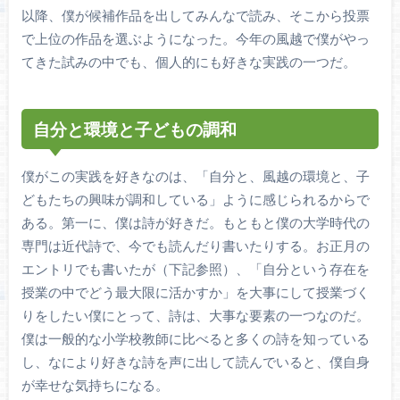
以降、僕が候補作品を出してみんなで読み、そこから投票
で上位の作品を選ぶようになった。今年の風越で僕がやっ
てきた試みの中でも、個人的にも好きな実践の一つだ。
自分と環境と子どもの調和
僕がこの実践を好きなのは、「自分と、風越の環境と、子
どもたちの興味が調和している」ように感じられるからで
ある。第一に、僕は詩が好きだ。もともと僕の大学時代の
専門は近代詩で、今でも読んだり書いたりする。お正月の
エントリでも書いたが（下記参照）、「自分という存在を
授業の中でどう最大限に活かすか」を大事にして授業づく
りをしたい僕にとって、詩は、大事な要素の一つなのだ。
僕は一般的な小学校教師に比べると多くの詩を知っている
し、なにより好きな詩を声に出して読んでいると、僕自身
が幸せな気持ちになる。