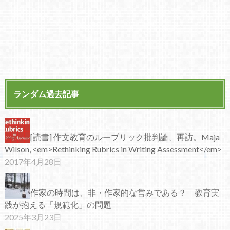
ランダム過去記事
[読書] 作文教育のルーブリック批判論、再訪。Maja
Wilson, <em>Rethinking Rubrics in Writing Assessment</em>
2017年4月28日
作家の時間は、非・作家的な営みである？ 教育実
践が抱える「規範化」の問題
2025年3月23日