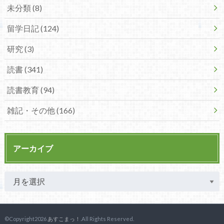
未分類 (8)
留学日記 (124)
研究 (3)
読書 (341)
読書教育 (94)
雑記・その他 (166)
アーカイブ
©Copyright2026
あすこまっ！
.All Rights Reserved.