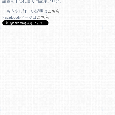
話題を中心に書く日記系ブログ。
→もう少し詳しい説明は
こちら
Facebookページは
こちら