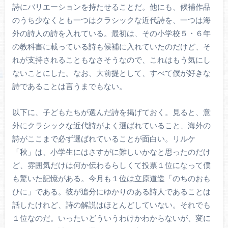
詩にバリエーションを持たせることだ。他にも、候補作品
のうち少なくとも一つはクラシックな近代詩を、一つは海
外の詩人の詩を入れている。最初は、その小学校５・６年
の教科書に載っている詩も候補に入れていたのだけど、そ
れが支持されることもなさそうなので、これはもう気にし
ないことにした。なお、大前提として、すべて僕が好きな
詩であることは言うまでもない。
以下に、子どもたちが選んだ詩を掲げておく。見ると、意
外にクラシックな近代詩がよく選ばれていること、海外の
詩がここまで必ず選ばれていることが面白い。リルケ
「秋」は、小学生にはさすがに難しいかなと思ったのだけ
ど、雰囲気だけは何か伝わるらしくて投票１位になって僕
も驚いた記憶がある。今月も１位は立原道造「のちのおも
ひに」である。彼が追分にゆかりのある詩人であることは
話したけれど、詩の解説はほとんどしていない。それでも
１位なのだ。いったいどういうわけかわからないが、変に