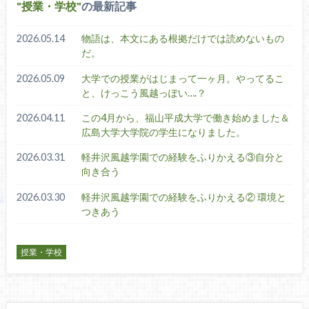
授業・学校
の最新記事
2026.05.14
物語は、本文にある根拠だけでは読めないもの
だ。
2026.05.09
大学での授業がはじまって一ヶ月。やってるこ
と、けっこう風越っぽい….？
2026.04.11
この4月から、福山平成大学で働き始めました＆
広島大学大学院の学生になりました。
2026.03.31
軽井沢風越学園での経験をふりかえる③自分と
向き合う
2026.03.30
軽井沢風越学園での経験をふりかえる② 環境と
つきあう
授業・学校