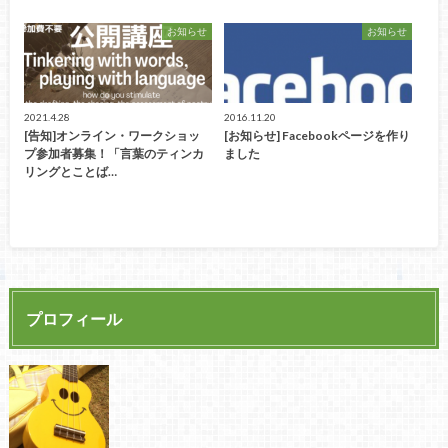
お知らせ
お知らせ
2021.4.28
2016.11.20
[告知]オンライン・ワークショッ
[お知らせ] Facebookページを作り
プ参加者募集！「言葉のティンカ
ました
リングとことば…
プロフィール