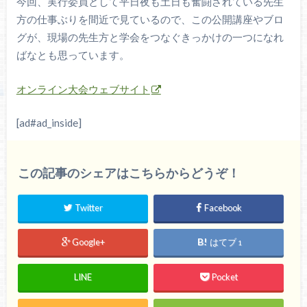
今回、実行委員として平日夜も土日も奮闘されている先生
方の仕事ぶりを間近で見ているので、この公開講座やブロ
グが、現場の先生方と学会をつなぐきっかけの一つになれ
ばなとも思っています。
オンライン大会ウェブサイト
[ad#ad_inside]
この記事のシェアはこちらからどうぞ！
Twitter
Facebook
Google+
はてブ
1
LINE
Pocket