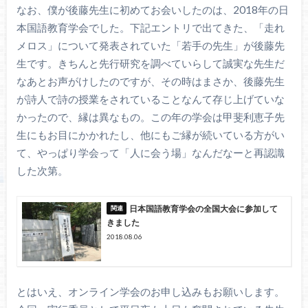
なお、僕が後藤先生に初めてお会いしたのは、2018年の日
本国語教育学会でした。下記エントリで出てきた、「走れ
メロス」について発表されていた「若手の先生」が後藤先
生です。きちんと先行研究を調べていらして誠実な先生だ
なあとお声がけしたのですが、その時はまさか、後藤先生
が詩人で詩の授業をされていることなんて存じ上げていな
かったので、縁は異なもの。この年の学会は甲斐利恵子先
生にもお目にかかれたし、他にもご縁が続いている方がい
て、やっぱり学会って「人に会う場」なんだなーと再認識
した次第。
日本国語教育学会の全国大会に参加して
きました
2018.08.06
とはいえ、オンライン学会のお申し込みもお願いします。