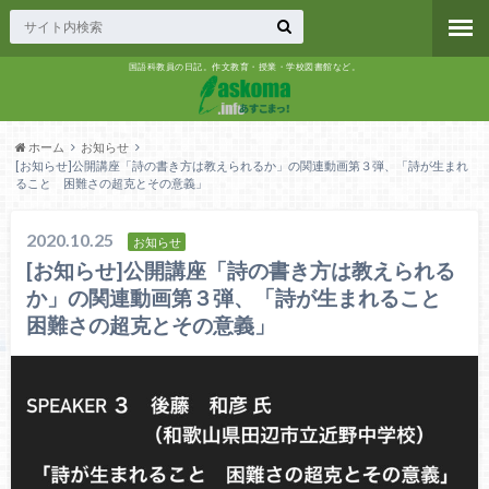
国語科教員の日記。作文教育・授業・学校図書館など。
ホーム
お知らせ
[お知らせ]公開講座「詩の書き方は教えられるか」の関連動画第３弾、「詩が生まれ
ること 困難さの超克とその意義」
2020.10.25
お知らせ
[お知らせ]公開講座「詩の書き方は教えられる
か」の関連動画第３弾、「詩が生まれること
困難さの超克とその意義」