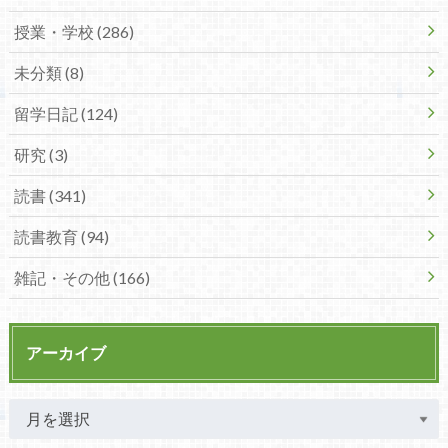
授業・学校 (286)
未分類 (8)
留学日記 (124)
研究 (3)
読書 (341)
読書教育 (94)
雑記・その他 (166)
アーカイブ