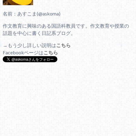
名前：あすこま(@askoma)
作文教育に興味のある国語科教員です。作文教育や授業の
話題を中心に書く日記系ブログ。
→もう少し詳しい説明は
こちら
Facebookページは
こちら