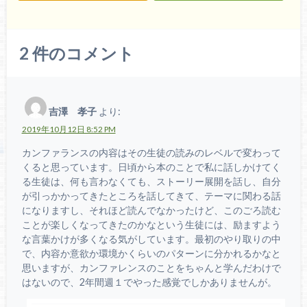
2
件のコメント
吉澤 孝子
より:
2019年10月12日 8:52 PM
カンファランスの内容はその生徒の読みのレベルで変わって
くると思っています。日頃から本のことで私に話しかけてく
る生徒は、何も言わなくても、ストーリー展開を話し、自分
が引っかかってきたところを話してきて、テーマに関わる話
になりますし、それほど読んでなかったけど、このごろ読む
ことが楽しくなってきたのかなという生徒には、励ますよう
な言葉かけが多くなる気がしています。最初のやり取りの中
で、内容か意欲か環境かくらいのパターンに分かれるかなと
思いますが、カンファレンスのことをちゃんと学んだわけで
はないので、2年間週１でやった感覚でしかありませんが。