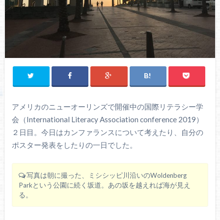
アメリカのニューオーリンズで開催中の国際リテラシー学
会（International Literacy Association conference 2019）
２日目。今日はカンファランスについて考えたり、自分の
ポスター発表をしたりの一日でした。
写真は朝に撮った、ミシシッピ川沿いのWoldenberg
Parkという公園に続く坂道。あの坂を越えれば海が見え
る。