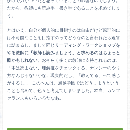
かげで力がついたと思っていることの影響なのでしょう。
だから、教師にも読み手・書き手であることを求めてしま
う。
とはいえ、自分が個人的に目指すのは自由だけど原理的に
は不可能なことを目指すのってどうなのと言われたら返答
に詰まるし、まして
同じリーディング・ワークショップを
やる教師に「教師も読みましょう」と求めるのはちょっと
酷かもしれない
。おそらく多くの教師に支持されるのは、
「本は読まない、理解度をチェックする」ナンシーのやり
方なんじゃないかな。現実的だし、「教えてる」って感じ
がするし…。このへんは、風越学園ではどうしようという
ことも含めて、色々と考えてしまいました。本当、カンフ
ァランスもいろいろだなあ。