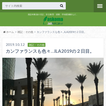
国語科教員の日記。作文教育・授業・学校図書館など。
ホーム
雑記・その他
カンファランスも色々...ILA2019の２日目。
2019.10.12
雑記・その他
カンファランスも色々…ILA2019の２日目。