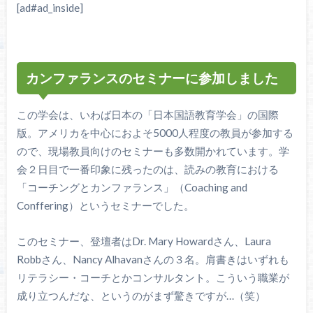
[ad#ad_inside]
カンファランスのセミナーに参加しました
この学会は、いわば日本の「日本国語教育学会」の国際
版。アメリカを中心におよそ5000人程度の教員が参加する
ので、現場教員向けのセミナーも多数開かれています。学
会２日目で一番印象に残ったのは、読みの教育における
「コーチングとカンファランス」（Coaching and
Conffering）というセミナーでした。
このセミナー、登壇者はDr. Mary Howardさん、Laura
Robbさん、Nancy Alhavanさんの３名。肩書きはいずれも
リテラシー・コーチとかコンサルタント。こういう職業が
成り立つんだな、というのがまず驚きですが…（笑）