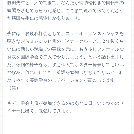
勝田先生と二人でできて、なんだか補助輪付きで自転車の
練習をさせてもらった感じ。ここまで連れて来てくださっ
た勝田先生には感謝しかありません。
夜には、お疲れ様会として、ニューオーリンズ・ジャズを
聴きながらミシシッピ川のディナークルーズ。２年後くら
いには新しい現場での実践を元に、もう少しフォーマルな
発表を国際学会で二人でやりましょう、という話も出まし
た。今回の様子なら、次は個人でポスター発表してもいい
かなあ。何れにしても、英語を勉強しなきゃだな….と、わ
かりやすく英語学習のモチベーションが高まってます
（笑）
さて、学会も僕が参加できるのはあと１日。いくつかのセ
ミナーに出て、勉強してきます。