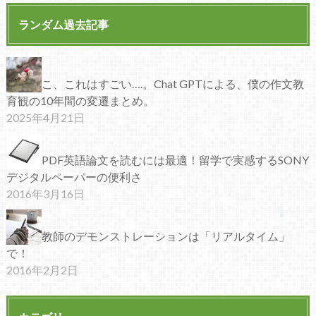
ランダム過去記事
こ、これはすごい….。Chat GPTによる、僕の作文教
育観の10年間の変遷まとめ。
2025年4月21日
PDF英語論文を読むには最適！留学で実感するSONY
デジタルペーパーの便利さ
2016年3月16日
教師のデモンストレーションは「リアルタイム」
で！
2016年2月2日