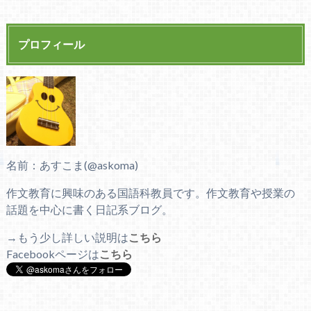
プロフィール
名前：あすこま(@askoma)
作文教育に興味のある国語科教員です。作文教育や授業の
話題を中心に書く日記系ブログ。
→もう少し詳しい説明は
こちら
Facebookページは
こちら