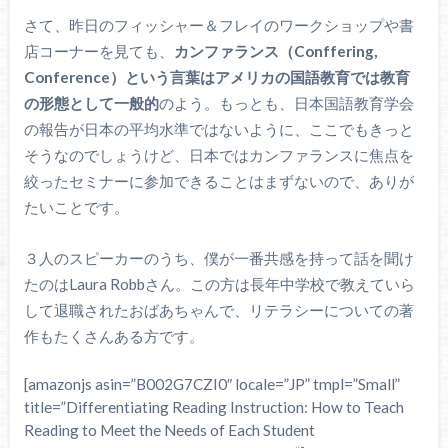
さて、昨日のフィッシャー＆フレイのワークショップや書
店コーナーを見ても、
カンファランス（Conffering,
Conference）という言葉はアメリカの国語教育では教育
の形態として一般的
のよう。もっとも、日本国語教育学会
の報告が日本の平均水準ではないように、ここでもきっと
そうなのでしょうけど、日本ではカンファランスに焦点を
絞ったセミナーに参加できることはまずないので、ありが
たいことです。
３人のスピーカーのうち、僕が一番共感を持って話を聞け
たのはLaura Robbさん。この方は長年中学校で教えていら
して退職されたおばあちゃんで、リテラシーについての著
作もたくさんある方です。
[amazonjs asin=”B002G7CZI0″ locale=”JP” tmpl=”Small”
title=”Differentiating Reading Instruction: How to Teach
Reading to Meet the Needs of Each Student