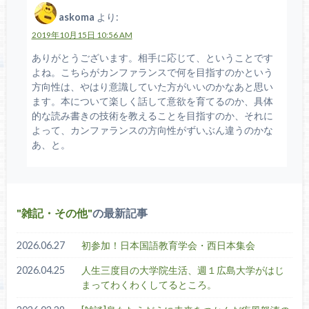
askoma
より:
2019年10月15日 10:56 AM
ありがとうございます。相手に応じて、ということです
よね。こちらがカンファランスで何を目指すのかという
方向性は、やはり意識していた方がいいのかなあと思い
ます。本について楽しく話して意欲を育てるのか、具体
的な読み書きの技術を教えることを目指すのか、それに
よって、カンファランスの方向性がずいぶん違うのかな
あ、と。
雑記・その他
の最新記事
2026.06.27
初参加！日本国語教育学会・西日本集会
2026.04.25
人生三度目の大学院生活、週１広島大学がはじ
まってわくわくしてるところ。