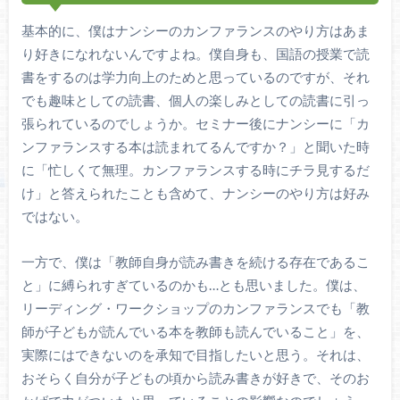
基本的に、僕はナンシーのカンファランスのやり方はあま
り好きになれないんですよね。僕自身も、国語の授業で読
書をするのは学力向上のためと思っているのですが、それ
でも趣味としての読書、個人の楽しみとしての読書に引っ
張られているのでしょうか。セミナー後にナンシーに「カ
ンファランスする本は読まれてるんですか？」と聞いた時
に「忙しくて無理。カンファランスする時にチラ見するだ
け」と答えられたことも含めて、ナンシーのやり方は好み
ではない。
一方で、僕は「教師自身が読み書きを続ける存在であるこ
と」に縛られすぎているのかも…とも思いました。僕は、
リーディング・ワークショップのカンファランスでも「教
師が子どもが読んでいる本を教師も読んでいること」を、
実際にはできないのを承知で目指したいと思う。それは、
おそらく自分が子どもの頃から読み書きが好きで、そのお