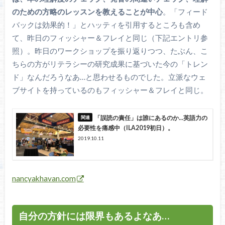
のための方略のレッスンを教えることが中心
。「フィード
バックは効果的！」とハッティを引用するところも含め
て、昨日のフィッシャー＆フレイと同じ（下記エントリ参
照）。昨日のワークショップを振り返りつつ、たぶん、こ
ちらの方がリテラシーの研究成果に基づいた今の「トレン
ド」なんだろうなあ…と思わせるものでした。立派なウェ
ブサイトを持っているのもフィッシャー＆フレイと同じ。
「誤読の責任」は誰にあるのか...英語力の
必要性を痛感中（ILA2019初日）。
2019.10.11
nancyakhavan.com
自分の方針には限界もあるよなあ…