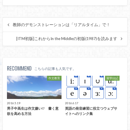
教師のデモンストレーションは「リアルタイム」で！
[ITM初版]これからIn the Middleの初版(1987)を読みます
RECOMMEND
こちらの記事も人気です。
作文教育
留学日記
2016.5.19
2016.6.17
男子中高生は作文嫌い!? 書く意
英語の発音練習に役立つウェブサ
欲を高める方法
イトへのリンク集