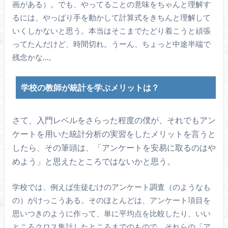
画がある）。でも、やってることの意味をちゃんと理解す
るには、やっぱり手を動かして計算式をきちんと理解して
いくしかないと思う。本当はそこまでたどり着こうと頑張
ってたんだけど、時間切れ。うーん、ちょっと中途半端で
残念かな…。
学校の教師が統計を学ぶメリットは？
さて、入門レベルをさらった程度の僕が、それでもアン
ケートを用いた統計分析の実習をしたメリットを言うと
したら、その筆頭は、「アンケートを安易に取るのはや
めよう」と思えたところではないかと思う。
学校では、例えば生徒むけのアンケート調査（のようなも
の）がけっこうある。そのほとんどは、アンケート項目を
思いつきのように作って、単に平均点を比較したり、いい
ところクロス集計したところまでのもので、それらの「ア