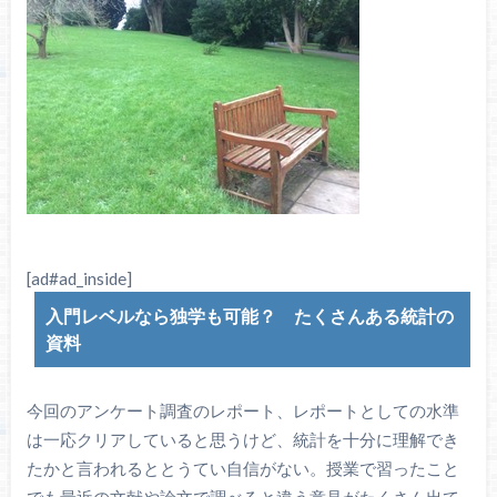
[ad#ad_inside]
入門レベルなら独学も可能？ たくさんある統計の
資料
今回のアンケート調査のレポート、レポートとしての水準
は一応クリアしていると思うけど、統計を十分に理解でき
たかと言われるととうてい自信がない。授業で習ったこと
でも最近の文献や論文で調べると違う意見がたくさん出て