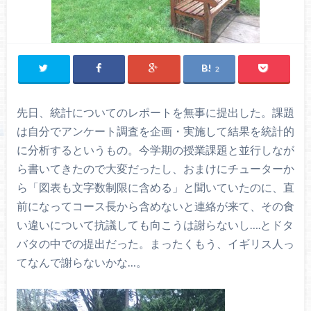
2
先日、統計についてのレポートを無事に提出した。課題
は自分でアンケート調査を企画・実施して結果を統計的
に分析するというもの。今学期の授業課題と並行しなが
ら書いてきたので大変だったし、おまけにチューターか
ら「図表も文字数制限に含める」と聞いていたのに、直
前になってコース長から含めないと連絡が来て、その食
い違いについて抗議しても向こうは謝らないし….とドタ
バタの中での提出だった。まったくもう、イギリス人っ
てなんで謝らないかな…。