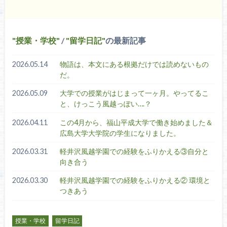
授業・学校
/
留学日記
の最新記事
2026.05.14
物語は、本文にある根拠だけでは読めないもの
だ。
2026.05.09
大学での授業がはじまって一ヶ月。やってるこ
と、けっこう風越っぽい….？
2026.04.11
この4月から、福山平成大学で働き始めました＆
広島大学大学院の学生になりました。
2026.03.31
軽井沢風越学園での経験をふりかえる③自分と
向き合う
2026.03.30
軽井沢風越学園での経験をふりかえる② 環境と
つきあう
授業・学校
留学日記