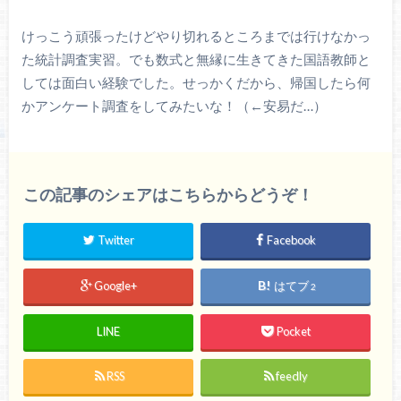
けっこう頑張ったけどやり切れるところまでは行けなかっ
た統計調査実習。でも数式と無縁に生きてきた国語教師と
しては面白い経験でした。せっかくだから、帰国したら何
かアンケート調査をしてみたいな！（←安易だ…）
この記事のシェアはこちらからどうぞ！
Twitter
Facebook
Google+
はてブ
2
LINE
Pocket
RSS
feedly