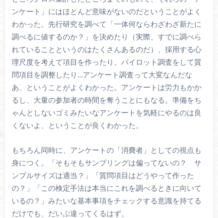
ンケート」にはほとんど意味がないのだということがよく
わかった。先行研究を調べて「一体何ならわざわざ新たに
調べるに値するのか？」を決めたり（実際、すでに調べら
れていることというのはたくさんあるのだ）、採用する心
理尺度を考えて項目を作ったり、パイロット調査をして質
問項目を調整したり…アンケート調査って大変なんだな
あ、ということがよくわかった。アンケートは労力もかか
るし、大量の参加者の時間を奪うことにもなる。準備をち
ゃんとしないゴミみたいなアンケートを気軽にやるのは良
くないよ、ということが良くわかった。
もちろん同時に、アンケートの「消費者」としての視点も
身につく。「そもそもサンプリングは偏ってないの？ サ
ンプルサイズは適当？」「質問項目はどうやって作った
の？」「この検定手法は本当にこれを調べるときに向いて
いるの？」みたいな基本事項をチェックする意識を持てる
だけでも、だいぶ違ってくるはず。