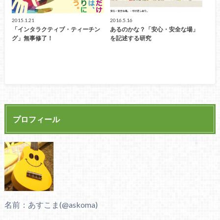
2015.1.21
2016.5.16
「インタラクティブ・ティーチン
あるのかな？「安心・安全な場」
グ」無事修了！
を記述する研究
プロフィール
名前：あすこま(@askoma)