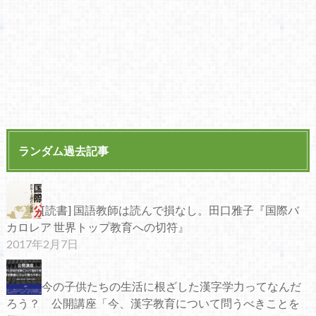
ランダム過去記事
[読書] 国語教師は読んで損なし。田口雅子『国際バ
カロレア 世界トップ教育への切符』
2017年2月7日
今の子供たちの生活に根ざした漢字学力ってなんだ
ろう？ 公開講座「今、漢字教育について問うべきことを