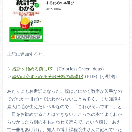
するための本選び
2015.10.06
上記に追加すると、
▷
統計を始める前に
（Colorless Green Ideas）
▷
読めば必ずわかる分散分析の基礎
(PDF)（小野滋）
あたりにもお世話になった。僕はとにかく数字が苦手なの
でどれか一冊だけではわからないことも多く、また知識も
素人に毛が生えたレベルなので、「これが良いです！」と
一冊をお勧めすることはできない。こっちの本でよくわか
らなかったら別の本もあわせて読んで…という感じ。あえ
て一冊をあげれば、知人の博士課程院生さんに勧めていた