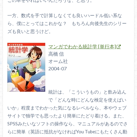
一方、数式を手で計算しなくても良いハードル低い系な
ら、僕にとってはこれかな？ もちろん向後先生のシリー
ズも良いと思うけど。
マンガでわかる統計学 [単行本]
高橋 信
オーム社
2004-07
統計は、「こういうもの」と飲み込ん
で「どんな時にどんな検定を使えばい
いか」程度までわかった気になるレベルなら、本やウェブ
サイトで独学でも思ったより簡単にたどり着ける。また、
SPSSみたいなソフトの操作なら、マニュアルがあるのでさ
らに簡単（英語に抵抗がなければYou Tubeにもたくさん動