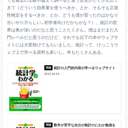
きて（どういう効果量を使うべきか、とか、そもそも正規
性検定をするべきか、とか。どうも僕が習ったのはかなり
古いやり方らしい…初学者向けだからかな？）、統計の世
界は奥が深いのだなと思うことたくさん。僕はまだまだ入
門レベルだと思うのだけど、それでも以下の本やウェブサ
イトには大変助けてもらいました。統計って、けっこうウ
ェブ上で学べる資料も多いし、本もたくさんある。
統計の入門的内容が学べるウェブサイト
2015.10.19
数学が苦手な自分が統計のにわか勉強を