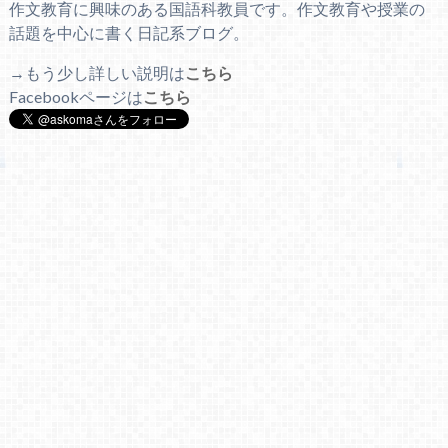
作文教育に興味のある国語科教員です。作文教育や授業の
話題を中心に書く日記系ブログ。
→もう少し詳しい説明は
こちら
Facebookページは
こちら