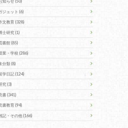
お知らせ (50)
ガジェット (6)
作文教育 (328)
博士研究 (1)
図書館 (85)
授業・学校 (286)
未分類 (8)
留学日記 (124)
研究 (3)
読書 (341)
読書教育 (94)
雑記・その他 (166)