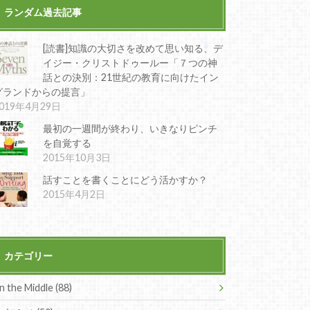
ランダム過去記事
[読書]知識の大切さを改めて思い知る、デ
イジー・クリストドゥールー「７つの神
話との決別：21世紀の教育に向けたイン
グランドからの提言」
019年4月29日
最初の一週間が終わり、いきなりピンチ
を自覚する
2015年10月3日
話すことを書くことにどう活かすか？
2015年4月2日
カテゴリー
In the Middle (88)