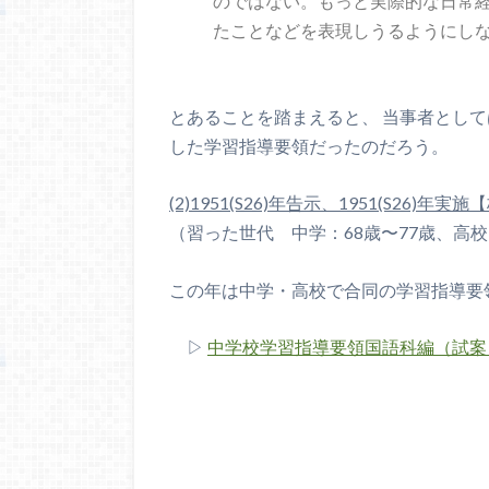
のではない。もっと実際的な日常
たことなどを表現しうるようにし
とあることを踏まえると、 当事者とし
した学習指導要領だったのだろう。
(2)1951(S26)年告示、1951(S26)
（習った世代 中学：68歳〜77歳、高校
この年は中学・高校で合同の学習指導要
▷
中学校学習指導要領国語科編（試案