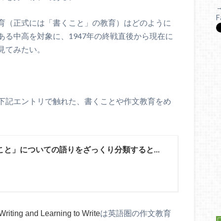
F
育（正式には「書くこと」の教育）はどのように
る中高を対象に、1947年の終戦直後から現在に
見てみたい。
下記エントリで触れた、書くことや作文教育をめ
こと」についての語りをざっくり分類すると...
は英語圏の作文教育
Writing and Learning to Write