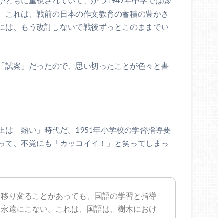
ともに重視されていて、かつ1947年中学では③
。これは、戦前の日本の作文教育の蓄積の豊かさ
には、もう改訂しないで戦後ずっとこのままでい
。
「試案」だったので、思い切ったことが色々と書
は「熱い」時代だ。1951年小学校の学習指導要
って、不覚にも「カッコイイ！」と笑ってしまっ
に移り変ることがあっても、国語の学習と指導
は永遠にこない。これは、国語は、樹木におけ