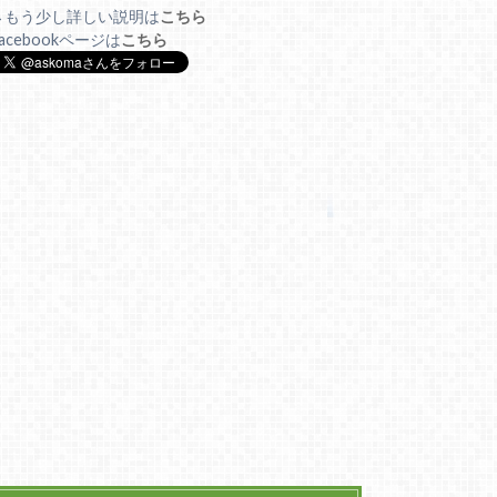
→もう少し詳しい説明は
こちら
acebookページは
こちら