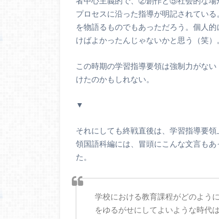
者中心主義的で、②創作と⑤社会的な場が
プロセスに沿った指導が明記されている
を物語るものでもあっただろう。個人的
けばよかったんじゃないかと思う（笑）
この時期の学習指導要領は強制力がない
けたのかもしれない。
▼
それにしても終戦直後は、学習指導要領上
領国語科編には、冒頭にこんな文言もあ
た。
学校における教育課程がどのよう
をゆるがせにしてよいような時代