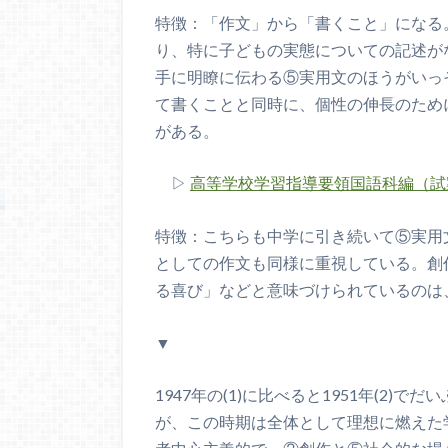
特徴：「作文」から「書くこと」になる。
り、特に子どもの実態についての記述が
手に明瞭に伝わる⑤実用文のほうがいっ
て書くことと同時に、個性の伸長のため
がある。
▷
高等学校学習指導要領国語科編（試
特徴：こちらも中学に引き続いて⑤実用
としての作文も同様に重視している。創
る喜び」などと意味づけられているのは
▼
1947年の(1)に比べると1951年(2
が、この時期は全体として理想に燃えた学