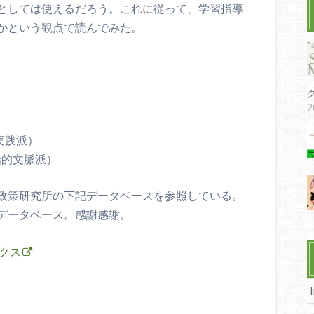
としては使えるだろう。これに従って、学習指導
かという観点で読んでみた。
2
会的実践派）
社会政治的文脈派）
政策研究所の下記データベースを参照している。
データベース。感謝感謝。
クス