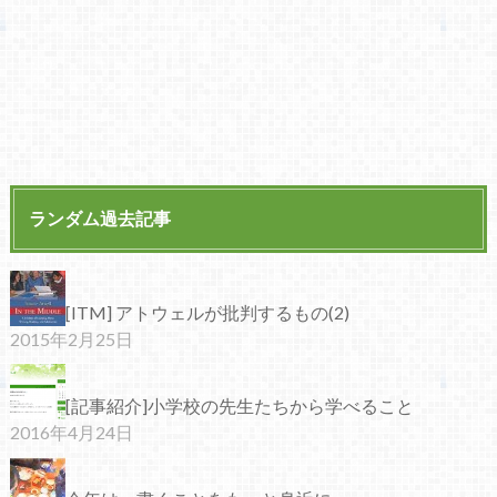
ランダム過去記事
[ITM] アトウェルが批判するもの(2)
2015年2月25日
[記事紹介]小学校の先生たちから学べること
2016年4月24日