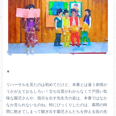
▼
リハーサルを見たのは初めてだけど、本番とは違う表情が
うかがえておもしろい！立ち位置がわからなくて戸惑い気
味な園児さんや、指示を出す先生方の姿は、本番ではなか
なか見られないものね。特にびっくりしたのは、幕間の時
間に飽きてしまって騒ぎ出す園児さんたちを抑える役の先