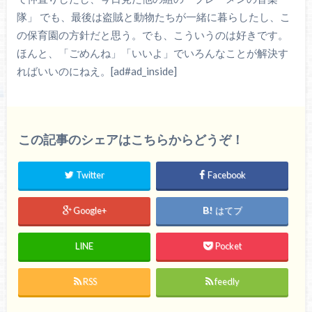
隊」 でも、最後は盗賊と動物たちが一緒に暮らしたし、こ
の保育園の方針だと思う。でも、こういうのは好きです。
ほんと、「ごめんね」「いいよ」でいろんなことが解決す
ればいいのにねえ。[ad#ad_inside]
この記事のシェアはこちらからどうぞ！
Twitter
Facebook
Google+
はてブ
LINE
Pocket
RSS
feedly