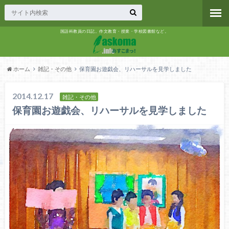
国語科教員の日記。作文教育・授業・学校図書館など。
ホーム
雑記・その他
保育園お遊戯会、リハーサルを見学しました
2014.12.17
雑記・その他
保育園お遊戯会、リハーサルを見学しました