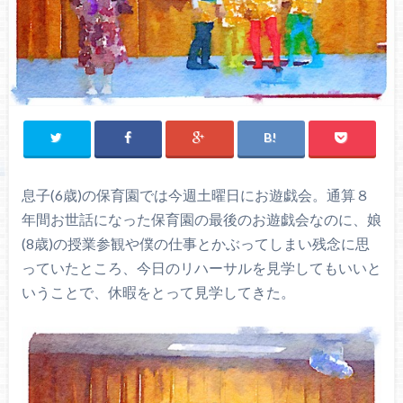
息子(6歳)の保育園では今週土曜日にお遊戯会。通算８
年間お世話になった保育園の最後のお遊戯会なのに、娘
(8歳)の授業参観や僕の仕事とかぶってしまい残念に思
っていたところ、今日のリハーサルを見学してもいいと
いうことで、休暇をとって見学してきた。