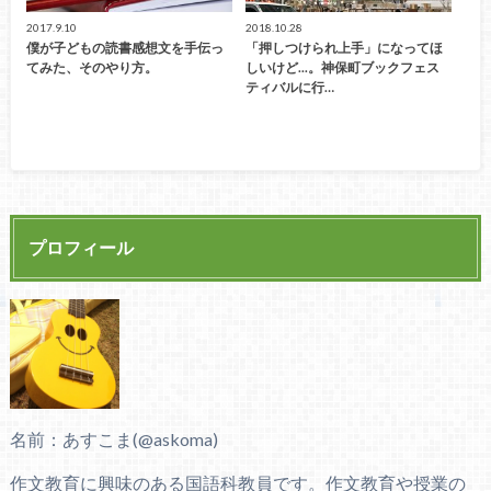
2017.9.10
2018.10.28
僕が子どもの読書感想文を手伝っ
「押しつけられ上手」になってほ
てみた、そのやり方。
しいけど...。神保町ブックフェス
ティバルに行…
プロフィール
名前：あすこま(@askoma)
作文教育に興味のある国語科教員です。作文教育や授業の