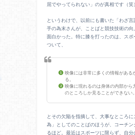
屈でやってられない」のが真相です（笑
というわけで、以前にも書いた「わざ言
手の為末さんが、ことばと競技技術の向
面白かった。特に膝を打ったのは、スポ
ついて、
映像には非常に多くの情報がある
る。
映像に現れるのは身体の内部から
のところしか見ることができない
とその欠陥を指摘して、大事なところに
為」としてのことばのほうが、コーチング
るほど。最近はスポーツに限らず、自分の