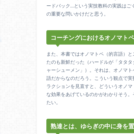
ードバック…という実技教科の実践はご
の重要な問いかけだと思う。
コーチングにおけるオノマト
また、本書ではオノマトペ（的言語）と
たのも新鮮だった（ハードルが「タタタ
ャーシューメン」）。それは、オノマト
語だからなのだろう。こういう観点で実
ラクションを見直すと、どういうオノマ
な効果をあげているのかがわかりそう。
たい。
熟達とは、ゆらぎの中に身を