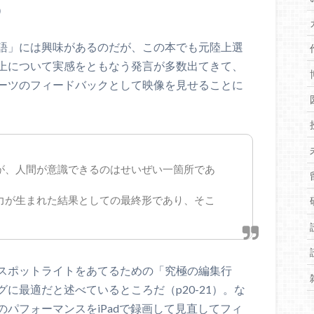
）
語」には興味があるのだが、この本でも元陸上選
上について実感をともなう発言が多数出てきて、
ーツのフィードバックとして映像を見せることに
が、人間が意識できるのはせいぜい一箇所であ
力が生まれた結果としての最終形であり、そこ
。
スポットライトをあてるための「究極の編集行
に最適だと述べているところだ（p20-21）。な
パフォーマンスをiPadで録画して見直してフィ