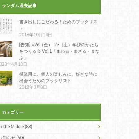
ランダム過去記事
書き出しにこだわる！ためのブックリス
ト
2016年10月14日
[告知]5/26（金）-27（土）学びのかたち
をつくる会 Vol.1「まわる・まざる・まな
ぶ」
023年4月10日
授業用に、個人の楽しみに。好きな詩に
出会うためのブックリスト
2018年3月8日
カテゴリー
In the Middle (88)
お知らせ (50)