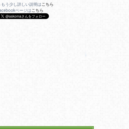
→もう少し詳しい説明は
こちら
acebookページは
こちら