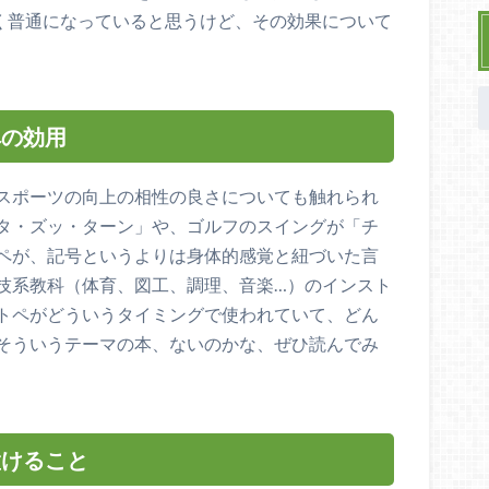
く普通になっていると思うけど、その効果について
ペの効用
スポーツの向上の相性の良さについても触れられ
タ・ズッ・ターン」や、ゴルフのスイングが「チ
ペが、記号というよりは身体的感覚と紐づいた言
技系教科（体育、図工、調理、音楽…）のインスト
トペがどういうタイミングで使われていて、どん
そういうテーマの本、ないのかな、ぜひ読んでみ
置けること