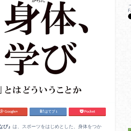
F
Google+
はてブ
Pocket
1
なび』
は、スポーツをはじめとした、身体をつか