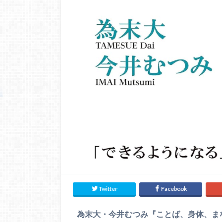
Twitter
Facebook
為末大・今井むつみ『ことば、身体、ま