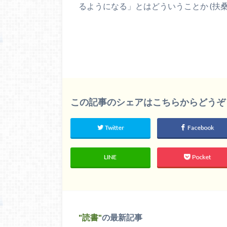
るようになる」とはどういうことか (扶桑社新書)”]
この記事のシェアはこちらからどうぞ
Twitter
Facebook
LINE
Pocket
読書
の最新記事