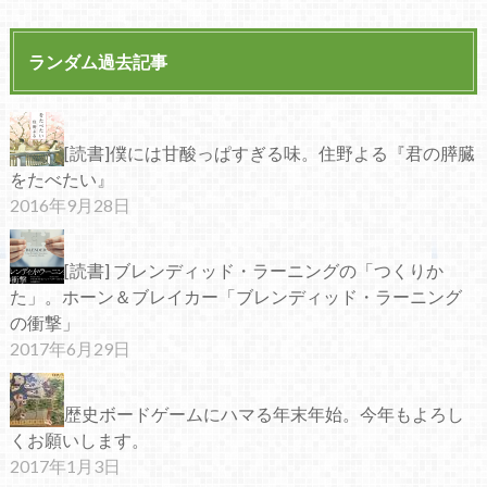
ランダム過去記事
[読書]僕には甘酸っぱすぎる味。住野よる『君の膵臓
をたべたい』
2016年9月28日
[読書] ブレンディッド・ラーニングの「つくりか
た」。ホーン＆ブレイカー「ブレンディッド・ラーニング
の衝撃」
2017年6月29日
歴史ボードゲームにハマる年末年始。今年もよろし
くお願いします。
2017年1月3日