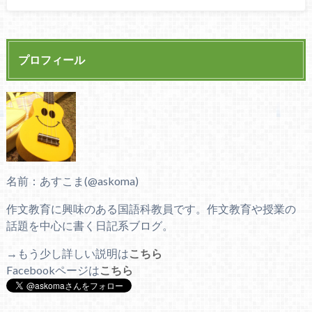
プロフィール
名前：あすこま(@askoma)
作文教育に興味のある国語科教員です。作文教育や授業の
話題を中心に書く日記系ブログ。
→もう少し詳しい説明は
こちら
Facebookページは
こちら