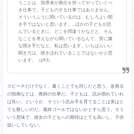
うことは、指導者が責任を持ってやっていくべ
き仕事で、子どものする仕事ではありません。
そういうふうに聞いているのは、むしろよい聞
き手ではないと思います。…ほかの子どもが読
んでいるときに、どこを間違うかなどと、そん
なことを考えながら聞いているなんて、実に嫌
な聞き手だなと、私は思います。いちばんいい
聞き方は、聴きほれていることではないかと思
います。（p93）
スピーチだけでなく、書くことでも同じだと思う。改善点
の指摘などは、教師の仕事だ。子どもは、読み惚れていれ
ば良い。というか、そういう読み手を育てることは実はと
ても難しいのだ。最終ゴールではないかとすら思う。そう
いう意味で、彼女の子どもへの期待はとても高いし、子供
扱いしていない。