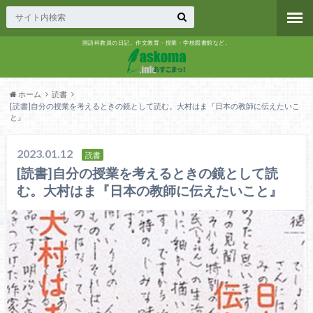
国語科教員の日記。作文教育・授業・学校図書館など。
ホーム
読書
[読書]自分の授業を考えるときの鏡として読む。大村はま『日本の教師に伝えたいこ
と』
2023.01.12
読書
[読書]自分の授業を考えるときの鏡として読
む。大村はま『日本の教師に伝えたいこと』