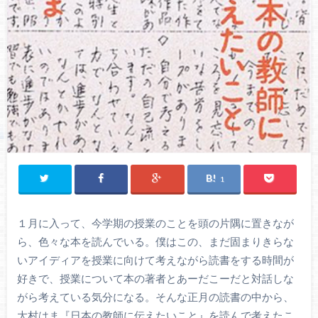
1
１月に入って、今学期の授業のことを頭の片隅に置きなが
ら、色々な本を読んでいる。僕はこの、まだ固まりきらな
いアイディアを授業に向けて考えながら読書をする時間が
好きで、授業について本の著者とあーだこーだと対話しな
がら考えている気分になる。そんな正月の読書の中から、
大村はま『日本の教師に伝えたいこと』を読んで考えたこ