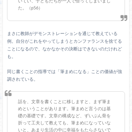
いてい、子どもたちが一人で悟ってしまいまし
た。（p56）
まさに教師がデモンストレーションを通じて教えている
例。自分がこれをやってしまうとカンファランスを捨てる
ことになるので、なかなかその決断はできないのだけれど
も。
同じ書くことの指導では「筆まめになる」ことの価値が強
調されている。
話を、文章を書くことに移しますと、まず筆ま
めということがあります。筆まめと言うのは基
礎の基礎です。文章の構成など、ずいぶん骨を
折って工夫して教えても、筆まめになっていな
いと、あまり生活の中に幸福をもたらさないで