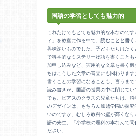
国語の学習としても魅力的
これだけでもとても魅力的な本なのです
ィ」を教室に作る中で、
読むことと書く
興味深いものでした。子どもたちはたく
で科学的なミステリー物語を書くことも
加申し込みなど、実用的な文章を書く機
ちはこうした文章の審査にも関わります
書くことの学習になることも、言うまで
読み書きが、国語の授業の中に閉じてい
でも、ピアスのクラスの児童たちは、科
のデザインは、もちろん風越学園の探究
いのですが、むしろ教科の壁が高くなり
語の先生、「小学校の理科の本なんて関
ださい。