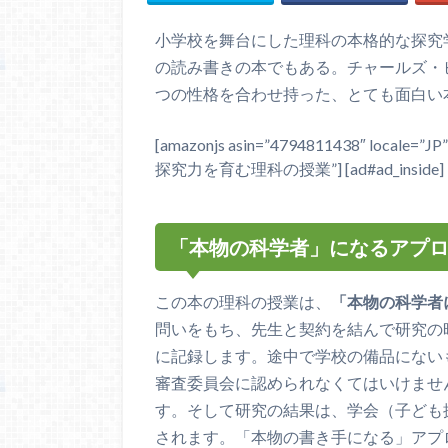
小学校を舞台にした理科の本格的な探究
の読み書きの本でもある。チャールズ・
つの性格を合わせ持った、とても面白い
[amazonjs asin=”4794811438″ local
探究力を育む理科の授業”] [ad#ad_inside]
「本物の科学者」になるアプ
この本の理科の授業は、
「本物の科学者
問いをもち、先生と契約を結んで研究の
に記録します。途中で学校の備品にない
審査委員会に認められなくてはいけませ
す。そして研究の結果は、学会（子ども
されます。「本物の書き手になる」アプ