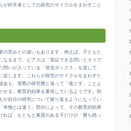
ちが科学者としての探究のサイクルをまわすこと
ろ
者の営みとの違いもあります。例えば、子どもた
になるまで、ピアスは「実証できる問いとそうで
た問いが入っている「発見ボックス」を渡して、
に促します。これらが探究のサイクルをまわすた
成金も、実際の研究費と違って「落とす」ことよ
かせる」教育的効果を重視しているようです。助
もが自分の研究について振り返るようになってい
「本物とは違う」部分によって、その教育的効果
ければ、もともと素質のある子だけが「勝ち残っ
。