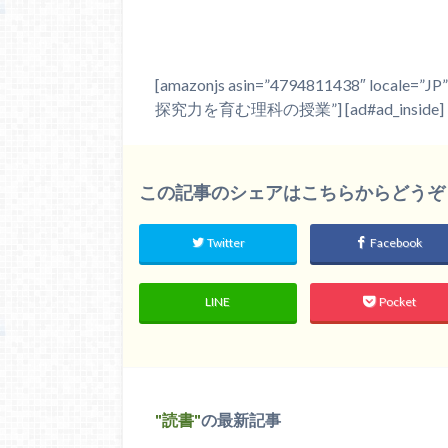
[amazonjs asin=”4794811438″ local
探究力を育む理科の授業”] [ad#ad_inside]
この記事のシェアはこちらからどうぞ
Twitter
Facebook
LINE
Pocket
読書
の最新記事