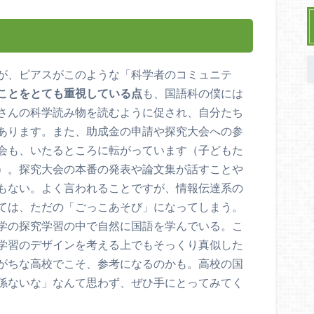
が、ピアスがこのような「科学者のコミュニテ
ことをとても重視している点
も、国語科の僕には
さんの科学読み物を読むように促され、自分たち
あります。また、助成金の申請や探究大会への参
会も、いたるところに転がっています（子どもた
）。探究大会の本番の発表や論文集が話すことや
もない。よく言われることですが、情報伝達系の
ては、ただの「ごっこあそび」になってしまう。
学の探究学習の中で自然に国語を学んでいる。こ
学習のデザインを考える上でもそっくり真似した
がちな高校でこそ、参考になるのかも。高校の国
係ないな」なんて思わず、ぜひ手にとってみてく