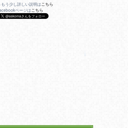
→もう少し詳しい説明は
こちら
acebookページは
こちら