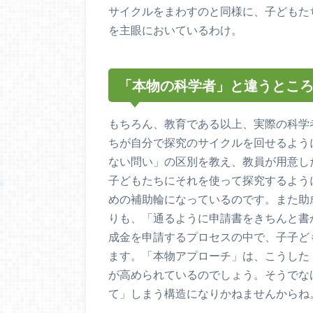
サイクルをまわすのと同様に、子どもた
を主眼においているわけ。
「本物の科学者」と違うとこ
もちろん、教育である以上、実際の科学
ちが自分で探究のサイクルを回せるよう
ない問い」の区別を教え、教員が用意し
子どもたちにそれを使って探究するよう
めの補助輪になっているのです。また助
りも、「通るように申請書をきちんと書
成金を申請するプロセスの中で、子子ど
ます。「本物アプローチ」は、こうした
が高められているのでしょう。そうでな
て」しまう構造になりかねませんからね