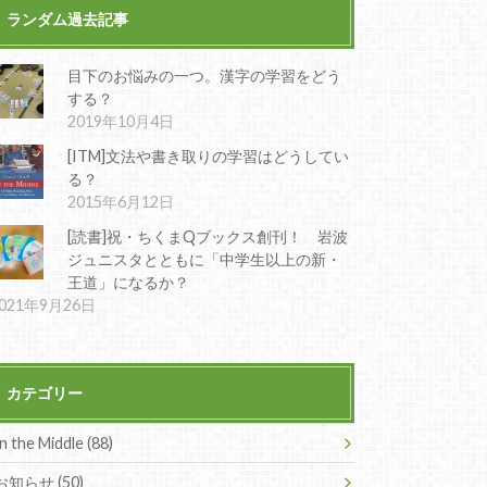
ランダム過去記事
目下のお悩みの一つ。漢字の学習をどう
する？
2019年10月4日
[ITM]文法や書き取りの学習はどうしてい
る？
2015年6月12日
[読書]祝・ちくまQブックス創刊！ 岩波
ジュニスタとともに「中学生以上の新・
王道」になるか？
021年9月26日
カテゴリー
In the Middle (88)
お知らせ (50)