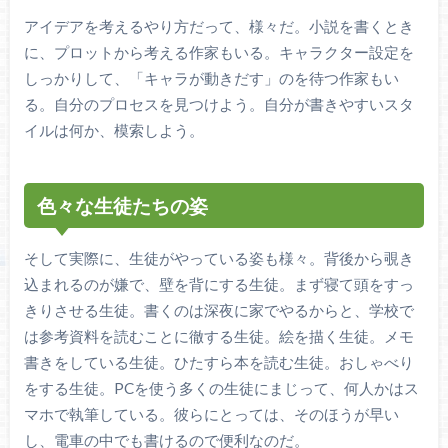
アイデアを考えるやり方だって、様々だ。小説を書くとき
に、プロットから考える作家もいる。キャラクター設定を
しっかりして、「キャラが動きだす」のを待つ作家もい
る。自分のプロセスを見つけよう。自分が書きやすいスタ
イルは何か、模索しよう。
色々な生徒たちの姿
そして実際に、生徒がやっている姿も様々。背後から覗き
込まれるのが嫌で、壁を背にする生徒。まず寝て頭をすっ
きりさせる生徒。書くのは深夜に家でやるからと、学校で
は参考資料を読むことに徹する生徒。絵を描く生徒。メモ
書きをしている生徒。ひたすら本を読む生徒。おしゃべり
をする生徒。PCを使う多くの生徒にまじって、何人かはス
マホで執筆している。彼らにとっては、そのほうが早い
し、電車の中でも書けるので便利なのだ。