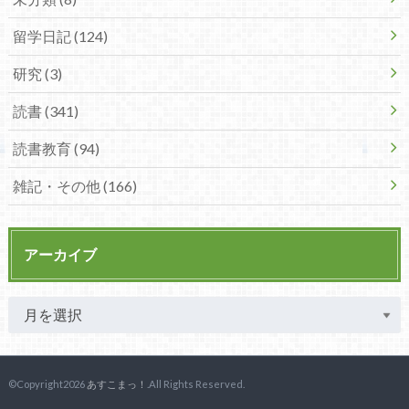
留学日記 (124)
研究 (3)
読書 (341)
読書教育 (94)
雑記・その他 (166)
アーカイブ
©Copyright2026
あすこまっ！
.All Rights Reserved.