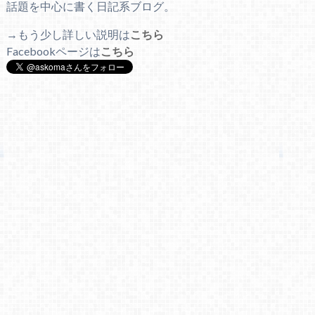
話題を中心に書く日記系ブログ。
→もう少し詳しい説明は
こちら
Facebookページは
こちら