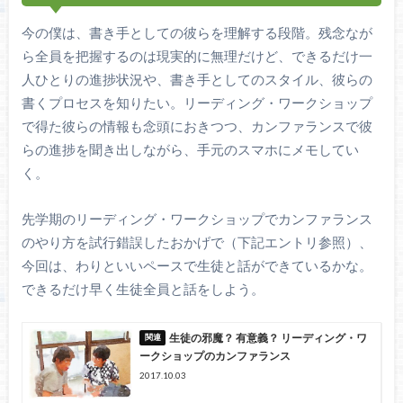
今の僕は、書き手としての彼らを理解する段階。残念なが
ら全員を把握するのは現実的に無理だけど、できるだけ一
人ひとりの進捗状況や、書き手としてのスタイル、彼らの
書くプロセスを知りたい。リーディング・ワークショップ
で得た彼らの情報も念頭におきつつ、カンファランスで彼
らの進捗を聞き出しながら、手元のスマホにメモしてい
く。
先学期のリーディング・ワークショップでカンファランス
のやり方を試行錯誤したおかげで（下記エントリ参照）、
今回は、わりといいペースで生徒と話ができているかな。
できるだけ早く生徒全員と話をしよう。
生徒の邪魔？ 有意義？ リーディング・ワ
ークショップのカンファランス
2017.10.03