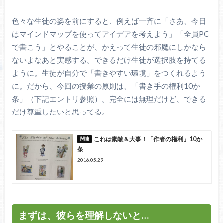
色々な生徒の姿を前にすると、例えば一斉に「さあ、今日
はマインドマップを使ってアイデアを考えよう」「全員PC
で書こう」とやることが、かえって生徒の邪魔にしかなら
ないよなあと実感する。できるだけ生徒が選択肢を持てる
ように。生徒が自分で「書きやすい環境」をつくれるよう
に。だから、今回の授業の原則は、「書き手の権利10か
条」（下記エントリ参照）。完全には無理だけど、できる
だけ尊重したいと思ってる。
これは素敵＆大事！「作者の権利」10か
条
2016.05.29
まずは、彼らを理解しないと…