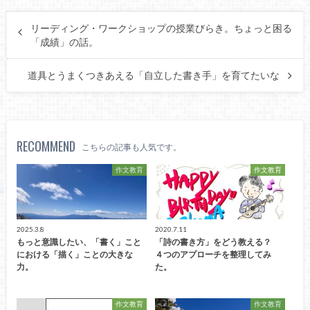
リーディング・ワークショップの授業びらき。ちょっと困る
「成績」の話。
道具とうまくつきあえる「自立した書き手」を育てたいな
RECOMMEND
こちらの記事も人気です。
作文教育
作文教育
2025.3.8
2020.7.11
もっと意識したい、「書く」こと
「詩の書き方」をどう教える？
における「描く」ことの大きな
４つのアプローチを整理してみ
力。
た。
作文教育
作文教育