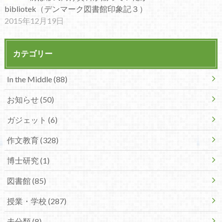
bibliotek（デンマーク図書館印象記３）
2015年12月19日
カテゴリー
In the Middle (88)
お知らせ (50)
ガジェット (6)
作文教育 (328)
博士研究 (1)
図書館 (85)
授業・学校 (287)
未分類 (8)