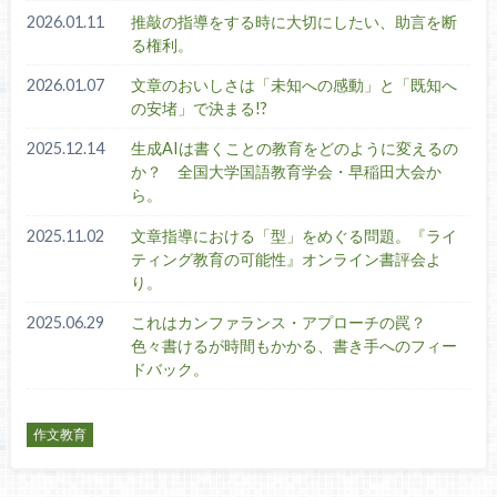
2026.01.11
推敲の指導をする時に大切にしたい、助言を断
る権利。
2026.01.07
文章のおいしさは「未知への感動」と「既知へ
の安堵」で決まる!?
2025.12.14
生成AIは書くことの教育をどのように変えるの
か？ 全国大学国語教育学会・早稲田大会か
ら。
2025.11.02
文章指導における「型」をめぐる問題。『ライ
ティング教育の可能性』オンライン書評会よ
り。
2025.06.29
これはカンファランス・アプローチの罠？
色々書けるが時間もかかる、書き手へのフィー
ドバック。
作文教育