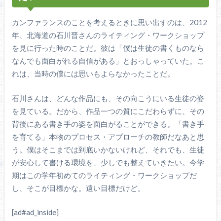
カンファランスのことを考えるときに思い出すのは、2012
年、北海道の石川晋さんのライティング・ワークショップ
を見に行った時のことだ。彼は「僕は生徒の書くものなら
なんでも面白がれる自信がある」とおっしゃっていた。こ
れは、当時の僕には思いもよらなかったことだ。
石川さんは、どんな作品にも、その向こうにいる生徒の姿
を見ている。だから、作品一つの質にこだわらずに、その
背後にある書き手の姿を面白がることができる。「書き手
を育てる」本物のプロセス・アプローチの教師だなあと思
う。僕はそこまでは到底いかないけれど、それでも、生徒
が安心して書ける環境を、少しでも整えていきたい。今学
期はこの学年初めてのライティング・ワークショップだ
し、そこが目標かな。遠い目標だけど。
[ad#ad_inside]