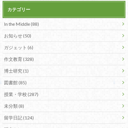
カテゴリー
In the Middle (88)
お知らせ (50)
ガジェット (6)
作文教育 (328)
博士研究 (1)
図書館 (85)
授業・学校 (287)
未分類 (8)
留学日記 (124)