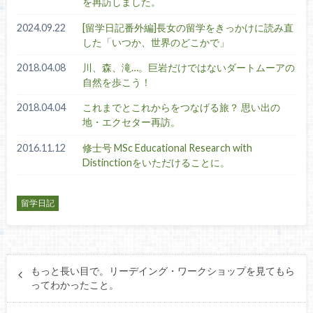
を再訪しました。
2024.09.22
[留学日記番外編]長女の留学をきっかけに読み直
した「いつか、世界のどこかで」
2018.04.08
川、森、滝…。巨岩だけではないダートムーアの
自然を歩こう！
2018.04.04
これまでとこれからをつなげる旅？ 思い出の
地・エクセター再訪。
2016.11.12
修士号 MSc Educational Research with
Distinctionをいただけることに。
留学日記
もっと長い目で。リーデイング・ワークショップを見てもら
ってわかったこと。