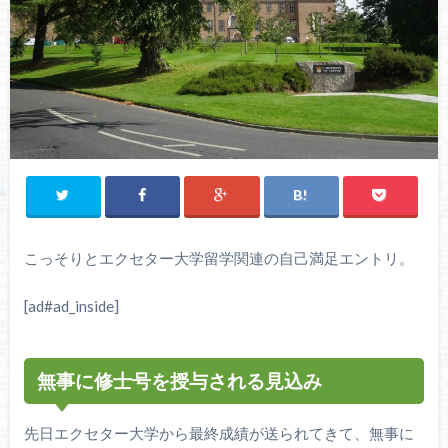
こっそりとエクセター大学留学関連の自己満足エントリ。
[ad#ad_inside]
無事に修士号を授与される見込み
先日エクセター大学から最終成績が送られてきて、無事に