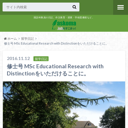
国語科教員の日記。作文教育・授業・学校図書館など。
ホーム
留学日記
修士号 MSc Educational Research with Distinctionをいただけることに。
2016.11.12
留学日記
修士号 MSc Educational Research with
Distinctionをいただけることに。