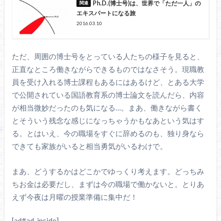
Ph.D.(博士号)は、世界で「ただ一人」の
エキスパートになる旅
2016.03.10
ただ、周囲の博士号をとっている人たちの様子を見ると、
正直なところ働きながらできるものではなさそう。現職教
員を受け入れる博士課程もあるにはあるけど、とある大学
で公開されている国語教育系の博士論文を読んだら、内容
が相当微妙だったのも気になる…。まあ、働きながら書く
とそういう残念な感じになっちゃうかもなあという気はす
る。とはいえ、今の職場をすぐに辞めるのも、独り身なら
できても家族がいると相当勇気がいるわけで。
まあ、どうするかはどこかでゆっくり考えます。どっちみ
ちお金は必要だし、まずは今の職場で働かないと。とりあ
えず今夜は月曜の授業準備に集中だ！
[ad#ad_inside]