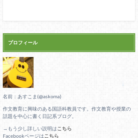
プロフィール
名前：あすこま(@askoma)
作文教育に興味のある国語科教員です。作文教育や授業の
話題を中心に書く日記系ブログ。
→もう少し詳しい説明は
こちら
Facebookページは
こちら