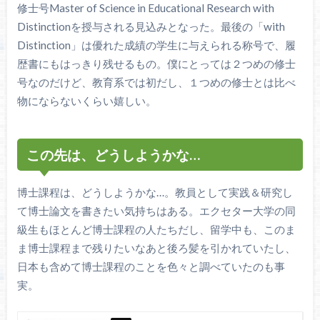
修士号Master of Science in Educational Research with
Distinctionを授与される見込みとなった。最後の「with
Distinction」は優れた成績の学生に与えられる称号で、履
歴書にもはっきり残せるもの。僕にとっては２つめの修士
号なのだけど、教育系では初だし、１つめの修士とは比べ
物にならないくらい嬉しい。
この先は、どうしようかな…
博士課程は、どうしようかな…。教員として実践＆研究し
て博士論文を書きたい気持ちはある。エクセター大学の同
級生もほとんど博士課程の人たちだし、留学中も、このま
ま博士課程まで残りたいなあと後ろ髪を引かれていたし、
日本も含めて博士課程のことを色々と調べていたのも事
実。