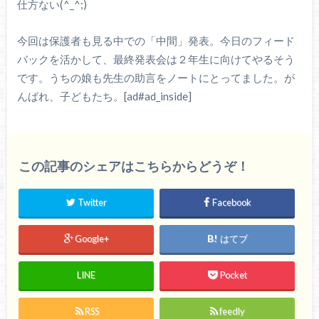
仕方ない(^_^;)
今回は保護者も見る中での「中間」発表。今日のフィード
バックを活かして、最終発表会は２年生に向けてやるそう
です。うちの娘も先生の助言をノートにとってました。が
んばれ、子どもたち。[ad#ad_inside]
この記事のシェアはこちらからどうぞ！
Twitter
Facebook
Google+
はてブ
LINE
Pocket
RSS
feedly