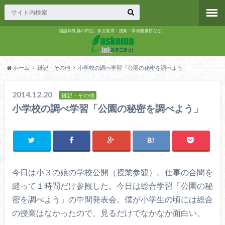
国語科教員の日記。作文教育・授業・学校図書館など。
ホーム
雑記・その他
小学校の調べ学習「公園の秘密を調べよう」
2014.12.20
雑記・その他
小学校の調べ学習「公園の秘密を調べよう」
今日は小３の娘の学校公開（授業参観）。仕事の合間を
縫って１時間だけ参観した。今日は総合学習「公園の秘
密を調べよう」の中間発表会。僕が小学生の頃には総合
の授業はなかったので、見るだけでなかなか面白い。