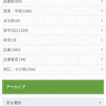
図書館 (85)
授業・学校 (286)
未分類 (8)
留学日記 (124)
研究 (3)
読書 (341)
読書教育 (94)
雑記・その他 (166)
アーカイブ