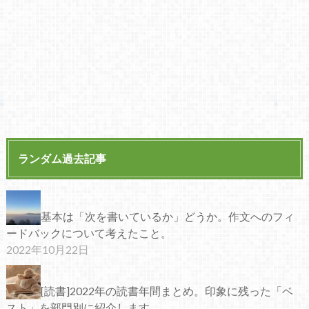
ランダム過去記事
基本は「次を書いているか」どうか。作文へのフィ
ードバックについて考えたこと。
2022年10月22日
[読書]2022年の読書年間まとめ。印象に残った「ベ
スト」を部門別に紹介します。