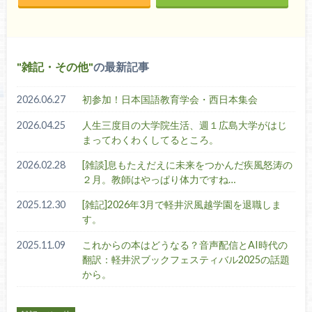
雑記・その他
の最新記事
2026.06.27
初参加！日本国語教育学会・西日本集会
2026.04.25
人生三度目の大学院生活、週１広島大学がはじ
まってわくわくしてるところ。
2026.02.28
[雑談]息もたえだえに未来をつかんだ疾風怒涛の
２月。教師はやっぱり体力ですね…
2025.12.30
[雑記]2026年3月で軽井沢風越学園を退職しま
す。
2025.11.09
これからの本はどうなる？音声配信とAI時代の
翻訳：軽井沢ブックフェスティバル2025の話題
から。