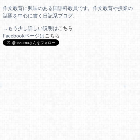
作文教育に興味のある国語科教員です。作文教育や授業の
話題を中心に書く日記系ブログ。
→もう少し詳しい説明は
こちら
Facebookページは
こちら