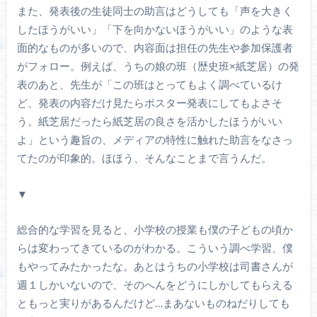
また、発表後の生徒同士の助言はどうしても「声を大きく
したほうがいい」「下を向かないほうがいい」のような表
面的なものが多いので、内容面は担任の先生や参加保護者
がフォロー。例えば、うちの娘の班（歴史班×紙芝居）の発
表のあと、先生が「この班はとってもよく調べているけ
ど、発表の内容だけ見たらポスター発表にしてもよさそ
う。紙芝居だったら紙芝居の良さを活かしたほうがいい
よ」という趣旨の、メディアの特性に触れた助言をなさっ
てたのが印象的。ほほう、そんなことまで言うんだ。
▼
総合的な学習を見ると、小学校の授業も僕の子どもの頃か
らは変わってきているのがわかる。こういう調べ学習、僕
もやってみたかったな。あとはうちの小学校は司書さんが
週１しかいないので、そのへんをどうにしかしてもらえる
ともっと実りがあるんだけど…まあないものねだりしても