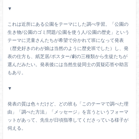
▼
これは近所にある公園をテーマにした調べ学習。「公園の
生き物/公園のゴミ問題/公園を使う人/公園の歴史」という
テーマに児童さんたちが希望で分かれて班になって発表
（歴史好きのわが娘は当然のように歴史班でした）し、発
表の仕方も、紙芝居/ポスター/劇の三種類から生徒たちが
選んだみたい。発表後には当然生徒同士の質疑応答や助言
もあり。
▼
発表の質は色々だけど、どの班も「このテーマで調べた理
由」「調べた方法」「メッセージ」を言うというフォーマ
ットがあって、先生が日頃指導してくださっている様子が
伺える。