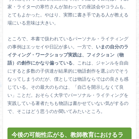
家・ライターの寒竹さんが加わっての座談会やコラムも、
とてもよかった。やはり、実際に書き手である人が教える
場にいる意味は大きい。
ところで、本書で扱われているパーソナル・ライティング
の事例はエッセイや日記が多い。一方で、
いまの自分のラ
イティング・ワークショップ実践は、フィクション（物
語）の創作にかなり偏っている
。これは、ジャンルを自由
にすると多数の子供達が結果的に物語創作を選ぶのでそう
なってしまうのだが、僕としては物語ならではの良さも感
じている。その最大のものは、「自己を開示しなくて良
い」ことだ。おそらく大学でパーソナル・ライティングを
実践している著者たちも物語は書かせていない気がするの
で、そこはどう思うのか聞いてみたいところ。
今後の可能性広がる、教師教育におけるラ