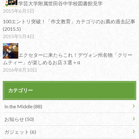
学芸大学附属世田谷中学校図書館見学
2015年6月5日
100エントリ突破！「作文教育」カテゴリのお薦め過去記事
(2015.5)
2015年5月4日
エクセターに来たらこれ！デヴォン州名物「クリー
ムティー」が楽しめるお店３選＋α
2016年8月10日
カテゴリー
In the Middle (88)
お知らせ (50)
ガジェット (6)