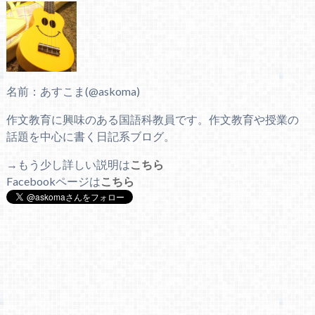
名前：あすこま(@askoma)
作文教育に興味のある国語科教員です。作文教育や授業の
話題を中心に書く日記系ブログ。
→もう少し詳しい説明は
こちら
Facebookページは
こちら