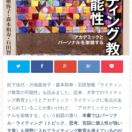
松下佳代・川地亜弥子・森本和寿・石田智敬『ライティン
グ教育の可能性』を読みました。従来、大学でのライティ
ング教育というとアカデミック・ライティングに焦点があ
てられていることが多いけれど、「アカデミックとパーソ
ナルを架橋する」という副題の通り、
本書ではパーソナ
ル・ライティング（トピック、思考、言語に個人性が強い
文章）も視野に入れてライティング教育を考えているのが