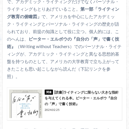
で、アカデミック・ライティングだけでなくパーソナル・
ライティングもとりあげていること。
第一部「ライティン
グ教育の俯瞰図」
で、アメリカを中心にしたアカデミッ
ク・ライティングとパーソナル・ライティングの歴史が語
られており、前提の知識として役に立つ。個人的には、こ
のへんは、
ピーター・エルボウの『自分の「声」で書く技
術』
（Writing without Teachers）でのパーソナル・ライテ
ィングが、アカデミック・ライティングと異なる思想的基
盤を持つものとして、アメリカの大学教育で立ち上がって
きたことも思い起こしながら読んだ（下記リンクを参
照）。
[読書]ライティングに限らない大きな指針
を与えてくれる本。ピーター・エルボウ『自分
の「声」で書く技術』
2024.02.25