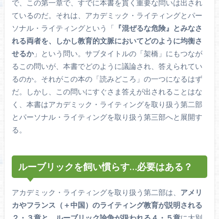
で、この第一章で、すでに本書を貫く重要な問いは出され
ているのだ。それは、アカデミック・ライティングとパー
ソナル・ライティングという「
『混ぜるな危険』とみなさ
れる両者を、しかし教育的文脈においてどのように均衡さ
せるか
」という問い。サブタイトルの「架橋」にもつなが
るこの問いが、本書でどのように議論され、答えられてい
るのか。それがこの本の「読みどころ」の一つになるはず
だ。しかし、この問いにすぐさま答えが出されることはな
く、本書はアカデミック・ライティングを取り扱う第二部
とパーソナル・ライティングを取り扱う第三部へと展開す
る。
ルーブリックを飼い慣らす…必要はある？
アカデミック・ライティングを取り扱う第二部は、
アメリ
カやフランス（＋中国）のライティング教育が説明される
２・３章と、ルーブリック論争が扱われる４・５章
に大別