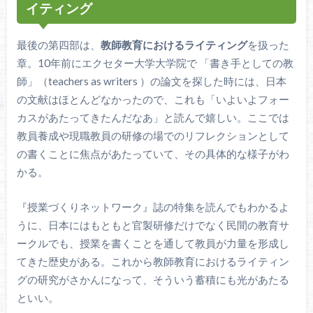
イティング
最後の第四部は、
教師教育におけるライティング
を扱った
章。10年前にエクセター大学大学院で 「書き手としての教
師」（teachers as writers ）の論文を探した時には、日本
の文献はほとんどなかったので、これも「いよいよフォー
カスがあたってきたんだなあ」と読んで嬉しい。ここでは
教員養成や現職教員の研修の場でのリフレクションとして
の書くことに焦点があたっていて、その具体的な様子がわ
かる。
『授業づくりネットワーク』誌の特集を読んでもわかるよ
うに、日本にはもともと官製研修だけでなく民間の教育サ
ークルでも、授業を書くことを通して教員が力量を形成し
てきた歴史がある。これから教師教育におけるライティン
グの研究がさかんになって、そういう蓄積にも光があたる
といい。