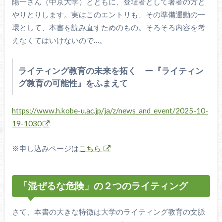
陽一さん（中京大学）とともに、登壇者として著者の方と
やりとりします。実はこのエントリも、その準備運動の一
環として、本書を読み直すためのもの。そろそろ内容を考
えなくてはいけないので…。
ライティング教育の未来を拓く ー『ライティン
グ教育の可能性』をふまえて
https://www.h.kobe-u.ac.jp/ja/z/news_and_event/2025-10-
19-1030
※申し込みページは
こちら
「混ぜるな危険」の２つのライティング
さて、本書の大きな特徴は大学のライティング教育の文脈