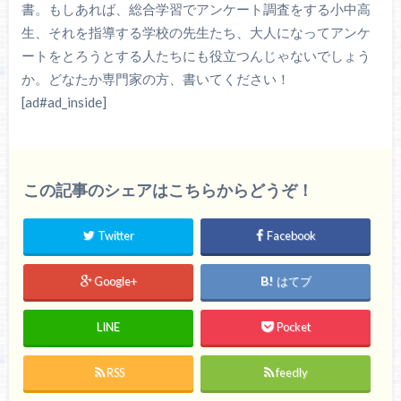
書。もしあれば、総合学習でアンケート調査をする小中高
生、それを指導する学校の先生たち、大人になってアンケ
ートをとろうとする人たちにも役立つんじゃないでしょう
か。どなたか専門家の方、書いてください！
[ad#ad_inside]
この記事のシェアはこちらからどうぞ！
Twitter
Facebook
Google+
はてブ
LINE
Pocket
RSS
feedly