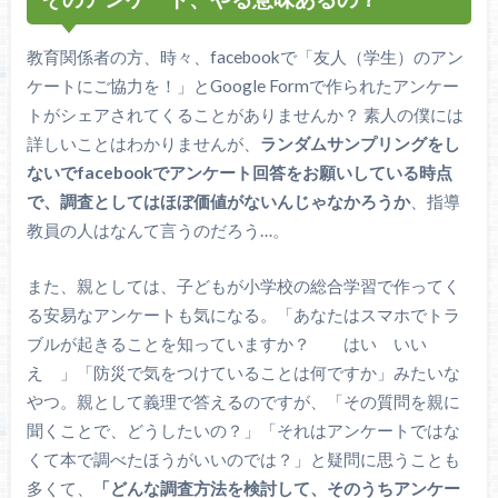
教育関係者の方、時々、facebookで「友人（学生）のアン
ケートにご協力を！」とGoogle Formで作られたアンケー
トがシェアされてくることがありませんか？ 素人の僕には
詳しいことはわかりませんが、
ランダムサンプリングをし
ないでfacebookでアンケート回答をお願いしている時点
で、調査としてはほぼ価値がないんじゃなかろうか
、指導
教員の人はなんて言うのだろう…。
また、親としては、子どもが小学校の総合学習で作ってく
る安易なアンケートも気になる。「あなたはスマホでトラ
ブルが起きることを知っていますか？ はい いい
え 」「防災で気をつけていることは何ですか」みたいな
やつ。親として義理で答えるのですが、「その質問を親に
聞くことで、どうしたいの？」「それはアンケートではな
くて本で調べたほうがいいのでは？」と疑問に思うことも
多くて、
「どんな調査方法を検討して、そのうちアンケー