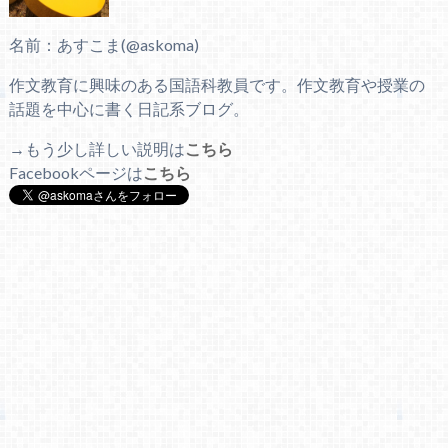
名前：あすこま(@askoma)
作文教育に興味のある国語科教員です。作文教育や授業の
話題を中心に書く日記系ブログ。
→もう少し詳しい説明は
こちら
Facebookページは
こちら