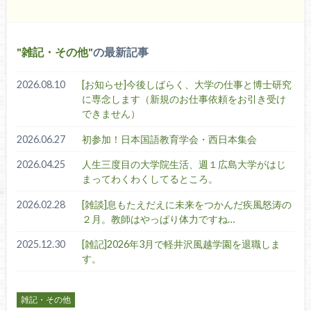
雑記・その他
の最新記事
2026.08.10
[お知らせ]今後しばらく、大学の仕事と博士研究
に専念します（新規のお仕事依頼をお引き受け
できません）
2026.06.27
初参加！日本国語教育学会・西日本集会
2026.04.25
人生三度目の大学院生活、週１広島大学がはじ
まってわくわくしてるところ。
2026.02.28
[雑談]息もたえだえに未来をつかんだ疾風怒涛の
２月。教師はやっぱり体力ですね…
2025.12.30
[雑記]2026年3月で軽井沢風越学園を退職しま
す。
雑記・その他