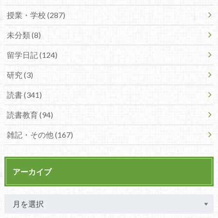
授業・学校 (287)
未分類 (8)
留学日記 (124)
研究 (3)
読書 (341)
読書教育 (94)
雑記・その他 (167)
アーカイブ