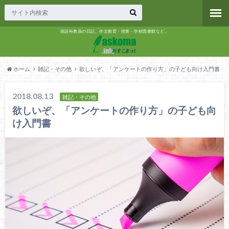
国語科教員の日記。作文教育・授業・学校図書館など。
ホーム
雑記・その他
欲しいぞ、「アンケートの作り方」の子ども向け入門書
2018.08.13
雑記・その他
欲しいぞ、「アンケートの作り方」の子ども向
け入門書