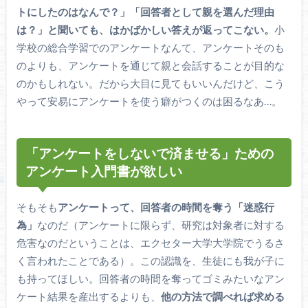
トにしたのはなんで？」「回答者として親を選んだ理由
は？」と聞いても、はかばかしい答えが返ってこない。
小
学校の総合学習でのアンケートなんて、アンケートそのも
のよりも、アンケートを通じて親と会話することが目的な
のかもしれない。だから大目に見てもいいんだけど、こう
やって安易にアンケートを使う癖がつくのは困るなあ…。
「アンケートをしないで済ませる」ための
アンケート入門書が欲しい
そもそも
アンケートって、回答者の時間を奪う「迷惑行
為」
なのだ（アンケートに限らず、研究は対象者に対する
危害なのだということは、エクセター大学大学院でうるさ
く言われたことである）。この認識を、生徒にも我が子に
も持ってほしい。回答者の時間を奪ってゴミみたいなアン
ケート結果を産出するよりも、
他の方法で調べれば求める