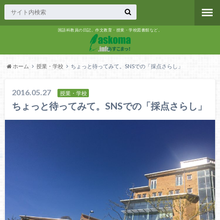
国語科教員の日記。作文教育・授業・学校図書館など。
ホーム
授業・学校
ちょっと待ってみて。SNSでの「採点さらし」
2016.05.27
授業・学校
ちょっと待ってみて。SNSでの「採点さらし」