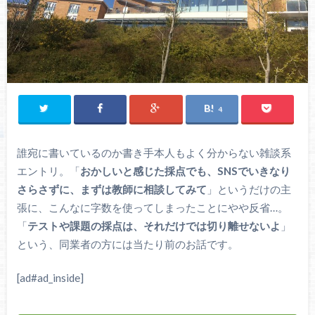
4
誰宛に書いているのか書き手本人もよく分からない雑談系
エントリ。「
おかしいと感じた採点でも、SNSでいきなり
さらさずに、まずは教師に相談してみて
」というだけの主
張に、こんなに字数を使ってしまったことにやや反省…。
「
テストや課題の採点は、それだけでは切り離せないよ
」
という、同業者の方には当たり前のお話です。
[ad#ad_inside]