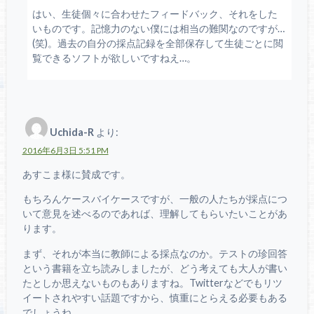
はい、生徒個々に合わせたフィードバック、それをした
いものです。記憶力のない僕には相当の難関なのですが…
(笑)。過去の自分の採点記録を全部保存して生徒ごとに閲
覧できるソフトが欲しいですねえ…。
Uchida-R
より:
2016年6月3日 5:51 PM
あすこま様に賛成です。
もちろんケースバイケースですが、一般の人たちが採点につ
いて意見を述べるのであれば、理解してもらいたいことがあ
ります。
まず、それが本当に教師による採点なのか。テストの珍回答
という書籍を立ち読みしましたが、どう考えても大人が書い
たとしか思えないものもありますね。Twitterなどでもリツ
イートされやすい話題ですから、慎重にとらえる必要もある
でしょうね。