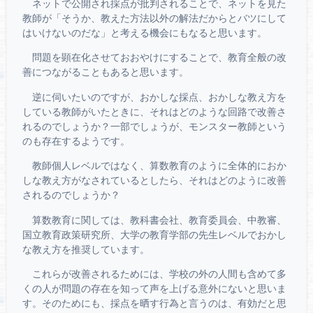
ネットで公開され採点が批判されることで、ネットを見た
教師が「そうか、教えた方法以外の解法だからとバツにして
はいけないのだな」と考える機会にもなると思います。
問題を顕在化させておおやけにすることで、教育全般の改
善につながることもあると思います。
逆に伺いたいのですが、おかしな採点、おかしな教え方を
している教師がいたときに、それはどのような回路で改善さ
れるのでしょうか？一部でしょうが、モンスター教師という
のも存在するようです。
教師個人レベルではなく、算数教育のように全体的におか
しな教え方がなされているとしたら、それはどのように改善
されるのでしょうか？
算数教育に関しては、教科書会社、教育委員会、中教審、
国立教育政策研究所、大学の教育学部の先生レベルでおかし
な教え方を推奨しています。
これらが改善されるためには、学校の外の人間も含めて多
くの人が問題の存在を知って声を上げる意外にないと思いま
す。そのためにも、採点を晒す行為と言うのは、有効だと思