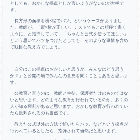
としても、おかしな採点としか言いようがないのが大半で
す。
長方形の面積を横×縦でバツ、というケースがありまし
た。教師が、「縦×横が正しい。テストでもこの順序で書く
ように」と指導していて、「ちゃんと公式を使ってほしい」
という思いでバツをつけたとしても、そのような事情を含め
て駄目な教え方でしょう。
自分はこの採点はおかしいと思うが、みんなはどう思う
か？」と公開の場でみんなの意見を聞くこともあると思いま
す。
公教育と言うのは、教師と生徒、保護者だけのものではな
いと思います。どのような教育が行われているのか、多くの
人が知る権利があると思います。おかしな教育が行われてい
たら批判されるのも当然です。
教えた公式以外の方法で解いたらバツ、などという採点が
行われているとしたら、指弾されて当然だと思います。