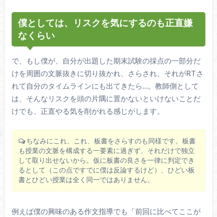
僕としては、リスクを気にするのも正直嫌
なくらい
で、もし僕が、自分が出題した期末試験の採点の一部分だ
けを周囲の文脈抜きに切り抜かれ、さらされ、それがRTさ
れて自分のタイムラインにも出てきたら…。教師側として
は、そんなリスクを頭の片隅に置かないといけないことだ
けでも、正直やる気を削がれる感じがします。
ちなみにこれ、これ、板書をさらすのも同様です。板書
も授業の文脈を構成する一要素に過ぎず、それだけで独立
して取り出せないから。仮に板書の良さを一律に判定でき
るとして（この点ですでに僕は反論するけど）、ひどい板
書とひどい授業は全く同一ではありません。
例えば僕の興味のある作文指導でも「前回に比べてここが