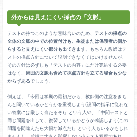
外からは見えにくい採点の「文脈」
テストの持つこのような意味合いのため、
テストの採点の
全体の文脈の中での位置付けも、生徒または保護者の側か
らすると見えにくい部分も出てきます
。もちろん教師はテ
ストの採点方針について説明できなくてはいけませんが、
その方針は必ずしも「テストの内容」にだけ完結する必要
はなく、
周囲の文脈も含めて採点方針を立てる場合も少な
からずある
でしょう。
例えば、「今回は学期の最初だから、教師側の注意をきち
んと聞いているかどうかを重視しよう(設問の指示に従わな
い答案には厳しく当たるぞ)」という人や、「中間テストと
同じ問題を出して、復習しているかどうか確認しよう(この
問題を間違えたら大幅な減点だ)」という人もいるかもしれ
ませんし、成績に大きく影響しない小テスト程度であれ