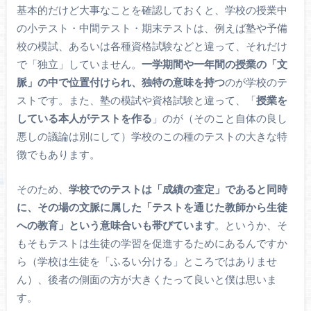
基本的だけど大事なことを確認しておくと、学校の授業中
の小テスト・中間テスト・期末テストは、例えば塾や予備
校の模試、あるいは各種資格試験などと違って、それだけ
で「独立」していません。
一学期間や一年間の授業の「文
脈」の中で位置付けられ、独特の意味を持つ
のが学校のテ
ストです。また、塾の模試や資格試験と違って、「
授業を
している本人がテストを作る
」のが（そのこと自体の良し
悪しの議論は別にして）学校のこの種のテストの大きな特
徴でもあります。
そのため、
学校でのテストは「成績の査定」であると同時
に、その場の文脈に属した「テストを通じた教師から生徒
への教育」という意味合いも帯びています
。というか、そ
もそもテストは生徒の学習を促進するためにあるんですか
ら（学校は生徒を「ふるい分ける」ところではありませ
ん）、後者の側面の方が大きくたって良いと僕は思いま
す。