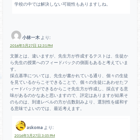
学校の中では解決しない可能性もありますしね。
小林一木
より:
2016年5月27日 12:31 PM
文脈とは、違いますが、先生方が作成するテストは、生徒か
ら先生の授業へのフィードバックの側面もあると考えていま
す。
採点基準については、先生が書かれている通り、個々の生徒
を見ているからこそできることで、個々の生徒にあわせたフ
ィードバックができるからこそ先生方が作成し、採点する意
味があるのかなあと思いますので、評定はありますが結果そ
のものは、到達レベルの方が点数刻みより、選別性を緩和す
る意味でよいのでは、最近考えます。
askoma
より:
2016年5月27日 3:05 PM