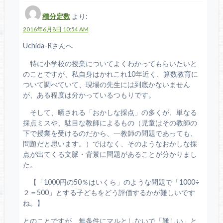
積分定数
より:
2016年6月8日 10:54 AM
Uchida-Rさんへ
特に小学校の授業についてよくわかってもらいたいと
のことですが、私自身はかれこれ10年近く、算数教育に
ついて調べていて、現場の先生には到底かないません
が、ある程度は分かっているつもりです。
そして、晒される「おかしな採点」の多くが、単なる
採点ミスや、駄目な教師によるもの（児童はその教師の
下で授業を受けるのだから、一教師の問題であっても、
問題だと思います。）ではなく、そのようなおかしな採
点が出てくる文脈・背景に問題があることが分かりまし
た。
【「1000円の50％はいくら」のような問題で「1000÷
２＝500」とする子どもをどう評価するかが難しいです
ね。】
とのことですが、無条件にマルとしないで「難しい」と