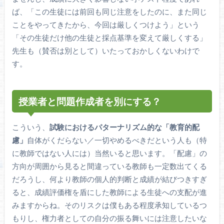
ば、「この生徒には前回も同じ注意をしたのに、また同じ
ことをやってきたから、今回は厳しくつけよう」という
「その生徒だけ他の生徒と採点基準を変えて厳しくする」
先生も（賛否は別として）いたっておかしくないわけで
す。
授業者と問題作成者を別にする？
こういう、
試験におけるパターナリズム的な「教育的配
慮」
自体がくだらない／一切やめるべきだという人も（特
に教師ではない人には）当然いると思います。「配慮」の
方向が周囲から見ると間違っている教師も一定数出てくる
だろうし、何より教師の個人的判断と成績が結びつきすぎ
ると、成績評価権を盾にした教師による生徒への支配が進
みますからね。そのリスクは僕もある程度承知しているつ
もりし、権力者としての自分の振る舞いには注意したいな