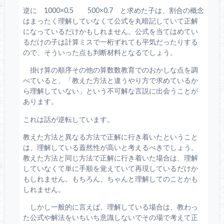
逆に 1000×0.5 500×0.7 と求めた子は、割合の概念
はまったく理解していなくて公式を丸暗記していて正解
になっているだけかもしれません。公式を当てはめてい
るだけの子は計算ミスで一桁ずれても平気だったりする
ので、そういった点も判断材料となるでしょう。
掛け算の順序その他の算数数教育でのおかしな点を調
べていると、「教えた方法と違うやり方で求めているか
ら理解していない」という不可解な言説に出会うことが
あります。
これは話が逆転しています。
教えた方法と異なる方法で正解に行き着いたということ
は、理解している蓋然性が高いと考えるべきでしょう。
教えた方法と同じ方法で正解に行き着いた場合は、理解
していなくて単に手順を覚えていて再現しているだけか
もしれません。もちろん、ちゃんと理解してのことかも
しれません。
しかし一般的に言えば、理解している場合は、教わっ
た公式や解法をいちいち意識しないでその場で考えて正