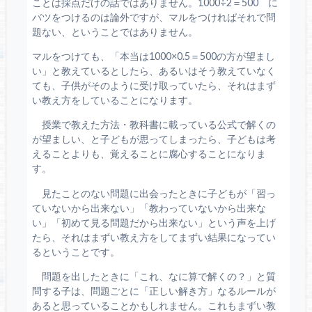
ことは採点だけの話ではありません。1000÷2＝500 に
バツをつけるのは論外ですが、マルをつければそれで問
題ない、ということではありません。
マルをつけても、「本当は1000×0.5＝500の方が望まし
い」と教えているとしたら、あるいはそう教えていなく
ても、子供がそのように受け取っていたら、それはまず
い教え方をしていることになります。
授業で教えた方法・教科書に載っている公式で解くの
が望ましい、と子どもが思ってしまったら、子どもは考
えることよりも、覚えることに腐心することになりま
す。
見たことのない問題に出会ったときに子どもが「習っ
ていないから出来ない」「教わっていないから出来な
い」「初めて見る問題だから出来ない」という声を上げ
たら、それはまずい教え方をしてまずい結果になってい
るということです。
問題を出したときに「これ、なに算で解くの？」と質
問する子は、問題ごとに「正しい解き方」なるルールが
あると思っていることかもしれません。これもまずい教