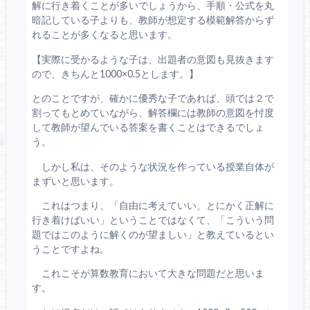
解に行き着くことが多いでしょうから、手順・公式を丸
暗記している子よりも、教師が想定する模範解答からず
れることが多くなると思います。
【実際に受かるような子は、出題者の意図も見抜きます
ので、きちんと1000×0.5とします。】
とのことですが、確かに優秀な子であれば、頭では２で
割ってもとめていながら、解答欄には教師の意図を忖度
して教師が望んでいる答案を書くことはできるでしょ
う。
しかし私は、そのような状況を作っている授業自体が
まずいと思います。
これはつまり、「自由に考えていい、とにかく正解に
行き着けばいい」ということではなくて、「こういう問
題ではこのように解くのが望ましい」と教えているとい
うことですよね。
これこそが算数教育において大きな問題だと思いま
す。