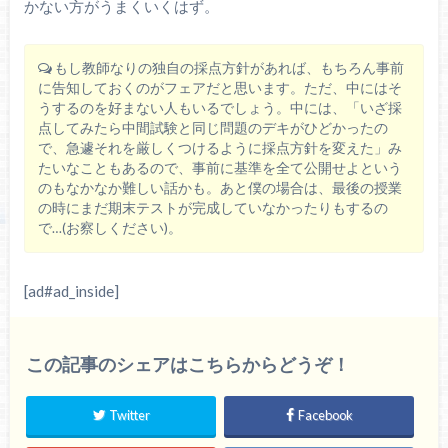
かない方がうまくいくはず。
もし教師なりの独自の採点方針があれば、もちろん事前
に告知しておくのがフェアだと思います。ただ、中にはそ
うするのを好まない人もいるでしょう。中には、「いざ採
点してみたら中間試験と同じ問題のデキがひどかったの
で、急遽それを厳しくつけるように採点方針を変えた」み
たいなこともあるので、事前に基準を全て公開せよという
のもなかなか難しい話かも。あと僕の場合は、最後の授業
の時にまだ期末テストが完成していなかったりもするの
で…(お察しください)。
[ad#ad_inside]
この記事のシェアはこちらからどうぞ！
Twitter
Facebook