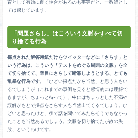
育として有効に働く場合があるのも事実だと、一教師とし
ては感じています。
「問題さらし」はこういう文脈をすべて切
り捨てる行為
採点された解答用紙だけをツイッターなどに「さらす」と
いう行為は、こういう「テストをめぐる周囲の文脈」を全
て切り捨てて、衆目にさらして断罪しようとする、とても
乱暴な行為です
。「ひどい採点だから当然」と思う人もい
るでしょうが（これまでの事例を見ると感情的には理解で
きますが、ちょっと待って）、中にはちょっとした不満や
誤解がもとで採点をさらす人も当然出てくるでしょう。ひ
どいと思ったけど、後で話を聞いてみたらそうでもなかっ
たことも当然あるでしょう。文脈を切り捨てたが故の失
敗、というわけです。