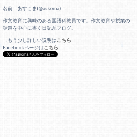
名前：あすこま(@askoma)
作文教育に興味のある国語科教員です。作文教育や授業の
話題を中心に書く日記系ブログ。
→もう少し詳しい説明は
こちら
Facebookページは
こちら