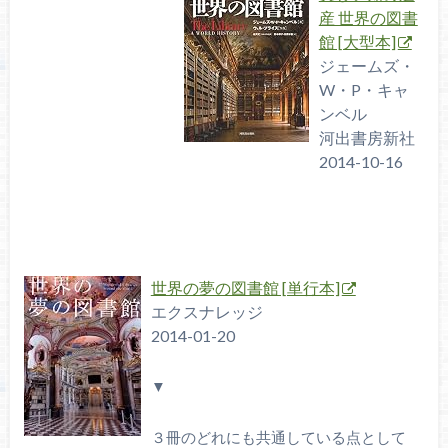
産 世界の図書
館 [大型本]
ジェームズ・
W・P・キャ
ンベル
河出書房新社
2014-10-16
世界の夢の図書館 [単行本]
エクスナレッジ
2014-01-20
▼
３冊のどれにも共通している点として