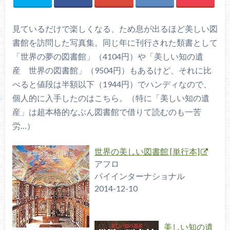
見ているだけで楽しくなる、ため息が出るほど美しい図
書館を訪問した写真集。同じ年に刊行された類書として
「世界の夢の図書館」（4104円）や「美しい知の遺
産 世界の図書館」（9504円）もあるけど、それに比
べると値段は半額以下（1944円）でハンディなので、
個人的に入手したのはこちら。（特に「美しい知の遺
産」は超本格的なぶん図書館で借りて読むのも一苦
労…）
世界の美しい図書館 [単行本]
アフロ
パイインターナショナル
2014-12-10
美しい知の遺