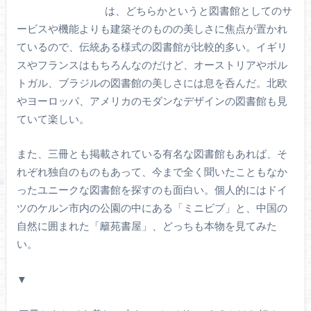
は、どちらかというと図書館としてのサ
ービスや機能よりも建築そのものの美しさに焦点が置かれ
ているので、伝統ある様式の図書館が比較的多い。イギリ
スやフランスはもちろんなのだけど、オーストリアやポル
トガル、ブラジルの図書館の美しさには息を呑んだ。北欧
やヨーロッパ、アメリカのモダンなデザインの図書館も見
ていて楽しい。
また、三冊とも掲載されている有名な図書館もあれば、そ
れぞれ独自のものもあって、今まで全く聞いたこともなか
ったユニークな図書館を探すのも面白い。個人的にはドイ
ツのケルン市内の公園の中にある「ミニビブ」と、中国の
自然に囲まれた「籬苑書屋」、どっちも本物を見てみた
い。
▼