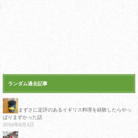
ランダム過去記事
まずさに定評のあるイギリス料理を経験したらやっ
ぱりまずかった話
2016年8月1日