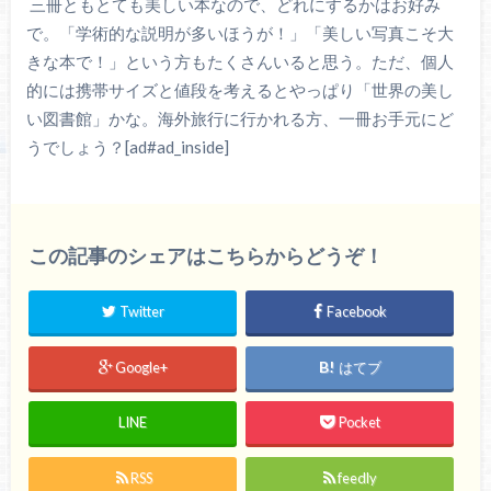
三冊ともとても美しい本なので、どれにするかはお好み
で。「学術的な説明が多いほうが！」「美しい写真こそ大
きな本で！」という方もたくさんいると思う。ただ、個人
的には携帯サイズと値段を考えるとやっぱり「世界の美し
い図書館」かな。海外旅行に行かれる方、一冊お手元にど
うでしょう？[ad#ad_inside]
この記事のシェアはこちらからどうぞ！
Twitter
Facebook
Google+
はてブ
LINE
Pocket
RSS
feedly