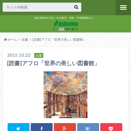
国語科教員の日記。作文教育・授業・学校図書館など。
ホーム
読書
[読書]アフロ「世界の美しい図書館」
2015.10.22
読書
[読書]アフロ「世界の美しい図書館」