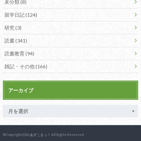
未分類 (8)
留学日記 (124)
研究 (3)
読書 (341)
読書教育 (94)
雑記・その他 (166)
アーカイブ
©Copyright2026
あすこまっ！
.All Rights Reserved.