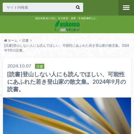
国語科教員の日記。作文教育・授業・学校図書館など。
ホーム
読書
[読書]登山しない人にも読んでほしい、可能性にあふれた若き登山家の散文集。2024
年9月の読書。
2024.10.07
読書
[読書]登山しない人にも読んでほしい、可能性
にあふれた若き登山家の散文集。2024年9月の
読書。