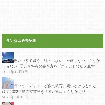
ランダム過去記事
思いつきで書く、計画しない、推敲しない、ふりか
えらない…子ども特有の書き方を「力」として捉え直す
2021年12月1日
ラッキーディップが作文教育に問いかけるものと
は？2022年度の授業開き「運だめ詩」ふりかえり
2022年5月15日