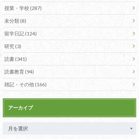
授業・学校 (287)
未分類 (8)
留学日記 (124)
研究 (3)
読書 (341)
読書教育 (94)
雑記・その他 (166)
アーカイブ