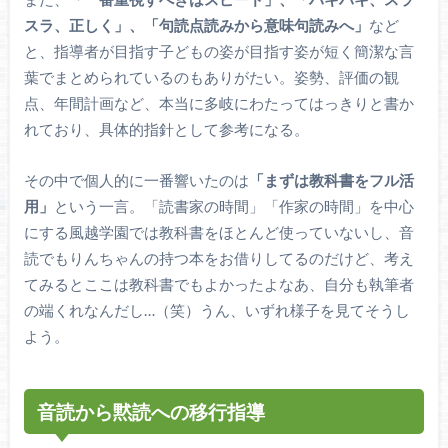
スラ、正しく」、「句読点読みから意味句読みへ」
など
と、指導者が目指す子どもの姿が目指す姿が短く簡潔な言
葉でまとめられているのもありがたい。姿勢、評価の観
点、年間計画など、本当に多岐にわたってはっきりと書か
れており、具体的指針として参考になる。
その中で個人的に一番響いたのは
「まずは教科書をフル活
用」
という一言。「読書家の時間」「作家の時間」を中心
にする風越学園では教科書をほとんど使っていないし、音
読でもりんちゃんの持つ本をお借りしてるのだけど、考え
てみるとここは教科書でもよかったよなあ、自分も執筆者
の端くれなんだし…（笑）うん、いずれ様子を見てそうし
よう。
音読から黙読への移行指導