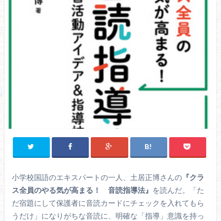
小学校国語のエキスパートの一人、土居正博さんの
『クラ
ス全員のやる気が高まる！ 音読指導法』
を読んだ。「た
だ宿題にして保護者に音読カードにチェックを入れてもら
うだけ」になりがちな音読に、明確な「指導」意識を持っ