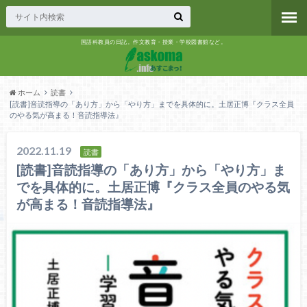
国語科教員の日記。作文教育・授業・学校図書館など。
ホーム
読書
[読書]音読指導の「あり方」から「やり方」までを具体的に。土居正博『クラス全員
のやる気が高まる！音読指導法』
2022.11.19
読書
[読書]音読指導の「あり方」から「やり方」ま
でを具体的に。土居正博『クラス全員のやる気
が高まる！音読指導法』