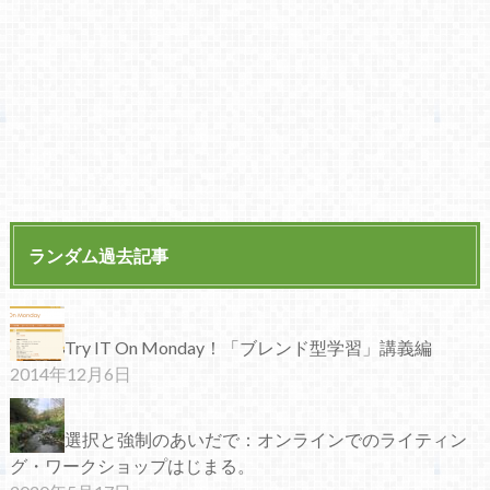
ランダム過去記事
Try IT On Monday！「ブレンド型学習」講義編
2014年12月6日
選択と強制のあいだで：オンラインでのライティン
グ・ワークショップはじまる。