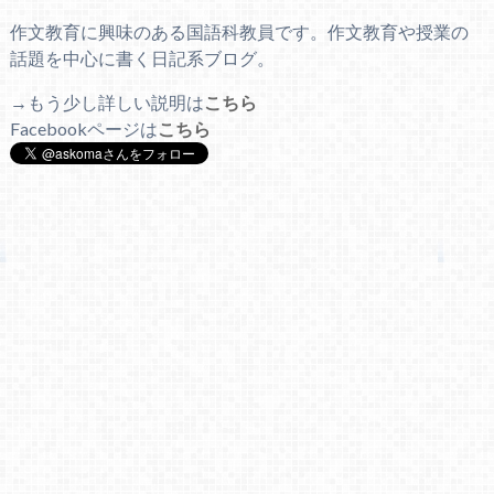
作文教育に興味のある国語科教員です。作文教育や授業の
話題を中心に書く日記系ブログ。
→もう少し詳しい説明は
こちら
Facebookページは
こちら