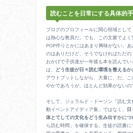
読むことを日常にする具体的
ブログのプロフィールに関心領域として
は熱心な教員だ。でも、この文脈でよく
POP作りとかにはあまり興味がない。
のはありだけど、そうでなければただの
おかげで子供達が一年後も本を読んでい
は、
どう生徒が日々読む環境を整えるか
アウトプットしながら、大量に、だ。こ
やかであろうが、ほとんど効果がないの
そして、ジェラルド・ドーソン『読む文
動イベントアイディア集」ではなく、
日
体とてしての文化をどう生み出すかにつ
ら読む時間」を確保する。生徒の読書に