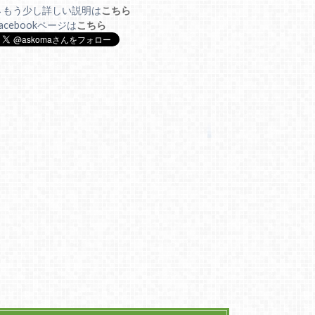
→もう少し詳しい説明は
こちら
acebookページは
こちら