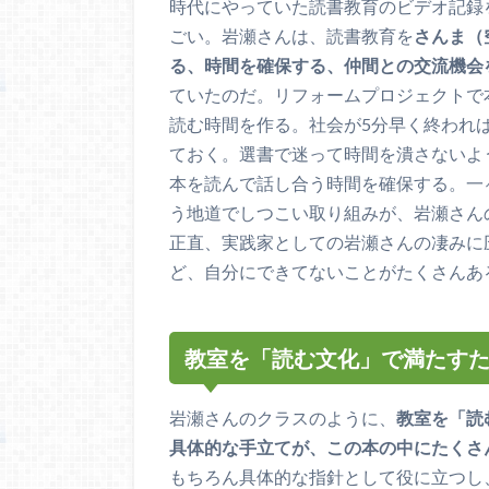
時代にやっていた読書教育のビデオ記録
ごい。岩瀬さんは、読書教育を
さんま（
る、時間を確保する、仲間との交流機会
ていたのだ。リフォームプロジェクトで
読む時間を作る。社会が5分早く終われ
ておく。選書で迷って時間を潰さないよ
本を読んで話し合う時間を確保する。一
う地道でしつこい取り組みが、岩瀬さん
正直、実践家としての岩瀬さんの凄みに
ど、自分にできてないことがたくさんあ
教室を「読む文化」で満たす
岩瀬さんのクラスのように、
教室を「読
具体的な手立てが、この本の中にたくさ
もちろん具体的な指針として役に立つし