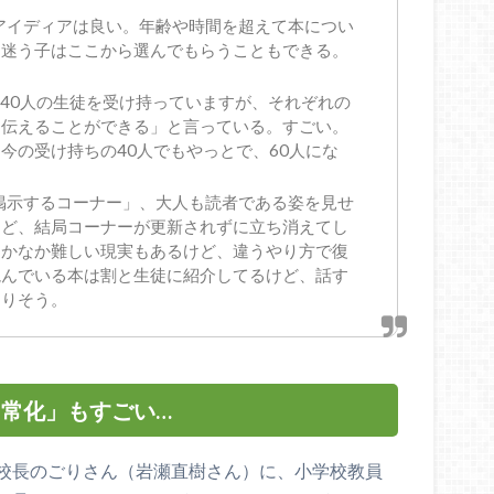
うアイディアは良い。年齢や時間を超えて本につい
に迷う子はここから選んでもらうこともできる。
140人の生徒を受け持っていますが、それぞれの
に伝えることができる」と言っている。すごい。
今の受け持ちの40人でもやっとで、60人にな
を掲示するコーナー」、大人も読者である姿を見せ
けど、結局コーナーが更新されずに立ち消えてし
なかなか難しい現実もあるけど、違うやり方で復
読んでいる本は割と生徒に紹介してるけど、話す
ありそう。
常化」もすごい…
校長のごりさん（岩瀬直樹さん）に、小学校教員