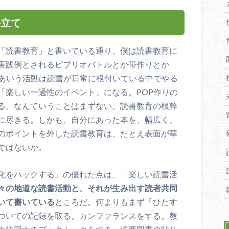
手立て
「読書教育」と書いている通り、僕は読書教育に
実践例とされるビブリオバトルとか帯作りとか
ああいう活動は読書が日常に根付いている中でやる
「楽しい一過性のイベント」になる。POP作りの
る、なんていうことはまずない。読書教育の根幹
に尽きる。しかも、自分にあった本を、幅広く、
のポイントを外した読書教育は、たとえ表面が華
ではないか。
化をハックする』の優れた点は、「楽しい読書活
々の地道な読書活動と、それが生み出す読者共同
いて書いている
ところだ。何よりもまず「ひたす
ついての記録を取る。カンファランスをする。教