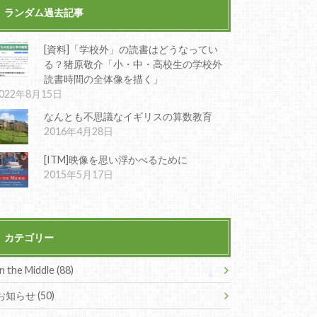
ランダム過去記事
[資料]「学校外」の読書はどうなってい
る？猪原敬介「小・中・高校生の学校外
読書時間の全体像を描く」
022年8月15日
なんとも不思議なイギリスの算数教育
2016年4月28日
[ITM]映像を思い浮かべるために
2015年5月17日
カテゴリー
In the Middle (88)
お知らせ (50)