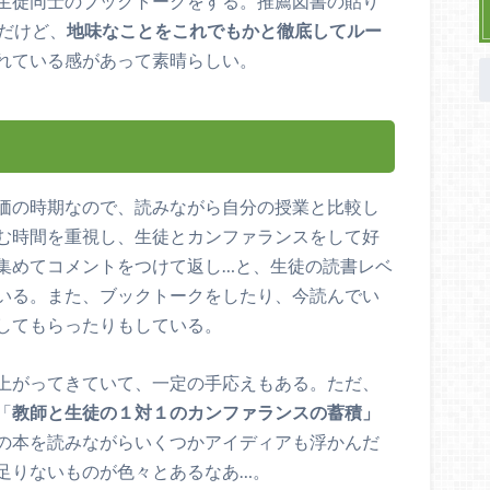
生徒同士のブックトークをする。推薦図書の貼り
味だけど、
地味なことをこれでもかと徹底してルー
れている感があって素晴らしい。
価の時期なので、読みながら自分の授業と比較し
む時間を重視し、生徒とカンファランスをして好
集めてコメントをつけて返し…と、生徒の読書レベ
いる。また、ブックトークをしたり、今読んでい
してもらったりもしている。
上がってきていて、一定の手応えもある。ただ、
「
教師と生徒の１対１のカンファランスの蓄積」
の本を読みながらいくつかアイディアも浮かんだ
足りないものが色々とあるなあ…。