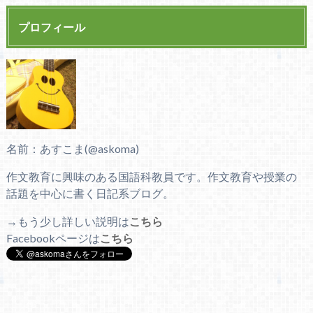
プロフィール
名前：あすこま(@askoma)
作文教育に興味のある国語科教員です。作文教育や授業の
話題を中心に書く日記系ブログ。
→もう少し詳しい説明は
こちら
Facebookページは
こちら