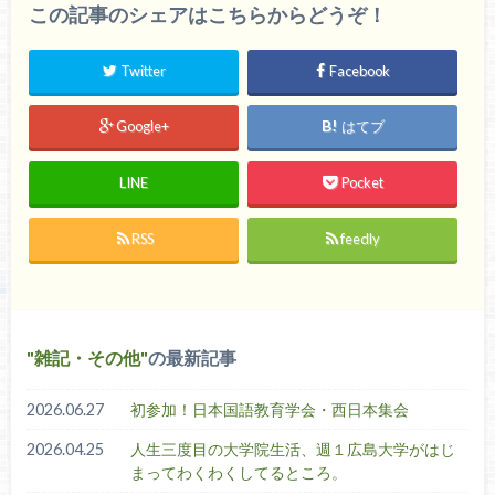
この記事のシェアはこちらからどうぞ！
Twitter
Facebook
Google+
はてブ
LINE
Pocket
RSS
feedly
雑記・その他
の最新記事
2026.06.27
初参加！日本国語教育学会・西日本集会
2026.04.25
人生三度目の大学院生活、週１広島大学がはじ
まってわくわくしてるところ。