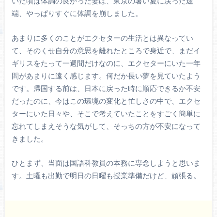
いた頃は体調の良かった妻は、東京の暑い夏に戻った途
端、やっぱりすぐに体調を崩しました。
あまりに多くのことがエクセターの生活とは異なってい
て、そのくせ自分の意思を離れたところで身近で、まだイ
ギリスをたって一週間だけなのに、エクセターにいた一年
間があまりに遠く感じます。何だか長い夢を見ていたよう
です。帰国する前は、日本に戻った時に順応できるか不安
だったのに、今はこの環境の変化と忙しさの中で、エクセ
ターにいた日々や、そこで考えていたことをすごく簡単に
忘れてしまえそうな気がして、そっちの方が不安になって
きました。
ひとまず、当面は国語科教員の本務に専念しようと思いま
す。土曜も出勤で明日の日曜も授業準備だけど、頑張る。