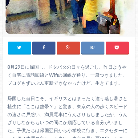
8月29日に帰国し、ドタバタの日々を過ごし、昨日ようや
く自宅に電話回線とWifiの回線が通り、一息つきました。
ブログもずいぶん更新できなかったけど、生きてます。
帰国した当日こそ、イギリスとはまったく違う蒸し暑さと
植生に「ここは熱帯？」と驚き、東京の人の歩くスピード
の速さに戸惑い、満員電車にうんざりもしましたが、うん
ざりしながらもいつの間にか順応している自分がいまし
た。子供たちは帰国翌日から小学校に行き、エクセターに