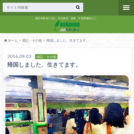
国語科教員の日記。作文教育・授業・学校図書館など。
ホーム
雑記・その他
帰国しました、生きてます。
2016.09.03
雑記・その他
帰国しました、生きてます。