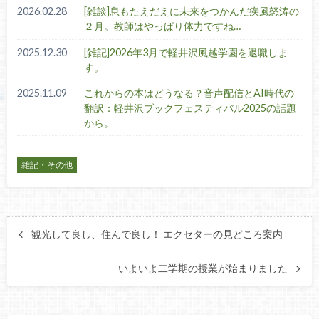
2026.02.28
[雑談]息もたえだえに未来をつかんだ疾風怒涛の
２月。教師はやっぱり体力ですね…
2025.12.30
[雑記]2026年3月で軽井沢風越学園を退職しま
す。
2025.11.09
これからの本はどうなる？音声配信とAI時代の
翻訳：軽井沢ブックフェスティバル2025の話題
から。
雑記・その他
観光して良し、住んで良し！ エクセターの見どころ案内
いよいよ二学期の授業が始まりました