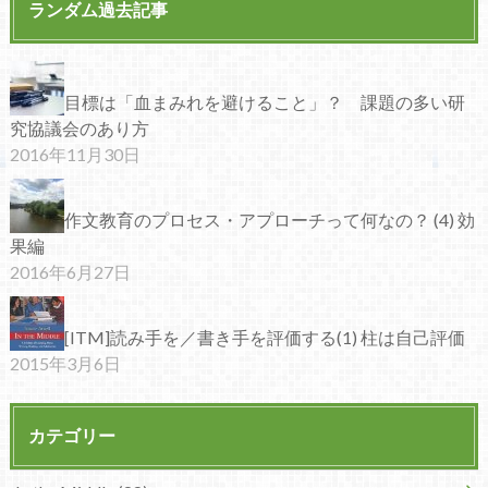
ランダム過去記事
目標は「血まみれを避けること」？ 課題の多い研
究協議会のあり方
2016年11月30日
作文教育のプロセス・アプローチって何なの？ (4) 効
果編
2016年6月27日
[ITM]読み手を／書き手を評価する(1) 柱は自己評価
2015年3月6日
カテゴリー