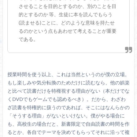
させることを目的とするのか、別のことを目
的とするのか 等、生徒に本を読んでもらう
(読ませる)ことに、どのような意味を持たせ
るのかという点もあわせて考えることが重要
である。
授業時間を使う以上、これは当然というのが僕の立場。
もし楽しみや気分転換のためだけに読むなら、他の娯楽
と比べて読書だけを特権視する理由がない（本だけでな
くDVDでもゲームでも認めるべき）。だから、わざわ
ざ読書を特権的に扱うのであれば、そこにはなんらかの
「そうする理由」がないといけない。僕がやる場合に
も、高校生の場合だと、新書限定で自由読書の時間を作
るとか、各自でテーマを決めてもらってそれに沿って複