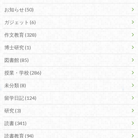
お知らせ (50)
ガジェット (6)
作文教育 (328)
博士研究 (1)
図書館 (85)
授業・学校 (286)
未分類 (8)
留学日記 (124)
研究 (3)
読書 (341)
読書教育 (94)