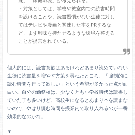
況」「家庭環境」が考えられる。
・対策としては、学校や教室内での読書時間
を設けることや、読書習慣がない生徒に対し
てはテレビや漫画と関連した本をPRするな
ど、まず興味を持たせるような環境を整える
ことが提言されている。
個人的には、読書意欲はあるけれどあまり読めていない
生徒に読書量を増やす方策を尋ねたところ、「強制的に
読む時間を作って欲しい」という希望が多かった点が面
白い。自分の勤務校は、少なくとも小学校時代は読書し
ていた子も多いけど、高校生になるとあまり本を読まな
いので、やはり読む時間を授業内で取り入れるのが一番
効果的なのかな。
▼