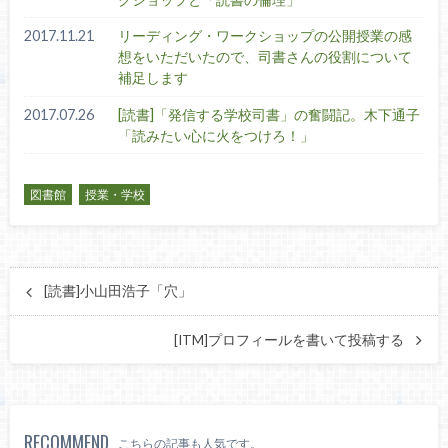
2017.11.21
リーディング・ワークショップの公開授業の感
想をいただいたので、司書さんの役割について
補足します
2017.07.26
[読書]「発信する学校司書」の奮闘記。木下通子
「読みたい心に火をつけろ！」
図書館
授業・学校
[読書]小山田浩子「穴」
[ITM]プロフィールを書いて投稿する
RECOMMEND
こちらの記事も人気です。