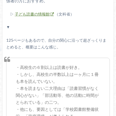
係者の方におすすめ。
▷
子ども読書の情報館
（文科省）
▼
125ページもあるので、自分の関心に沿って超ざっくりま
とめると、概要はこんな感じ。
・高校生の６割以上は読書が好き。
・しかし、高校生の半数以上は一ヶ月に１冊
も本を読んでいない。
・本を読まない二大理由は「読書習慣がなく
関心がない」「部活動等、他の活動に時間が
とられている」の二つ。
・他にも、要因としては「学校図書館整備状