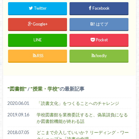
Twitter
Facebook
Google+
はてブ
LINE
Pocket
RSS
feedly
図書館
/
授業・学校
の最新記事
2020.06.01
「読書文化」をつくることへのチャレンジ
2019.09.16
学校図書館を業務委託すると、偽装請負になる
か図書館機能が終わる話
2018.07.05
どこまで介入していいか？ リーディング・ワー
クショップと「読書の倫理」