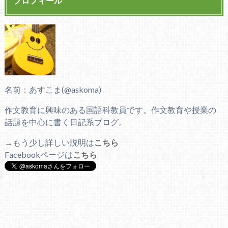
プロフィール
名前：あすこま(@askoma)
作文教育に興味のある国語科教員です。作文教育や授業の
話題を中心に書く日記系ブログ。
→もう少し詳しい説明は
こちら
Facebookページは
こちら