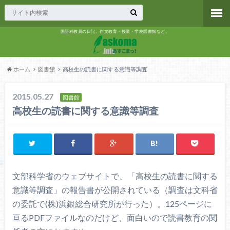
国語科教員の日記。作文教育・授業・学校図書館など。
ホーム
図書館
高校生の読書に関する意識等調査
2015.05.27
図書館
高校生の読書に関する意識等調査
文部科学省のウェブサイトで、「高校生の読書に関する
意識等調査」の報告書が公開されている（調査は文科省
の委託で(株)浜銀総合研究所が行った）。125ページに
亘るPDFファイルなのだけど、面白いので読書教育の関