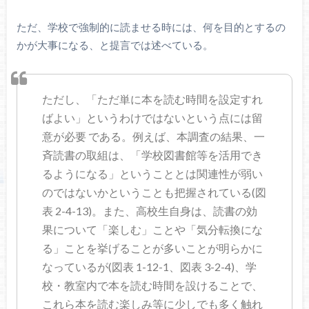
ただ、学校で強制的に読ませる時には、何を目的とするの
かが大事になる、と提言では述べている。
ただし、「ただ単に本を読む時間を設定すれ
ばよい」というわけではないという点には留
意が必要 である。例えば、本調査の結果、一
斉読書の取組は、「学校図書館等を活用でき
るようになる」ということとは関連性が弱い
のではないかということも把握されている(図
表 2-4-13)。また、高校生自身は、読書の効
果について「楽しむ」ことや「気分転換にな
る」ことを挙げることが多いことが明らかに
なっているが(図表 1-12-1、図表 3-2-4)、学
校・教室内で本を読む時間を設けることで、
これら本を読む楽しみ等に少しでも多く触れ