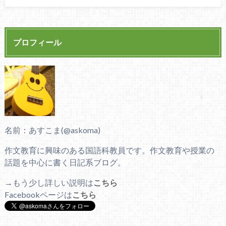
プロフィール
名前：あすこま(@askoma)
作文教育に興味のある国語科教員です。作文教育や授業の
話題を中心に書く日記系ブログ。
→もう少し詳しい説明は
こちら
Facebookページは
こちら