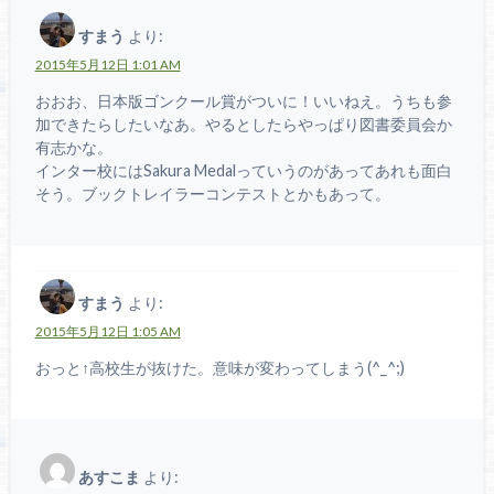
すまう
より:
2015年5月12日 1:01 AM
おおお、日本版ゴンクール賞がついに！いいねえ。うちも参
加できたらしたいなあ。やるとしたらやっぱり図書委員会か
有志かな。
インター校にはSakura Medalっていうのがあってあれも面白
そう。ブックトレイラーコンテストとかもあって。
すまう
より:
2015年5月12日 1:05 AM
おっと↑高校生が抜けた。意味が変わってしまう(^_^;)
あすこま
より: