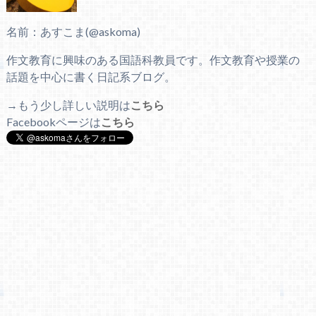
名前：あすこま(@askoma)
作文教育に興味のある国語科教員です。作文教育や授業の
話題を中心に書く日記系ブログ。
→もう少し詳しい説明は
こちら
Facebookページは
こちら