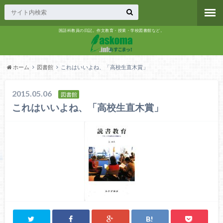
国語科教員の日記。作文教育・授業・学校図書館など。
ホーム
図書館
これはいいよね、「高校生直木賞」
2015.05.06
図書館
これはいいよね、「高校生直木賞」