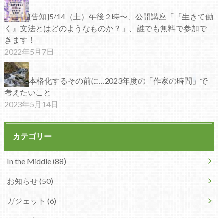
[告知]5/14（土）午後２時〜、公開講座「『生きて働
く』文法とはどのようなものか？」、誰でも無料で参加で
きます！
2022年5月7日
本格化するその前に…2023年度の「作家の時間」で
考えたいこと
2023年5月14日
カテゴリー
In the Middle (88)
お知らせ (50)
ガジェット (6)