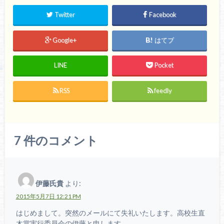
Twitter
Facebook
Google+
はてブ
LINE
Pocket
RSS
feedly
7
件のコメント
伊藤氏貴
より:
2015年5月7日 12:21 PM
はじめまして。突然のメールにて失礼いたします。高校生直
木賞実行委員会の伊藤と申します。