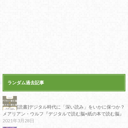
ランダム過去記事
[読書]デジタル時代に「深い読み」をいかに保つか？
メアリアン・ウルフ『デジタルで読む脳×紙の本で読む脳』
2021年3月28日