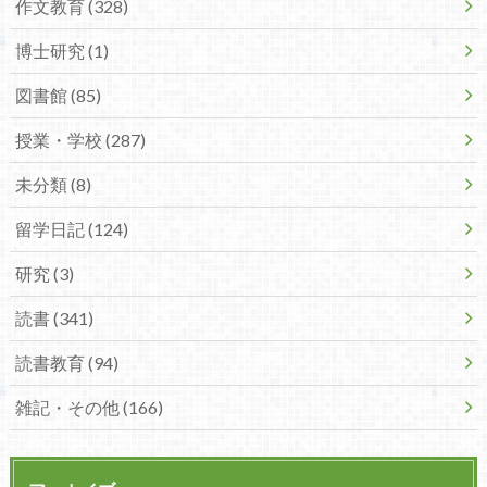
作文教育 (328)
博士研究 (1)
図書館 (85)
授業・学校 (287)
未分類 (8)
留学日記 (124)
研究 (3)
読書 (341)
読書教育 (94)
雑記・その他 (166)