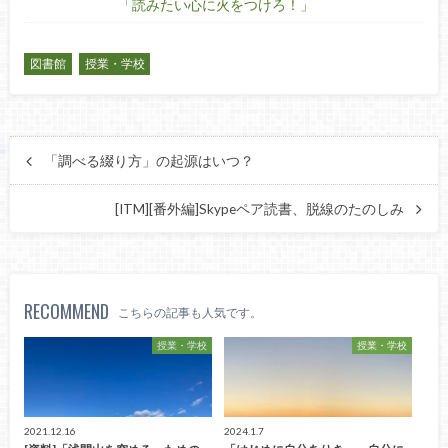
「読みたい心に火をつけろ！」
図書館
授業・学校
「調べる綴り方」の起源はいつ？
[ITM][番外編]Skypeペア読書、脱線のたのしみ
RECOMMEND
こちらの記事も人気です。
授業・学校
授業・学校
2021.12.16
2024.1.7