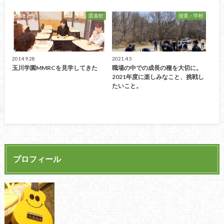
図書館
授業・学校
2014.9.28
2021.4.5
玉川学園MMRCを見学してきた
職場の中での成長の種を大切に。
2021年度に楽しみなこと、挑戦し
たいこと。
プロフィール