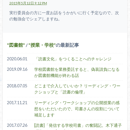
2015年5月12日 9:12 PM
実行委員会の方に一度お話をうかがいに行く予定なので、次
の勉強会でシェアしますね。
図書館
/
授業・学校
の最新記事
2020.06.01
「読書文化」をつくることへのチャレンジ
2019.09.16
学校図書館を業務委託すると、偽装請負になる
か図書館機能が終わる話
2018.07.05
どこまで介入していいか？ リーディング・ワー
クショップと「読書の倫理」
2017.11.21
リーディング・ワークショップの公開授業の感
想をいただいたので、司書さんの役割について
補足します
2017.07.26
[読書]「発信する学校司書」の奮闘記。木下通子