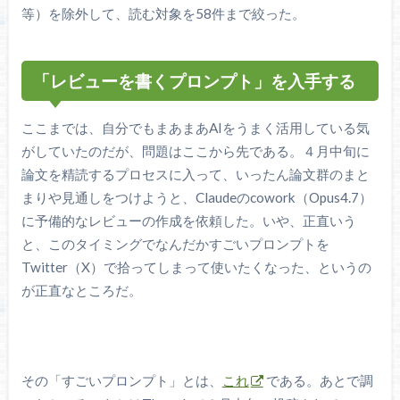
等）を除外して、読む対象を58件まで絞った。
「レビューを書くプロンプト」を入手する
ここまでは、自分でもまあまあAIをうまく活用している気
がしていたのだが、問題はここから先である。４月中旬に
論文を精読するプロセスに入って、いったん論文群のまと
まりや見通しをつけようと、Claudeのcowork（Opus4.7）
に予備的なレビューの作成を依頼した。いや、正直いう
と、このタイミングでなんだかすごいプロンプトを
Twitter（X）で拾ってしまって使いたくなった、というの
が正直なところだ。
その「すごいプロンプト」とは、
これ
である。あとで調