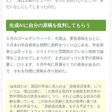
だいなしにしてしまったのだ。
生成AIに自分の原稿を批判してもらう
５月のゴールデンウィーク。今度は、要旨原稿をもとに、
５月末の学会発表を視野に資料をつくりはじめる。学会発
表とは言っても、スライドだと雰囲気やプレゼン技術で論
理をごまかせてしまうので、まずはがっつり文字の原稿を
書く。ひとまず、５月中旬に所属ゼミでの発表があるの
で、それを目標に原稿を作り始めた。
余談だが、国語の学会に見られる「原稿音読発表」につ
いては、僕は以前に、この形式を批判する都留文科大学の
野中潤先生の意見を紹介しつつ、それとは異なる自分の見
解を書いている。この自分の見解と先生の指導に基づき、
５月末の学会でも、「原稿音読発表」をする予定です。ま
あ、補足的にスライドは使うかもしれませんけど。