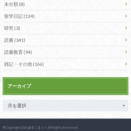
未分類 (8)
留学日記 (124)
研究 (3)
読書 (341)
読書教育 (94)
雑記・その他 (166)
アーカイブ
©Copyright2026
あすこまっ！
.All Rights Reserved.