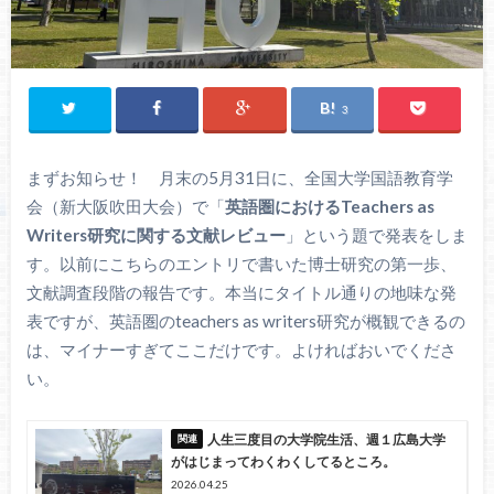
3
まずお知らせ！ 月末の5月31日に、全国大学国語教育学
会（新大阪吹田大会）で「
英語圏におけるTeachers as
Writers研究に関する文献レビュー
」という題で発表をしま
す。以前にこちらのエントリで書いた博士研究の第一歩、
文献調査段階の報告です。本当にタイトル通りの地味な発
表ですが、英語圏のteachers as writers研究が概観できるの
は、マイナーすぎてここだけです。よければおいでくださ
い。
人生三度目の大学院生活、週１広島大学
がはじまってわくわくしてるところ。
2026.04.25