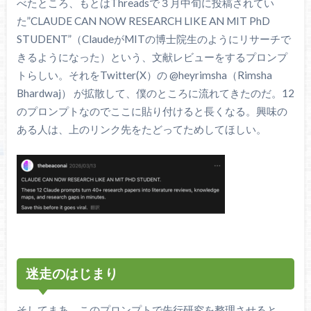
べたところ、もとはThreadsで３月中旬に投稿されてい
た”CLAUDE CAN NOW RESEARCH LIKE AN MIT PhD
STUDENT”（ClaudeがMITの博士院生のようにリサーチで
きるようになった）という、文献レビューをするプロンプ
トらしい。それをTwitter(X）の @heyrimsha（Rimsha
Bhardwaj） が拡散して、僕のところに流れてきたのだ。12
のプロンプトなのでここに貼り付けると長くなる。興味の
ある人は、上のリンク先をたどってためしてほしい。
迷走のはじまり
そしてまあ、このプロンプトで先行研究を整理させると、