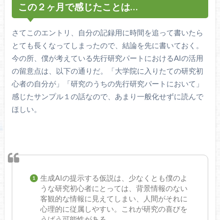
この２ヶ月で感じたことは…
さてこのエントリ、自分の記録用に時間を追って書いたら
とても長くなってしまったので、結論を先に書いておく。
今の所、僕が考えている先行研究パートにおけるAIの活用
の留意点は、以下の通りだ。「大学院に入りたての研究初
心者の自分が」「研究のうちの先行研究パートにおいて」
感じたサンプル１の話なので、あまり一般化せずに読んで
ほしい。
生成AIの提示する仮説は、少なくとも僕のよ
うな研究初心者にとっては、背景情報のない
客観的な情報に見えてしまい、人間がそれに
心理的に従属しやすい。これが研究の喜びを
うばう可能性がある。