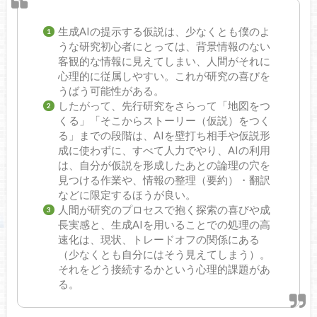
生成AIの提示する仮説は、少なくとも僕のよ
うな研究初心者にとっては、背景情報のない
客観的な情報に見えてしまい、人間がそれに
心理的に従属しやすい。これが研究の喜びを
うばう可能性がある。
したがって、先行研究をさらって「地図をつ
くる」「そこからストーリー（仮説）をつく
る」までの段階は、AIを壁打ち相手や仮説形
成に使わずに、すべて人力でやり、AIの利用
は、自分が仮説を形成したあとの論理の穴を
見つける作業や、情報の整理（要約）・翻訳
などに限定するほうが良い。
人間が研究のプロセスで抱く探索の喜びや成
長実感と、生成AIを用いることでの処理の高
速化は、現状、トレードオフの関係にある
（少なくとも自分にはそう見えてしまう）。
それをどう接続するかという心理的課題があ
る。