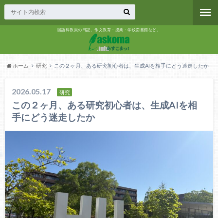
国語科教員の日記。作文教育・授業・学校図書館など。
ホーム
研究
この２ヶ月、ある研究初心者は、生成AIを相手にどう迷走したか
2026.05.17
研究
この２ヶ月、ある研究初心者は、生成AIを相
手にどう迷走したか