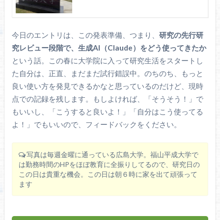
今日のエントリは、この発表準備、つまり、
研究の先行研
究レビュー段階で、生成AI（Claude）をどう使ってきたか
という話。この春に大学院に入って研究生活をスタートし
た自分は、正直、まだまだ試行錯誤中。のちのち、もっと
良い使い方を発見できるかなと思っているのだけど、現時
点での記録を残します。もしよければ、「そうそう！」で
もいいし、「こうすると良いよ！」「自分はこう使ってる
よ！」でもいいので、フィードバックをください。
写真は毎週金曜に通っている広島大学。福山平成大学で
は勤務時間のHPをほぼ教育に全振りしてるので、研究日の
この日は貴重な機会。この日は朝６時に家を出て頑張って
ます