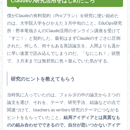
Claudeの研究活用をはじめたころ
僕がClaudeの有料契約（Proプラン）を研究に使い始めた
のは、大学院入学をひかえた３月中旬のこと。EduOps研究
所・野本竜哉さんのClaude活用のオンライン講座を受けて
「すご！」と契約した。最初はまずClaudeのすごさに圧倒
された。何しろ、何十もある英語論文を、人間よりも遥か
に早い速度で読み込んでしまうのだ。「なにこれ！」状態
で、３月末までは無邪気に色々遊んでいた気がする。
研究のヒントを教えてもらう
当時気に入っていたのは、フォルダの中の論文から２つの
論文を選び、それを、テーマ、研究手法、結論などの点で
関連づけて、teachers as writers 研究のテーマにつながる
ヒントをもらっていたこと。
結局アイディアとは異質なも
のの組み合わせでできるので、自分が思いつかないアイデ