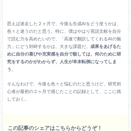
思えば迷走した２ヶ月で、今後も生成AIをどう使うかは、
色々と迷うのだと思う。特に、僕はやはり英語文献を自分
で読む力を高めたいので、「高速で翻訳してくれるAIの魅
力」にどう対峙するかは、大きな課題だ。
成果をあげるた
めに自分の喜びや充実感を自分で殺しては、何のために研
究をするのかがわからず、人生が本末転倒になってしま
う
。
そんなわけで、今後も色々と悩むのだと思うけど、研究初
心者が最初の２ヶ月で感じたことの記録として、ここに残
しておく。
この記事のシェアはこちらからどうぞ！