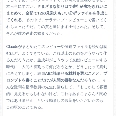
本っ当にすごい。
さまざまな切り口で先行研究をきれいに
まとめて、全部で12の見栄えもいい分析ファイルを作成し
てくれる
。その中で、ナラティブ・レビューまで書いてく
れちゃったのだ。この質と量にまず圧倒された。そして、
それが僕の迷走の始まりだった。
Claudeがまとめたこのレビューや関連ファイルを読めば読
むほど、よくできている。これ以上のものをどうやって作
るんだろうとか、生成AIがこうやって文献レビューをする
時代に、人間の役割って何だろうとか、どうしたって真剣
に考えてしまう。結局
AIに読ませる材料を選ぶことと、プ
ロンプトを書くことだけが人間の役割なんだろうか…
。そ
んな疑問を指導教員の先生に漏らして、「もしかして客観
的に見えるかもしれないけど、これはあすこまさんの関心
ではありません」という励ましの言葉をいただいたのも、
この頃のことである。