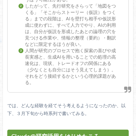
したがって、先行研究をさらって「地図をつ
くる」「そこからストーリー（仮説）をつく
る」までの段階は、AIを壁打ち相手や仮説形
成に使わずに、すべて人力でやり、AIの利用
は、自分が仮説を形成したあとの論理の穴を
見つける作業や、情報の整理（要約）・翻訳
などに限定するほうが良い。
人間が研究のプロセスで抱く探索の喜びや成
長実感と、生成AIを用いることでの処理の高
速化は、現状、トレードオフの関係にある
（少なくとも自分にはそう見えてしまう）。
それをどう接続するかという心理的課題があ
る。
では、どんな経験を経てそう考えるようになったのか、以
下、３月下旬から時系列で書いてみる。