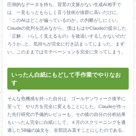
圧倒的なデータを持ち、背景の文脈がない生成AI相手で
は、一見もっともらしく言う技術が抜群に高いだけに、
「このAIはどこが偏っているのか」の判断がしにくい。
Claudeの批判を読みながら、僕はもはやClaudeの提示した
「正解」（らしく見えるもの）を後追いするしかないのだ
ろうか…と、気持ちが完全に行き詰まってしまった。まず
い。このままではモチベーションを完全に失ってしまう。
いったん白紙にもどして手作業でやりなお
す
そんな危機感を持った自分は、ゴールデンウィーク後半に
至って、やり方を完全に変えることにした。Claudeが作っ
た先行研究の予備的レビューも、その後の自分の分析結果
もいったん完全に白紙にして、４月のスクリーニングを通
過した58編の論文を、全部読み直すことにしたのである。