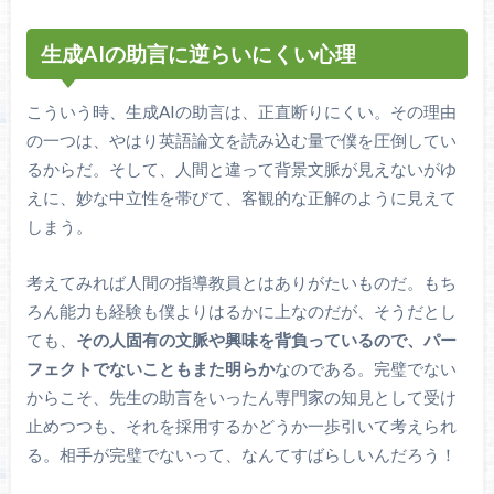
生成AIの助言に逆らいにくい心理
こういう時、生成AIの助言は、正直断りにくい。その理由
の一つは、やはり英語論文を読み込む量で僕を圧倒してい
るからだ。そして、人間と違って背景文脈が見えないがゆ
えに、妙な中立性を帯びて、客観的な正解のように見えて
しまう。
考えてみれば人間の指導教員とはありがたいものだ。もち
ろん能力も経験も僕よりはるかに上なのだが、そうだとし
ても、
その人固有の文脈や興味を背負っているので、パー
フェクトでないこともまた明らか
なのである。完璧でない
からこそ、先生の助言をいったん専門家の知見として受け
止めつつも、それを採用するかどうか一歩引いて考えられ
る。相手が完璧でないって、なんてすばらしいんだろう！