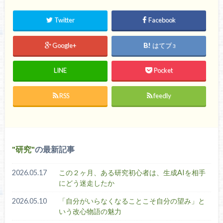
Twitter
Facebook
Google+
はてブ
3
LINE
Pocket
RSS
feedly
研究
の最新記事
2026.05.17
この２ヶ月、ある研究初心者は、生成AIを相手
にどう迷走したか
2026.05.10
「自分がいらなくなることこそ自分の望み」と
いう改心物語の魅力