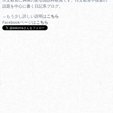
話題を中心に書く日記系ブログ。
→もう少し詳しい説明は
こちら
Facebookページは
こちら